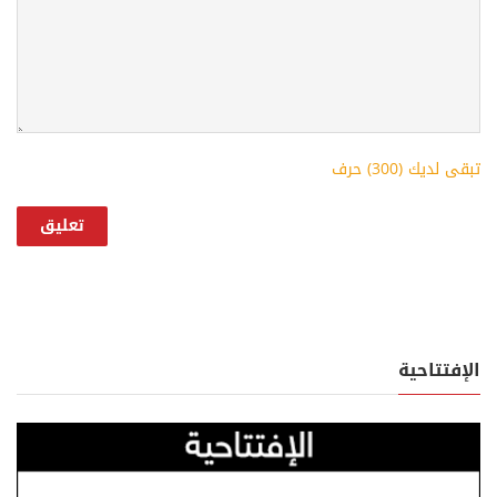
تبقى لديك (
300
) حرف
الإفتتاحية