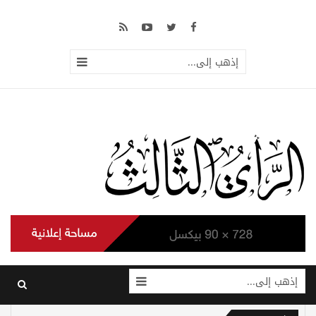
إذهب إلى...
إذهب إلى...