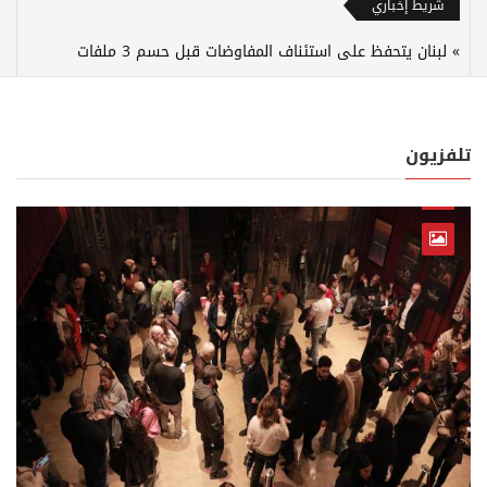
شريط إخباري
لبنان يتحفظ على استئناف المفاوضات قبل حسم 3 ملفات
تلفزيون