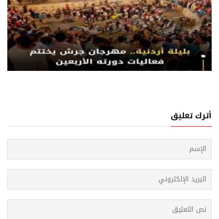
07 اغسطس, 2026
جان جرش للثقافة والفنون يختتم دورته الأربعين
أترك تعليق