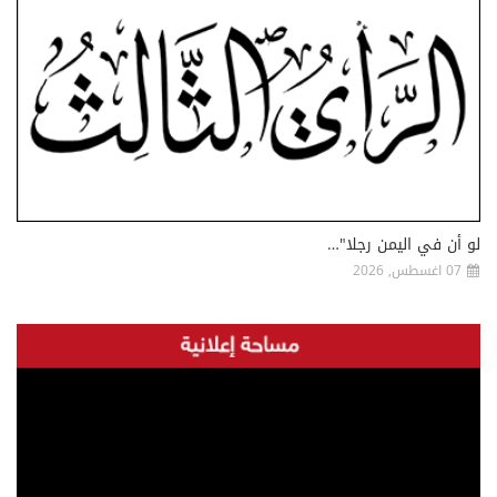
لو أن في اليمن رجلا"…
07 اغسطس, 2026