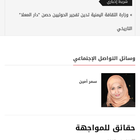
شريط إخباري
وزارة الثقافة اليمنية تدين تفجير الحوثيين حصن "دار المعلا"
التاريخي
وسائل التواصل الإجتماعي
سمر أمين
حقائق للمواجهة