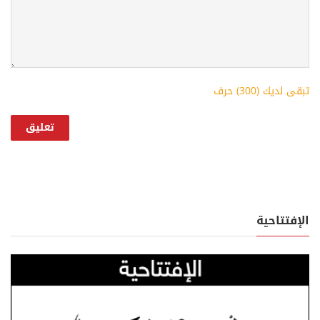
تبقى لديك (
300
) حرف
الإفتتاحية