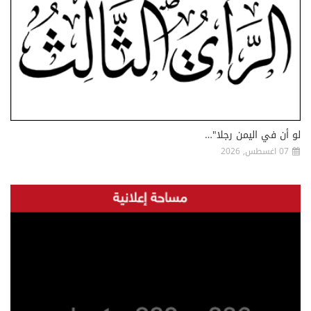
لو أن في اليمن رجلا"…
07 اغسطس, 2026