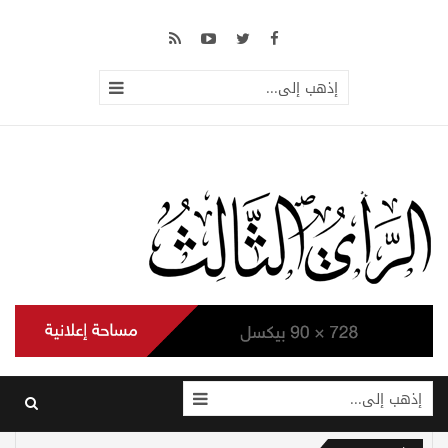
إذهب إلى...
إذهب إلى...