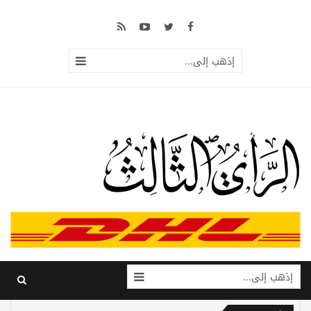
إذهب إلى...
إذهب إلى...