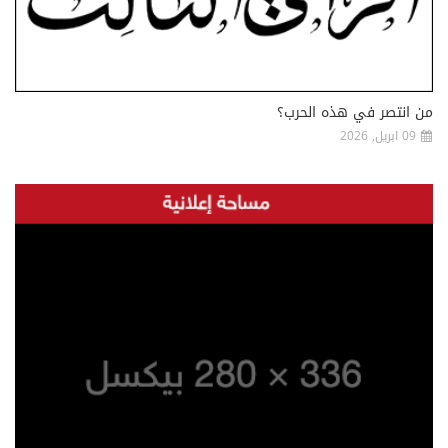
من انتصر في هذه الحرب؟
09 ابريل, 2026