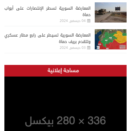
المعارضة السورية تسطر الإنتصارات على أبواب
حماة
04 ديسمبر, 2024
المعارضة السورية تسيطر على رابع مطار عسكري
وتتقدم بريف حماة
03 ديسمبر, 2024