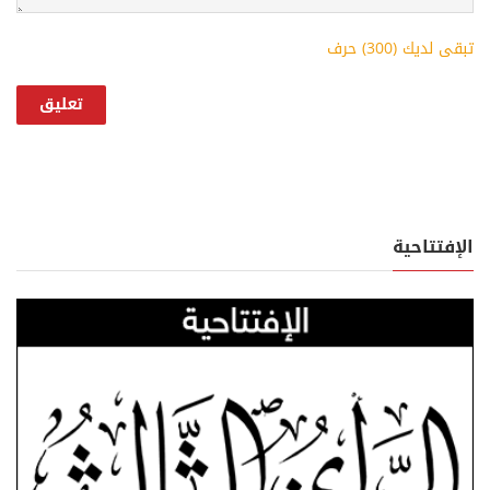
تبقى لديك (
300
) حرف
الإفتتاحية