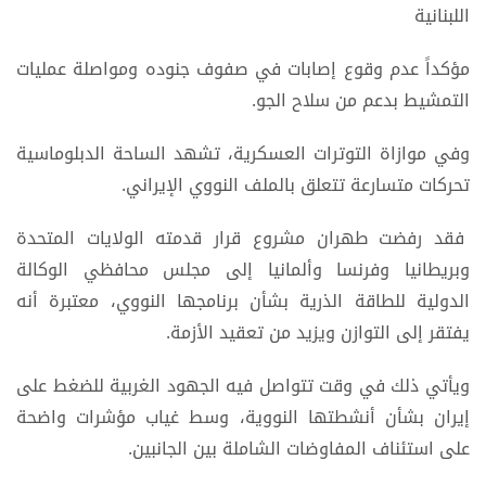
اللبنانية
مؤكداً عدم وقوع إصابات في صفوف جنوده ومواصلة عمليات
التمشيط بدعم من سلاح الجو.
وفي موازاة التوترات العسكرية، تشهد الساحة الدبلوماسية
تحركات متسارعة تتعلق بالملف النووي الإيراني.
فقد رفضت طهران مشروع قرار قدمته الولايات المتحدة
وبريطانيا وفرنسا وألمانيا إلى مجلس محافظي الوكالة
الدولية للطاقة الذرية بشأن برنامجها النووي، معتبرة أنه
يفتقر إلى التوازن ويزيد من تعقيد الأزمة.
ويأتي ذلك في وقت تتواصل فيه الجهود الغربية للضغط على
إيران بشأن أنشطتها النووية، وسط غياب مؤشرات واضحة
على استئناف المفاوضات الشاملة بين الجانبين.