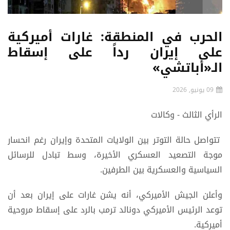
الحرب في المنطقة: غارات أميركية
على إيران رداً على إسقاط
الـ«أباتشي»
09 يونيو, 2026
الرأي الثالث - وكالات
تتواصل حالة التوتر بين الولايات المتحدة وإيران رغم انحسار
موجة التصعيد العسكري الأخيرة، وسط تبادل للرسائل
السياسية والعسكرية بين الطرفين.
وأعلن الجيش الأميركي، أنه يشن غارات على إيران بعد أن
توعد الرئيس الأميركي دونالد ترمب بالرد على إسقاط مروحية
أميركية.