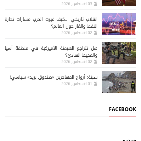
03 اغسطس, 2026
انقلاب تاريخي ...كيف غيرت الحرب مسارات تجارة
النفط والغاز حول العالم؟
02 اغسطس, 2026
هل تتراجع الهيمنة الأميركية في منطقة آسيا
والمحيط الهادئ؟
02 اغسطس, 2026
سبتة: أرواح المهاجرين «صندوق بريد» سياسي!
01 اغسطس, 2026
FACEBOOK
فيديو