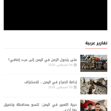
تقارير عربية
متى يتحول الزمن في اليمن إلى عبء إضافي؟
04 اغسطس, 2026
إدامة الصراع في اليمن... للاستنزاف
03 اغسطس, 2026
حرية التعبير في اليمن: تتسع بمحافظة وتضيق
بها أخرى