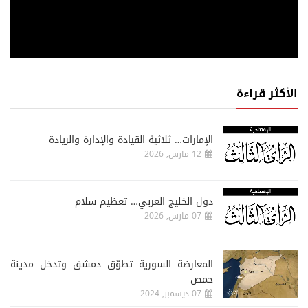
الأكثر قراءة
الإمارات… ثلاثية القيادة والإدارة والريادة
12 مارس, 2026
دول الخليج العربي… تعظيم سلام
07 مارس, 2026
المعارضة السورية تطوّق دمشق وتدخل مدينة
حمص
07 ديسمبر, 2024