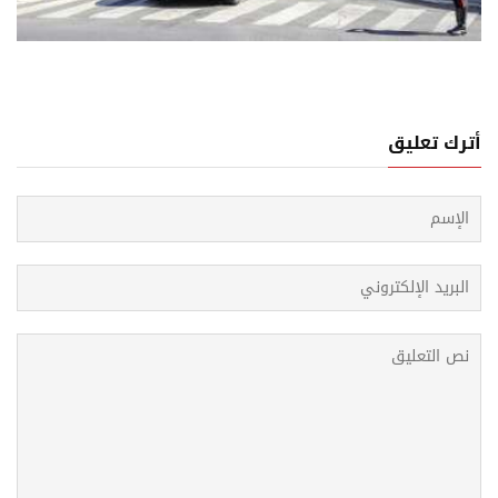
لبه لبنان
أترك تعليق