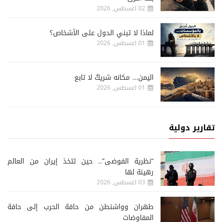
02 اغسطس, 2026
لماذا لا تبني الدول على الأشخاص؟
01 اغسطس, 2026
اليمن... مكانه شريكٌ لا تابع
01 اغسطس, 2026
تقارير دولية
“نظرية الفوضى”.. حين تتخذ إيران من العالم
رهينة لها
03 اغسطس, 2026
طهران وواشنطن من حافة الحرب إلى حافة
المفاوضات