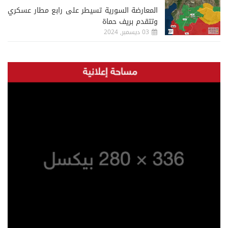
المعارضة السورية تسيطر على رابع مطار عسكري
وتتقدم بريف حماة
03 ديسمبر, 2024