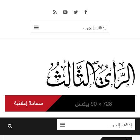
إذهب إلى...
إذهب إلى...