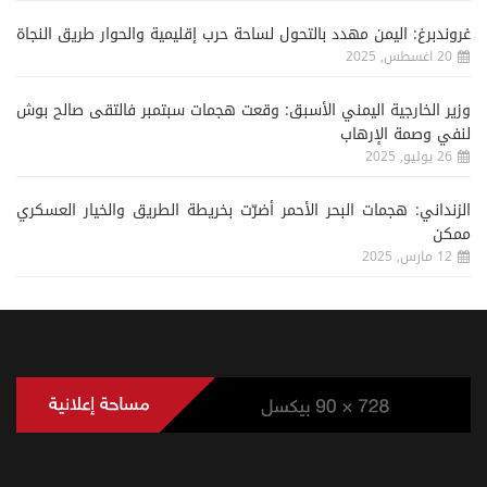
غروندبرغ: اليمن مهدد بالتحول لساحة حرب إقليمية والحوار طريق النجاة
20 اغسطس, 2025
وزير الخارجية اليمني الأسبق: وقعت هجمات سبتمبر فالتقى صالح بوش
لنفي وصمة الإرهاب
26 يوليو, 2025
الزنداني: هجمات البحر الأحمر أضرّت بخريطة الطريق والخيار العسكري
ممكن
12 مارس, 2025