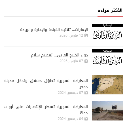
الأكثر قراءة
الإمارات… ثلاثية القيادة والإدارة والريادة
12 مارس, 2026
دول الخليج العربي… تعظيم سلام
07 مارس, 2026
المعارضة السورية تطوّق دمشق وتدخل مدينة
حمص
07 ديسمبر, 2024
المعارضة السورية تسطر الإنتصارات على أبواب
حماة
04 ديسمبر, 2024