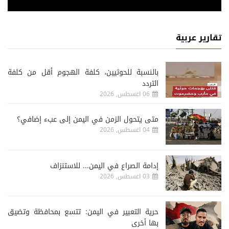
تقارير عربية
‏بالنسبة للحوثيين، كلفة الهجوم أقل من كلفة
التردد
06 اغسطس, 2026
متى يتحول الزمن في اليمن إلى عبء إضافي؟
04 اغسطس, 2026
إدامة الصراع في اليمن... للاستنزاف
03 اغسطس, 2026
حرية التعبير في اليمن: تتسع بمحافظة وتضيق
بها أخرى