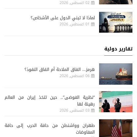
02 اغسطس, 2026
لماذا لا تبني الدول على الأشخاص؟
01 اغسطس, 2026
تقارير دولية
هرمز... اتفاق الملاحة أم اتفاق النفوذ؟
06 اغسطس, 2026
“نظرية الفوضى”.. حين تتخذ إيران من العالم
رهينة لها
03 اغسطس, 2026
طهران وواشنطن من حافة الحرب إلى حافة
المفاوضات