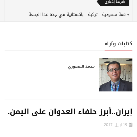
شريط إخباري
قمة سعودية - تركية - باكستانية في جدة غدا الجمعة
كتابات وآراء
محمد المسوري
إيران..أبرز حلفاء العدوان على اليمن.
19 ابريل, 2017