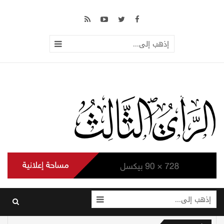
إذهب إلى...
إذهب إلى...