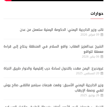
حوارات
نائب وزير الخارجية اليمني: الحكومة اليمنية ستعمل من عدن
09 فبراير, 2026
الشيخ عبدالعزيز العقاب: واقع السلام في المنطقة يحتاج إلى قراءة
معمقة للواقع
06 يناير, 2026
غروندبرغ: اليمن مهدد بالتحول لساحة حرب إقليمية والحوار طريق النجاة
20 اغسطس, 2025
وزير الخارجية اليمني الأسبق: وقعت هجمات سبتمبر فالتقى صالح بوش
لنفي وصمة الإرهاب
26 يوليو, 2025