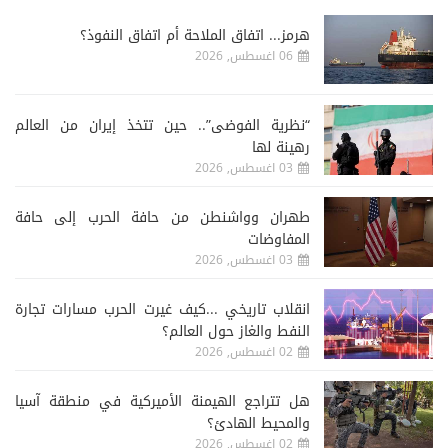
هرمز... اتفاق الملاحة أم اتفاق النفوذ؟
06 اغسطس, 2026
“نظرية الفوضى”.. حين تتخذ إيران من العالم
رهينة لها
03 اغسطس, 2026
طهران وواشنطن من حافة الحرب إلى حافة
المفاوضات
03 اغسطس, 2026
انقلاب تاريخي ...كيف غيرت الحرب مسارات تجارة
النفط والغاز حول العالم؟
02 اغسطس, 2026
هل تتراجع الهيمنة الأميركية في منطقة آسيا
والمحيط الهادئ؟
02 اغسطس, 2026