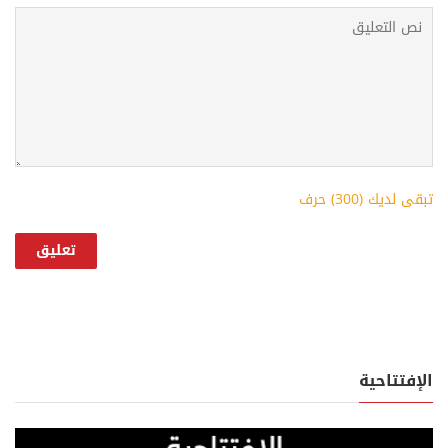
تبقى لديك (
300
) حرف
الإفتتاحية