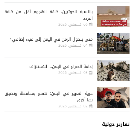
‏بالنسبة للحوثيين، كلفة الهجوم أقل من كلفة
التردد
06 اغسطس, 2026
متى يتحول الزمن في اليمن إلى عبء إضافي؟
04 اغسطس, 2026
إدامة الصراع في اليمن... للاستنزاف
03 اغسطس, 2026
حرية التعبير في اليمن: تتسع بمحافظة وتضيق
بها أخرى
02 اغسطس, 2026
تقارير دولية