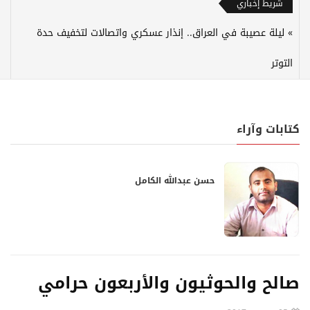
شريط إخباري
ليلة عصيبة في العراق.. إنذار عسكري واتصالات لتخفيف حدة
التوتر
كتابات وآراء
حسن عبدالله الكامل
صالح والحوثيون والأربعون حرامي