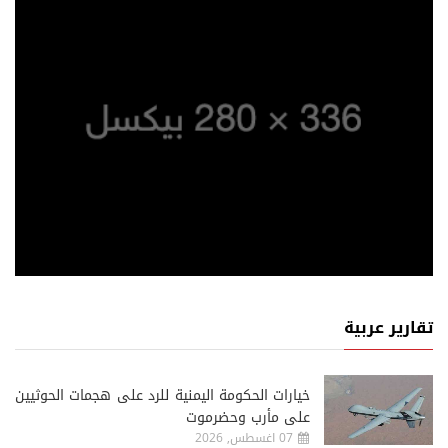
تقارير عربية
خيارات الحكومة اليمنية للرد على هجمات الحوثيين
على مأرب وحضرموت
07 اغسطس, 2026