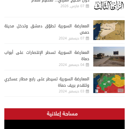
دول الخليج العربي… تعظيم سلام
07 مارس, 2026
المعارضة السورية تطوّق دمشق وتدخل مدينة
حمص
07 ديسمبر, 2024
المعارضة السورية تسطر الإنتصارات على أبواب
حماة
04 ديسمبر, 2024
المعارضة السورية تسيطر على رابع مطار عسكري
وتتقدم بريف حماة
03 ديسمبر, 2024