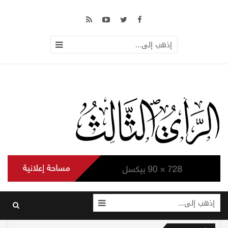
إذهب إلى...
إذهب إلى...