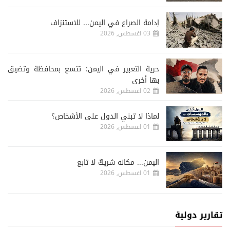
إدامة الصراع في اليمن... للاستنزاف
03 اغسطس, 2026
حرية التعبير في اليمن: تتسع بمحافظة وتضيق
بها أخرى
02 اغسطس, 2026
لماذا لا تبني الدول على الأشخاص؟
01 اغسطس, 2026
اليمن... مكانه شريكٌ لا تابع
01 اغسطس, 2026
تقارير دولية