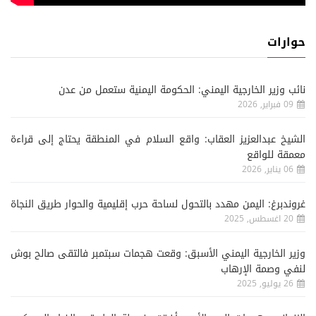
حوارات
نائب وزير الخارجية اليمني: الحكومة اليمنية ستعمل من عدن
09 فبراير, 2026
الشيخ عبدالعزيز العقاب: واقع السلام في المنطقة يحتاج إلى قراءة
معمقة للواقع
06 يناير, 2026
غروندبرغ: اليمن مهدد بالتحول لساحة حرب إقليمية والحوار طريق النجاة
20 اغسطس, 2025
وزير الخارجية اليمني الأسبق: وقعت هجمات سبتمبر فالتقى صالح بوش
لنفي وصمة الإرهاب
26 يوليو, 2025