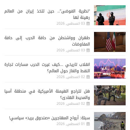
“نظرية الفوضى”.. حين تتخذ إيران من العالم
رهينة لها
03 اغسطس, 2026
طهران وواشنطن من حافة الحرب إلى حافة
المفاوضات
03 اغسطس, 2026
انقلاب تاريخي ...كيف غيرت الحرب مسارات تجارة
النفط والغاز حول العالم؟
02 اغسطس, 2026
هل تتراجع الهيمنة الأميركية في منطقة آسيا
والمحيط الهادئ؟
02 اغسطس, 2026
سبتة: أرواح المهاجرين «صندوق بريد» سياسي!
01 اغسطس, 2026