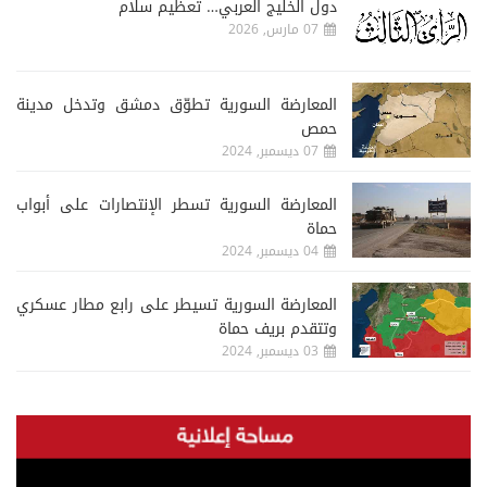
دول الخليج العربي… تعظيم سلام
07 مارس, 2026
المعارضة السورية تطوّق دمشق وتدخل مدينة
حمص
07 ديسمبر, 2024
المعارضة السورية تسطر الإنتصارات على أبواب
حماة
04 ديسمبر, 2024
المعارضة السورية تسيطر على رابع مطار عسكري
وتتقدم بريف حماة
03 ديسمبر, 2024