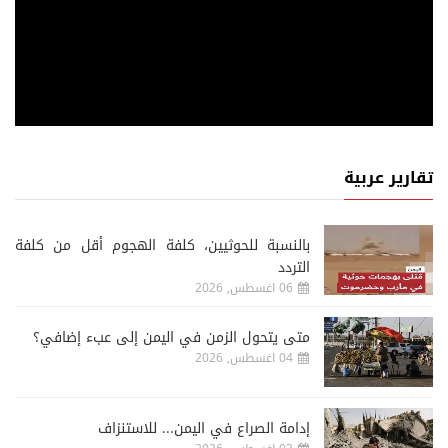
تقارير عربية
‏بالنسبة للحوثيين، كلفة الهجوم أقل من كلفة
التردد
06 اغسطس, 2026
متى يتحول الزمن في اليمن إلى عبء إضافي؟
04 اغسطس, 2026
إدامة الصراع في اليمن... للاستنزاف