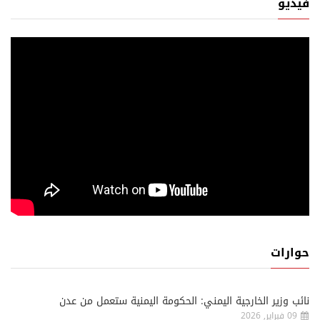
فيديو
حوارات
نائب وزير الخارجية اليمني: الحكومة اليمنية ستعمل من عدن
09 فبراير, 2026