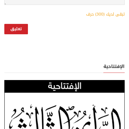
تبقى لديك (
300
) حرف
الإفتتاحية