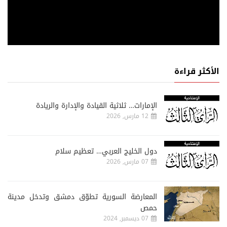
الأكثر قراءة
الإمارات… ثلاثية القيادة والإدارة والريادة
12 مارس, 2026
دول الخليج العربي… تعظيم سلام
07 مارس, 2026
المعارضة السورية تطوّق دمشق وتدخل مدينة
حمص
07 ديسمبر, 2024