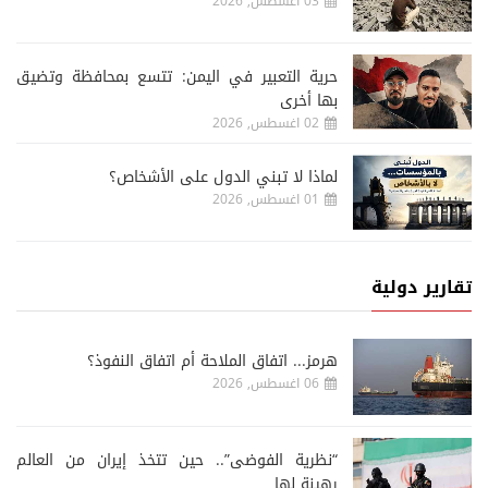
03 اغسطس, 2026
حرية التعبير في اليمن: تتسع بمحافظة وتضيق
بها أخرى
02 اغسطس, 2026
لماذا لا تبني الدول على الأشخاص؟
01 اغسطس, 2026
تقارير دولية
هرمز... اتفاق الملاحة أم اتفاق النفوذ؟
06 اغسطس, 2026
“نظرية الفوضى”.. حين تتخذ إيران من العالم
رهينة لها