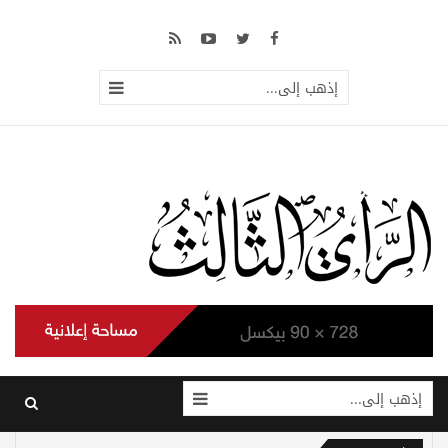
إذهب إلى...
إذهب إلى...