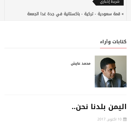
شريط إخباري
قمة سعودية - تركية - باكستانية في جدة غدا الجمعة
كتابات وآراء
محمد عايش
اليمن بلدنا نحن..
10 اكتوبر, 2017