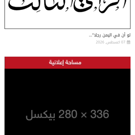
لو أن في اليمن رجلا"…
07 اغسطس, 2026