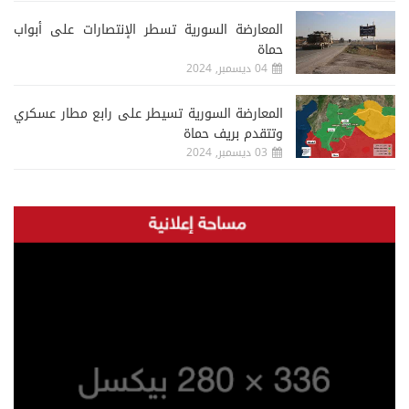
المعارضة السورية تسطر الإنتصارات على أبواب
حماة
04 ديسمبر, 2024
المعارضة السورية تسيطر على رابع مطار عسكري
وتتقدم بريف حماة
03 ديسمبر, 2024