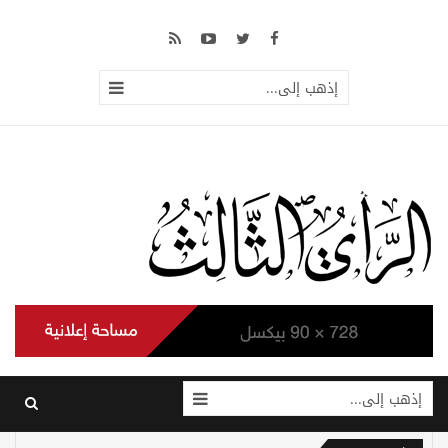
إذهب إلى...
إذهب إلى...