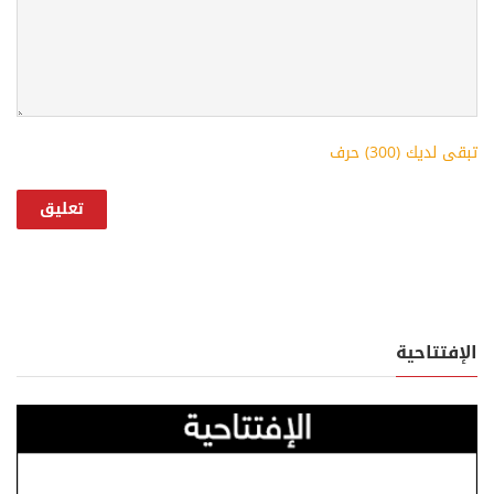
تبقى لديك (
300
) حرف
الإفتتاحية