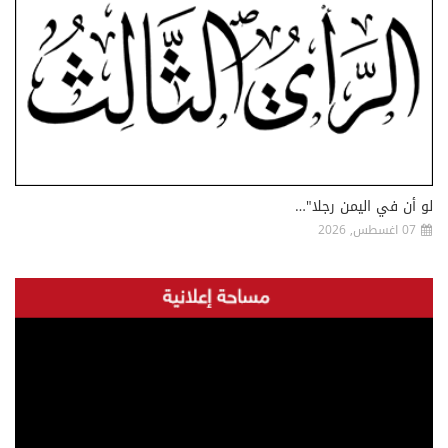
لو أن في اليمن رجلا"…
07 اغسطس, 2026