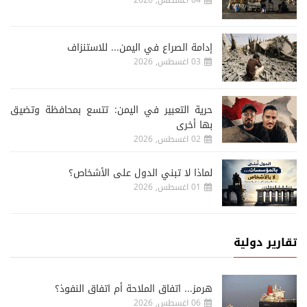
إدامة الصراع في اليمن... للاستنزاف
03 اغسطس, 2026
حرية التعبير في اليمن: تتسع بمحافظة وتضيق
بها أخرى
02 اغسطس, 2026
لماذا لا تبني الدول على الأشخاص؟
01 اغسطس, 2026
تقارير دولية
هرمز... اتفاق الملاحة أم اتفاق النفوذ؟
06 اغسطس, 2026