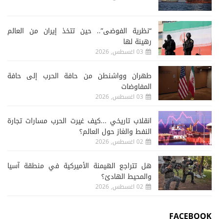
“نظرية الفوضى”.. حين تتخذ إيران من العالم
رهينة لها
03 اغسطس, 2026
طهران وواشنطن من حافة الحرب إلى حافة
المفاوضات
03 اغسطس, 2026
انقلاب تاريخي ...كيف غيرت الحرب مسارات تجارة
النفط والغاز حول العالم؟
02 اغسطس, 2026
هل تتراجع الهيمنة الأميركية في منطقة آسيا
والمحيط الهادئ؟
02 اغسطس, 2026
FACEBOOK