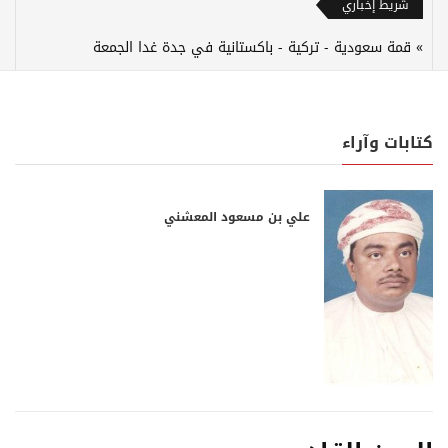
شريط إخباري
قمة سعودية - تركية - باكستانية في جدة غدا الجمعة
كتابات وآراء
علي بن مسعود المعشني