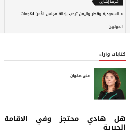
شريط إخباري
السعودية وقطر واليمن ترحب بإدانة مجلس الأمن لهجمات
الحوثيين
كتابات وآراء
منى صفوان
هل هادي محتجز وفي الاقامة
الجبرية