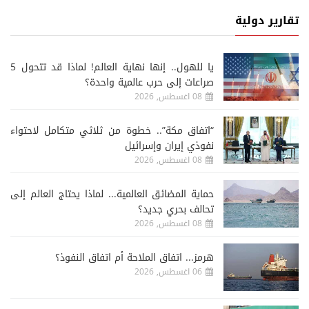
تقارير دولية
يا للهول.. إنها نهاية العالم! لماذا قد تتحول 5
صراعات إلى حرب عالمية واحدة؟
08 اغسطس, 2026
“اتفاق مكة”.. خطوة من ثلاثي متكامل لاحتواء
نفوذي إيران وإسرائيل
08 اغسطس, 2026
حماية المضائق العالمية... لماذا يحتاج العالم إلى
تحالف بحري جديد؟
08 اغسطس, 2026
هرمز... اتفاق الملاحة أم اتفاق النفوذ؟
06 اغسطس, 2026