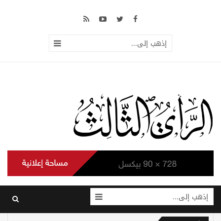
إذهب إلى...
إذهب إلى...