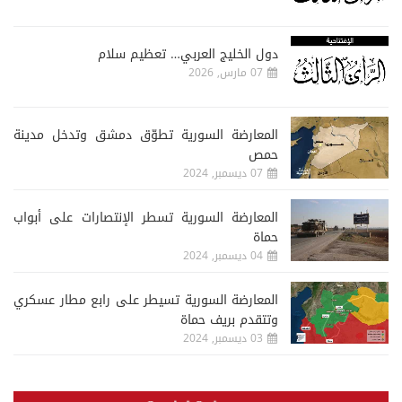
دول الخليج العربي… تعظيم سلام
07 مارس, 2026
المعارضة السورية تطوّق دمشق وتدخل مدينة
حمص
07 ديسمبر, 2024
المعارضة السورية تسطر الإنتصارات على أبواب
حماة
04 ديسمبر, 2024
المعارضة السورية تسيطر على رابع مطار عسكري
وتتقدم بريف حماة
03 ديسمبر, 2024