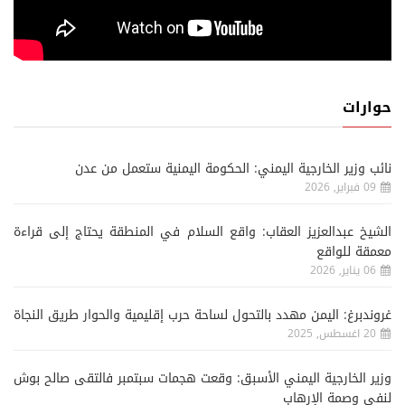
حوارات
نائب وزير الخارجية اليمني: الحكومة اليمنية ستعمل من عدن
09 فبراير, 2026
الشيخ عبدالعزيز العقاب: واقع السلام في المنطقة يحتاج إلى قراءة
معمقة للواقع
06 يناير, 2026
غروندبرغ: اليمن مهدد بالتحول لساحة حرب إقليمية والحوار طريق النجاة
20 اغسطس, 2025
وزير الخارجية اليمني الأسبق: وقعت هجمات سبتمبر فالتقى صالح بوش
لنفي وصمة الإرهاب