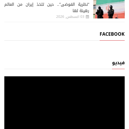
“نظرية الفوضى”.. حين تتخذ إيران من العالم
رهينة لها
03 اغسطس, 2026
FACEBOOK
فيديو