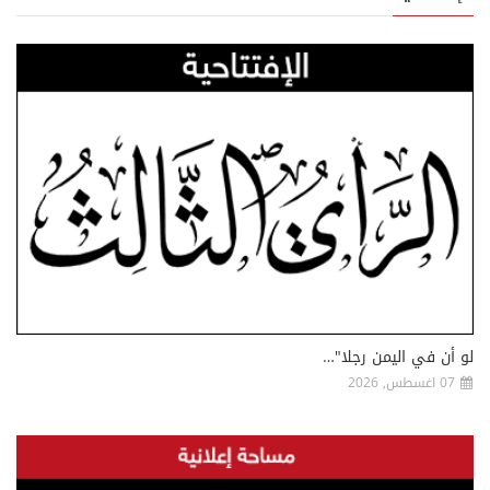
لو أن في اليمن رجلا"…
07 اغسطس, 2026