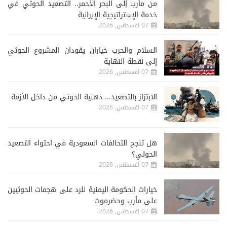
من مأرب إلى البحر الأحمر.. التصعيد الحوثي في
خدمة الإستراتيجية الإيرانية
07 اغسطس, 2026
السلام والحرب خياران يقودان المشروع الحوثي
إلى نقطة النهاية
07 اغسطس, 2026
الابتزاز بالتصعيد... ذهنية الحوثي من داخل الأزمة
07 اغسطس, 2026
هل تنجح التحالفات السعودية في احتواء التصعيد
الحوثي؟
07 اغسطس, 2026
خيارات الحكومة اليمنية للرد على هجمات الحوثيين
على مأرب وحضرموت
07 اغسطس, 2026