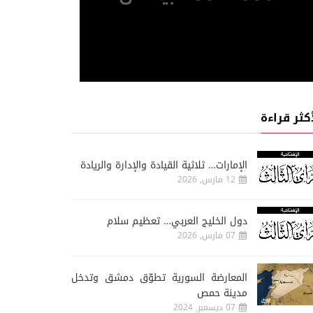
أكثر قراءة
الإمارات… ثلاثية القيادة والإدارة والريادة
12 مارس, 2026
دول الخليج العربي… تعظيم سلام
07 مارس, 2026
المعارضة السورية تطوّق دمشق وتدخل
مدينة حمص
07 ديسمبر, 2024