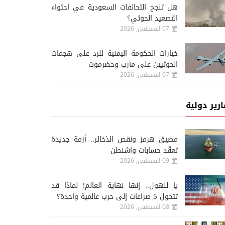
هل تنجح التحالفات السعودية في احتواء
التصعيد الحوثي؟
07 اغسطس, 2026
خيارات الحكومة اليمنية للرد على هجمات
الحوثيين على مأرب وحضرموت
07 اغسطس, 2026
ارير دولية
مضيق هرمز ونقص الذخائر.. أزمة جديدة
تعقّد حسابات واشنطن
09 اغسطس, 2026
يا للهول.. إنها نهاية العالم! لماذا قد
تتحول 5 صراعات إلى حرب عالمية واحدة؟
08 اغسطس, 2026