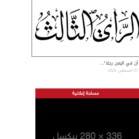
أن في اليمن رجلا"…
07 اغسطس, 2026