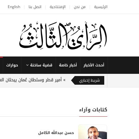
الرئيسية
من نحن
الإفتتاحية
اتصل بنا
English
أحدث الأخبار
أخبار خاصة
قضية ساخنة
حوارات
أمير قطر وسلطان عُمان يبحثان الع
شريط إخباري
كتابات وآراء
حسن عبدالله الكامل