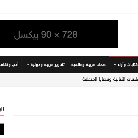
كتابات وآراء
صحف عربية وعالمية
تقارير عربية ودولية
أدب وثقافة
لاقات الثنائية وقضايا المنطقة
ال