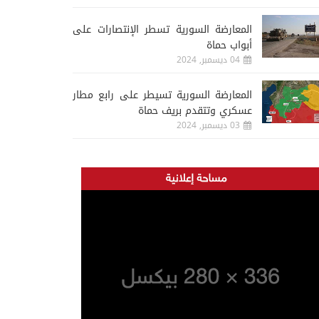
المعارضة السورية تسطر الإنتصارات على
أبواب حماة
04 ديسمبر, 2024
المعارضة السورية تسيطر على رابع مطار
عسكري وتتقدم بريف حماة
03 ديسمبر, 2024