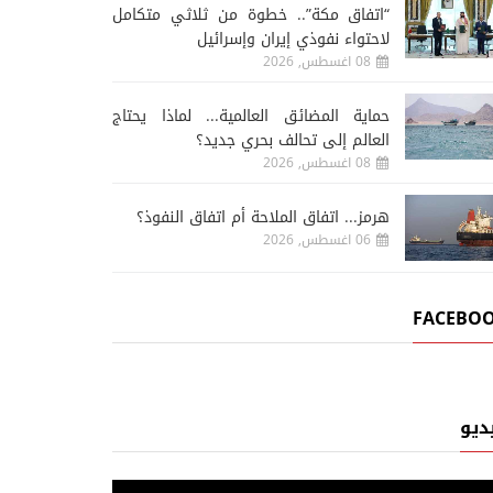
“اتفاق مكة”.. خطوة من ثلاثي متكامل
لاحتواء نفوذي إيران وإسرائيل
08 اغسطس, 2026
حماية المضائق العالمية... لماذا يحتاج
العالم إلى تحالف بحري جديد؟
08 اغسطس, 2026
هرمز... اتفاق الملاحة أم اتفاق النفوذ؟
06 اغسطس, 2026
FACEBO
ديو