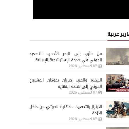
ارير عربية
من مأرب إلى البحر الأحمر.. التصعيد
الحوثي في خدمة الإستراتيجية الإيرانية
07 اغسطس, 2026
السلام والحرب خياران يقودان المشروع
الحوثي إلى نقطة النهاية
07 اغسطس, 2026
الابتزاز بالتصعيد... ذهنية الحوثي من داخل
الأزمة
07 اغسطس, 2026