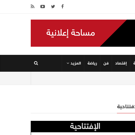
إقتصاد
فن
رياضة
المزيد
إفتتاحية