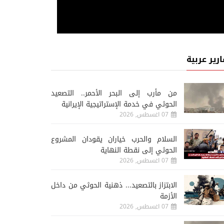
ارير عربية
من مأرب إلى البحر الأحمر.. التصعيد
الحوثي في خدمة الإستراتيجية الإيرانية
07 اغسطس, 2026
السلام والحرب خياران يقودان المشروع
الحوثي إلى نقطة النهاية
07 اغسطس, 2026
الابتزاز بالتصعيد... ذهنية الحوثي من داخل
الأزمة
07 اغسطس, 2026