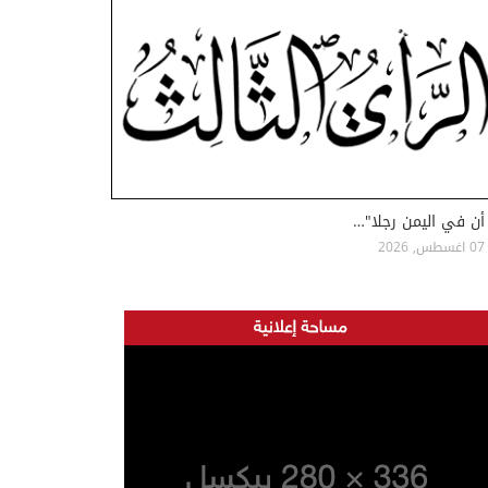
أن في اليمن رجلا"…
07 اغسطس, 2026