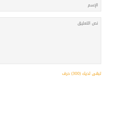
تبقى لديك (
300
) حرف