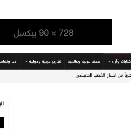
كتابات وآراء
صحف عربية وعالمية
تقارير عربية ودولية
أدب وثقافة
 هرباً من اتساع الغضب المعيشي
ال