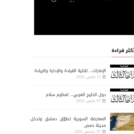
أكثر قراءة
الإمارات… ثلاثية القيادة والإدارة والريادة
12 مارس, 2026
دول الخليج العربي… تعظيم سلام
07 مارس, 2026
المعارضة السورية تطوّق دمشق وتدخل
مدينة حمص
07 ديسمبر, 2024