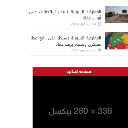
المعارضة السورية تسطر الإنتصارات على
أبواب حماة
04 ديسمبر, 2024
المعارضة السورية تسيطر على رابع مطار
عسكري وتتقدم بريف حماة
03 ديسمبر, 2024