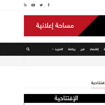
إقتصاد
فن
رياضة
المزيد
إفتتاحية