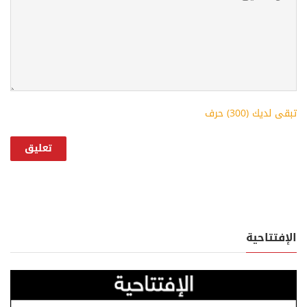
تبقى لديك (
300
) حرف
الإفتتاحية