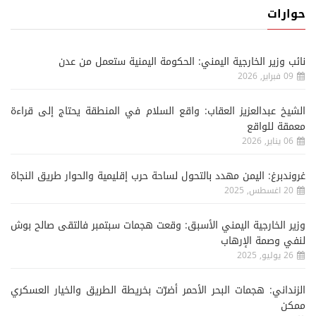
حوارات
نائب وزير الخارجية اليمني: الحكومة اليمنية ستعمل من عدن
09 فبراير, 2026
الشيخ عبدالعزيز العقاب: واقع السلام في المنطقة يحتاج إلى قراءة
معمقة للواقع
06 يناير, 2026
غروندبرغ: اليمن مهدد بالتحول لساحة حرب إقليمية والحوار طريق النجاة
20 اغسطس, 2025
وزير الخارجية اليمني الأسبق: وقعت هجمات سبتمبر فالتقى صالح بوش
لنفي وصمة الإرهاب
26 يوليو, 2025
الزنداني: هجمات البحر الأحمر أضرّت بخريطة الطريق والخيار العسكري
ممكن