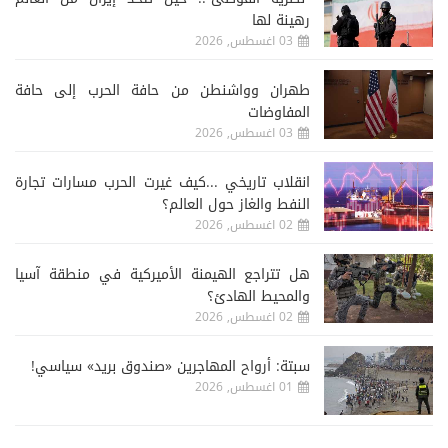
رهينة لها
03 اغسطس, 2026
طهران وواشنطن من حافة الحرب إلى حافة
المفاوضات
03 اغسطس, 2026
انقلاب تاريخي ...كيف غيرت الحرب مسارات تجارة
النفط والغاز حول العالم؟
02 اغسطس, 2026
هل تتراجع الهيمنة الأميركية في منطقة آسيا
والمحيط الهادئ؟
02 اغسطس, 2026
سبتة: أرواح المهاجرين «صندوق بريد» سياسي!
01 اغسطس, 2026