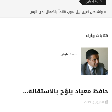
شريط إخباري
واشنطن تعين نيل هوب قائماً بالأعمال لدى اليمن
كتابات وآراء
محمد عايش
حافظ معياد يلوّح بالاستقالة...
08 يونيو, 2019