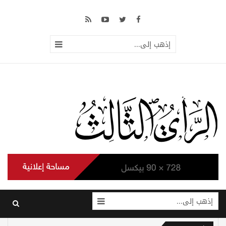
إذهب إلى...
إذهب إلى...