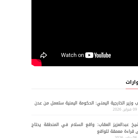
ارات
ب وزير الخارجية اليمني: الحكومة اليمنية ستعمل من عدن
09 فبراير, 2026
يخ عبدالعزيز العقاب: واقع السلام في المنطقة يحتاج
 قراءة معمقة للواقع
06 يناير, 2026