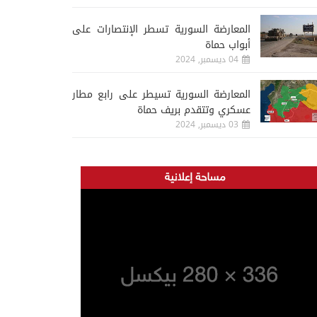
المعارضة السورية تسطر الإنتصارات على
أبواب حماة
04 ديسمبر, 2024
المعارضة السورية تسيطر على رابع مطار
عسكري وتتقدم بريف حماة
03 ديسمبر, 2024