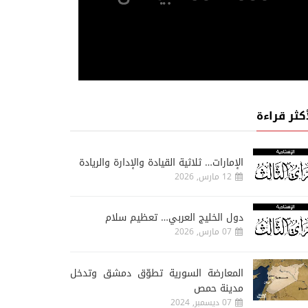
أكثر قراءة
الإمارات… ثلاثية القيادة والإدارة والريادة
12 مارس, 2026
دول الخليج العربي… تعظيم سلام
07 مارس, 2026
المعارضة السورية تطوّق دمشق وتدخل
مدينة حمص
07 ديسمبر, 2024