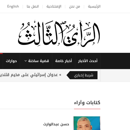
الرئيسية
من نحن
الإفتتاحية
اتصل بنا
English
أحدث الأخبار
أخبار خاصة
قضية ساخنة
حوارات
عدوان إسرائيلي على مخيم قلنديا
شريط إخباري
كتابات وآراء
حسن عبدالوارث