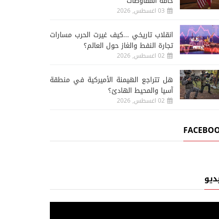
حافة المفاوضات
03 اغسطس, 2026
انقلاب تاريخي ...كيف غيرت الحرب مسارات
تجارة النفط والغاز حول العالم؟
02 اغسطس, 2026
هل تتراجع الهيمنة الأميركية في منطقة
آسيا والمحيط الهادئ؟
02 اغسطس, 2026
FACEBO
ديو