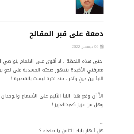
دمعة على قبر المقالح
06 ديسمبر, 2022
حتى هذه اللحظة ، لا أقوى على الالمام بنواصي الق
معرفتي الأكيدة بتدهور صحته الجسدية على نحوٍ يو
النبأ بين حينٍ وآخر ، منذ فترة ليست بالقصيرة !
الاَّ أن وقع هذا النبأ الأليم على الأسماع والوجدان
وهل من عزيز كعبدالعزيز !
...
هل أنهار بابك الثامن يا صنعاء ؟