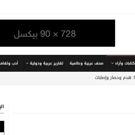
كتابات وآراء
صحف عربية وعالمية
تقارير عربية ودولية
أدب وثقافة
: هدم وحصار وإصابات
ال