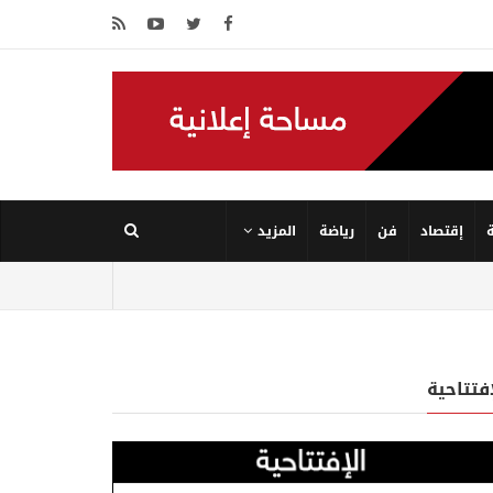
إقتصاد
فن
رياضة
المزيد
إفتتاحية