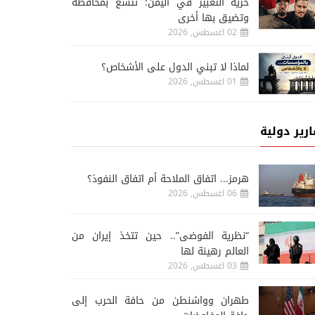
حرية التعبير في اليمن: تتسع بمحافظة
وتضيق بها أخرى
02 اغسطس, 2026
لماذا لا تبني الدول على الأشخاص؟
01 اغسطس, 2026
ارير دولية
هرمز... اتفاق الملاحة أم اتفاق النفوذ؟
06 اغسطس, 2026
“نظرية الفوضى”.. حين تتخذ إيران من
العالم رهينة لها
03 اغسطس, 2026
طهران وواشنطن من حافة الحرب إلى