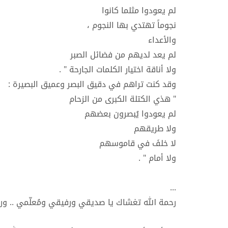
لم يعودوا مثلما كانوا
نجوماً تهتدي بها النجوم ،
والأعداء
لم يعد لديهم من فضائل الصبر
ولا أناقة اختيار الكلمات الجارحة " .
وقد كنت تراهم في دقيق البصر وعميق البصيرة :
" هذي الكتلة الكبرى من الزحام
لم يعودوا يُبصرون بعضهم
ولا طريقهم
لا خلفَ في قاموسهم
ولا أمام " .
...
رحمة الله تغشاك يا صديقي ورفيقي ومُعلّمي .. ور