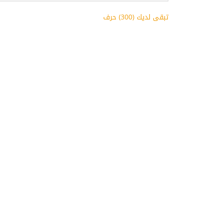
تبقى لديك (
300
) حرف