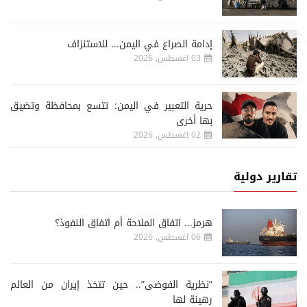
إدامة الصراع في اليمن... للاستنزاف
03 اغسطس, 2026
حرية التعبير في اليمن: تتسع بمحافظة وتضيق
بها أخرى
02 اغسطس, 2026
تقارير دولية
هرمز... اتفاق الملاحة أم اتفاق النفوذ؟
06 اغسطس, 2026
“نظرية الفوضى”.. حين تتخذ إيران من العالم
رهينة لها