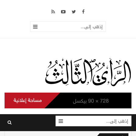
إذهب إلى...
إذهب إلى...