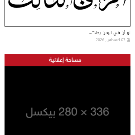
لو أن في اليمن رجلا"…
07 اغسطس, 2026