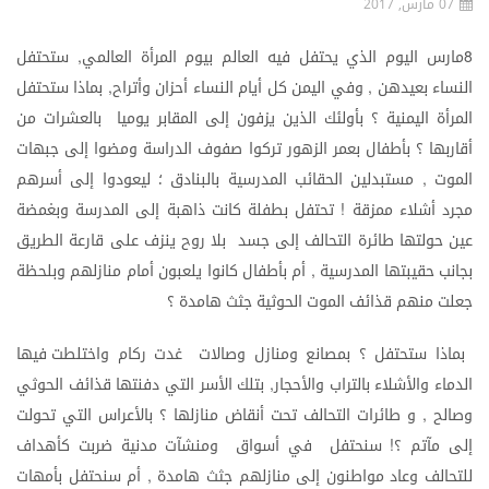
07 مارس, 2017
مارس
اليوم
الذي
يحتفل
فيه
العالم
بيوم
المرأة
العالمي
ستحتفل
,
8
النساء
بعيدهن
وفي
اليمن
كل
أيام
النساء
أحزان
وأتراح
بماذا
ستحتفل
,
,
المرأة
اليمنية
؟
بأولئك
الذين
يزفون
إلى
المقابر
يوميا
بالعشرات
من
أقاربها
؟
بأطفال
بعمر
الزهور
تركوا
صفوف
الدراسة
ومضوا
إلى
جبهات
الموت
مستبدلين
الحقائب
المدرسية
بالبنادق
؛
ليعودوا
إلى
أسرهم
,
مجرد
أشلاء
ممزقة
تحتفل
بطفلة
كانت
ذاهبة
إلى
المدرسة
وبغمضة
!
عين
حولتها
طائرة
التحالف
إلى
جسد
بلا
روح
ينزف
على
قارعة
الطريق
بجانب
حقيبتها
المدرسية
أم
بأطفال
كانوا
يلعبون
أمام
منازلهم
وبلحظة
,
جعلت
منهم
قذائف
الموت
الحوثية
جثث
هامدة
؟
بماذا
ستحتفل
؟
بمصانع
ومنازل
وصالات
غدت
ركام
واختلطت
فيها
الدماء
والأشلاء
بالتراب
والأحجار
بتلك
الأسر
التي
دفنتها
قذائف
الحوثي
,
وصالح
و
طائرات
التحالف
تحت
أنقاض
منازلها
؟
بالأعراس
التي
تحولت
,
إلى
مآتم
؟
سنحتفل
في
أسواق
ومنشآت
مدنية
ضربت
كأهداف
!
للتحالف
وعاد
مواطنون
إلى
منازلهم
جثث
هامدة
أم
سنحتفل
بأمهات
,