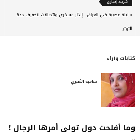
شريط إخباري
ليلة عصيبة في العراق.. إنذار عسكري واتصالات لتخفيف حدة
التوتر
كتابات وآراء
سامية الأغبري
وما أفلحت دول تولى أمرها الرجال !