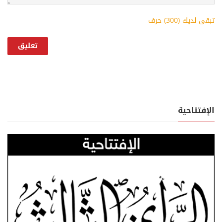
تبقى لديك (
300
) حرف
الإفتتاحية