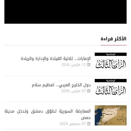
الأكثر قراءة
الإمارات… ثلاثية القيادة والإدارة والريادة
12 مارس, 2026
دول الخليج العربي… تعظيم سلام
07 مارس, 2026
المعارضة السورية تطوّق دمشق وتدخل مدينة
حمص
07 ديسمبر, 2024