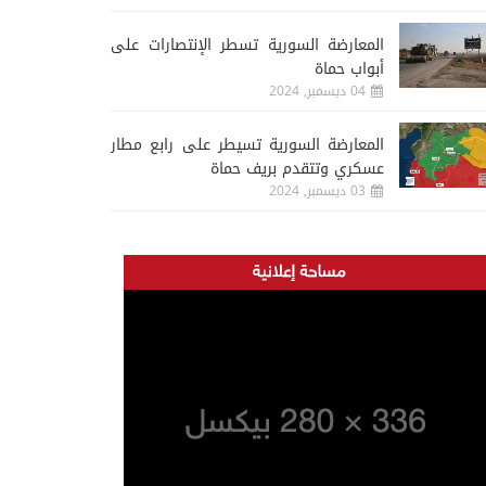
المعارضة السورية تسطر الإنتصارات على
أبواب حماة
04 ديسمبر, 2024
المعارضة السورية تسيطر على رابع مطار
عسكري وتتقدم بريف حماة
03 ديسمبر, 2024