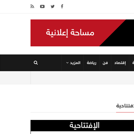
إقتصاد
فن
رياضة
المزيد
إفتتاحية