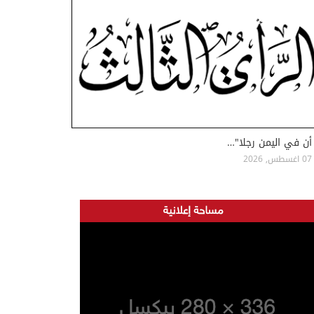
أن في اليمن رجلا"…
07 اغسطس, 2026