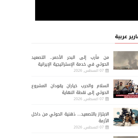
ارير عربية
من مأرب إلى البحر الأحمر.. التصعيد
الحوثي في خدمة الإستراتيجية الإيرانية
07 اغسطس, 2026
السلام والحرب خياران يقودان المشروع
الحوثي إلى نقطة النهاية
07 اغسطس, 2026
الابتزاز بالتصعيد... ذهنية الحوثي من داخل
الأزمة
07 اغسطس, 2026