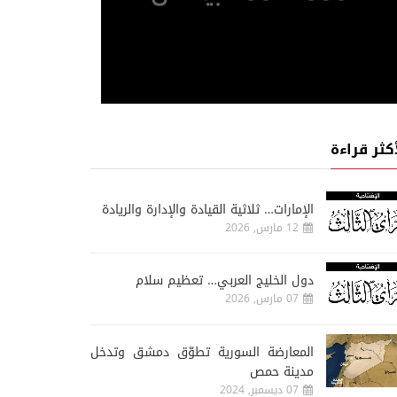
أكثر قراءة
الإمارات… ثلاثية القيادة والإدارة والريادة
12 مارس, 2026
دول الخليج العربي… تعظيم سلام
07 مارس, 2026
المعارضة السورية تطوّق دمشق وتدخل
مدينة حمص
07 ديسمبر, 2024