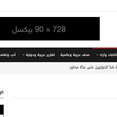
كتابات وآراء
صحف عربية وعالمية
تقارير عربية ودولية
أدب وثقافة
 ضدّ الحوثيين على عدّة محاور
ال