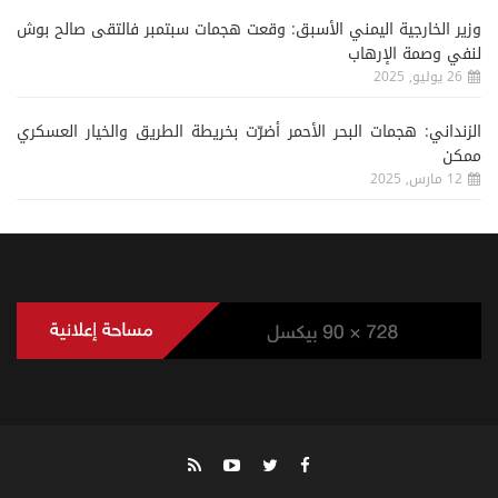
وزير الخارجية اليمني الأسبق: وقعت هجمات سبتمبر فالتقى صالح بوش
لنفي وصمة الإرهاب
26 يوليو, 2025
الزنداني: هجمات البحر الأحمر أضرّت بخريطة الطريق والخيار العسكري
ممكن
12 مارس, 2025