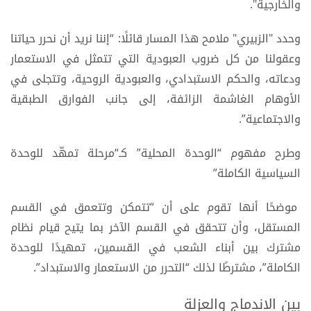
والخارجية".
وحدد "الزبيري" ملامح هذا المسار قائلًا: “إننا نريد أن نحرر حياتنا
وعقولنا من كل ضروب العبودية التي تتمثل في الاستعمار
ودعاته، والحكم الاستبدادي، والعبودية الروحية، وتتجلى في
الأوهام الغاشمة الزائفة، إلى جانب الفوارق الطبقية
والاجتماعية”.
وطرح مفهوم “الوحدة المحلية” كـ“مرحلة تمهّد للوحدة
السياسية الكاملة”
موضحًا أنها تقوم على أن “تتمكن وتتعمق في القسم
المستقل، وأن تتحقق في القسم الآخر بما يتيح قيام نظام
مشترك بين أبناء الشعب في القسمين، تمهيدًا للوحدة
الكاملة”، مشترطًا لذلك “التحرر من الاستعمار والاستبداد”.
بين الاندماج والعزلة