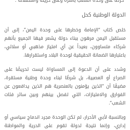
“حرصاً على وحدة الشعب بأسره وعلى حريته واستقلاله”.
الدولة الوطنية كحل
خلص كتاب “الإمامة وخطرها على وحدة اليمن”، إلى أن
مستقبل اليمن مرهون ببناء دولة يشعر فيها الجميع بأنهم
شركاء متساوون، بعيداً عن أي امتياز مذهبي أو سلالي،
باعتبارها الضمانة الحقيقية لوحدة البلاد واستقرارها.
وشدد على أن الدعوة إلى المساواة ليست تحريضًا على
الصراع أو العصبية، بل شرطًا لبناء وحدة وطنية مستقرة،
مضيفًا أن “الذين يؤمنون بالعنصرية هم الذين يدافعون عن
الفوارق والامتيازات، التي تفصل بينهم وبين سائر فئات
الشعب”.
وبالنسبة لأبي الأحرار، لم تكن الوحدة مجرد اندماج سياسي أو
إداري، وإنما نتيجة لدولة تقوم على الحرية والمواطنة