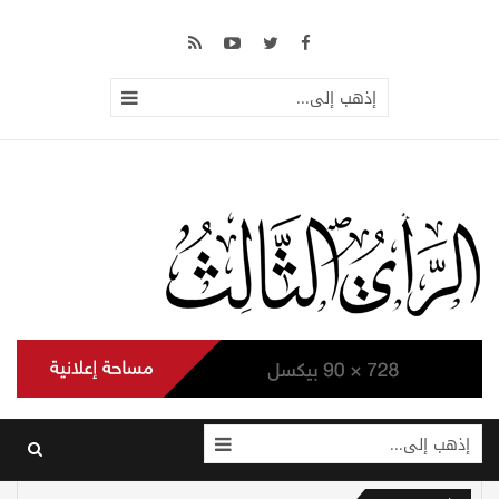
إذهب إلى...
إذهب إلى...