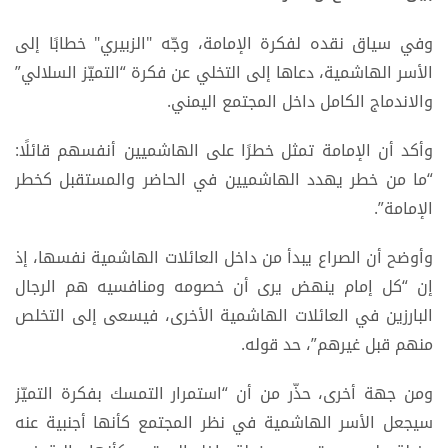
وفي سياق نقده لفكرة الإمامة، وجّه "الزبيري" خطابًا إلى
الأسر الهاشمية، دعاها إلى التخلي عن فكرة “التميّز السلالي”
والاندماج الكامل داخل المجتمع اليمني.
وأكد أن الإمامة تمثل خطرًا على الهاشميين أنفسهم قائلًا:
“ما من خطر يهدد الهاشميين في الحاضر والمستقبل كخطر
الإمامة”.
وأوضح أن الصراع يبدأ من داخل العائلات الهاشمية نفسها، إذ
إن “كل إمام ينهض يرى أن خصومه ومنافسيه هم الرجال
البارزين في العائلات الهاشمية الأخرى، فيسعى إلى التخلص
منهم قبل غيرهم”، حد قوله.
ومن جهة أخرى، حذّر من أن “استمرار التمسك بفكرة التميّز
سيجعل الأسر الهاشمية في نظر المجتمع كأنها أجنبية عنه