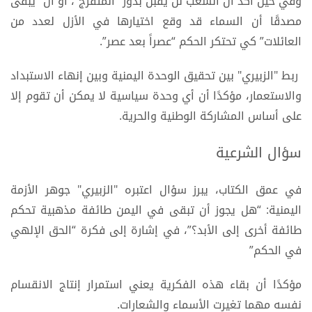
وفي حين أكد أن الشعب لن يقبل بدور “المتفرج”، أو أن “يبقى
مصدقًا أن السماء قد وقع اختيارها في الأزل لعدد من
العائلات” كي تحتكر الحكم “عصراً بعد عصر”.
ربط "الزبيري" بين تحقيق الوحدة اليمنية وبين إنهاء الاستبداد
والاستعمار، مؤكدًا أن أي وحدة سياسية لا يمكن أن تقوم إلا
على أساس المشاركة الوطنية والحرية.
سؤال الشرعية
في عمق الكتاب، يبرز سؤال اعتبره "الزبيري" جوهر الأزمة
اليمنية: “هل يجوز أن تبقى في اليمن طائفة مذهبية تحكم
طائفة أخرى إلى الأبد؟”، في إشارة إلى فكرة “الحق الإلهي
في الحكم”
مؤكدًا أن بقاء هذه الفكرية يعني استمرار إنتاج الانقسام
نفسه مهما تغيرت الأسماء والشعارات.