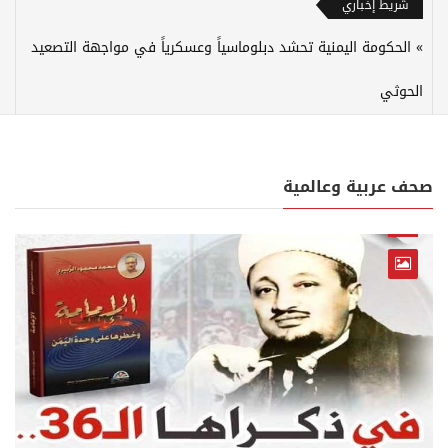
شريط إخباري
الحكومة اليمنية تحشد دبلوماسياً وعسكرياً في مواجهة التصعيد
الحوثي
صحف عربية وعالمية