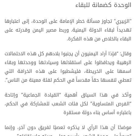
الوحدة كضمانة للبقاء
"الزبيري" تجاوز مسألة خطر الإمامة على الوحدة، إلى اعتبارها
تهديداً لبقاء الدولة اليمنية. وربط مصير اليمن وقدرته على
البقاء بالخلاص من هذه الفكرة.
وقال: “فإذا أراد اليمنيون أن يجنبوا بلادهم كل هذه الاحتمالات
الرهيبة ويحافظوا على استقلالها وسيادتها ووحدتها وبقاء
اسمها على الخريطة، فليشطبوا على هذه الخرافة التي
تعطي لنفسها حقاً مقدساً في الحكم لفئة معينة من الناس”.
وأكد في هذا السياق أهمية “القيادة الجماعية” وإتاحة
“الفرص المتساوية” لكل فئات الشعب للمشاركة في الحكم،
باعتباره أساس بناء دولة مستقرة
موضحًا أن هذا الرأي لا يذكره تعصبًا لفريق دون آخر، وإنما