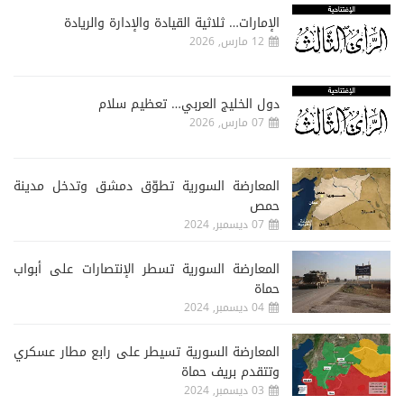
الإمارات… ثلاثية القيادة والإدارة والريادة
12 مارس, 2026
دول الخليج العربي… تعظيم سلام
07 مارس, 2026
المعارضة السورية تطوّق دمشق وتدخل مدينة
حمص
07 ديسمبر, 2024
المعارضة السورية تسطر الإنتصارات على أبواب
حماة
04 ديسمبر, 2024
المعارضة السورية تسيطر على رابع مطار عسكري
وتتقدم بريف حماة
03 ديسمبر, 2024