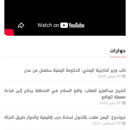
حوارات
نائب وزير الخارجية اليمني: الحكومة اليمنية ستعمل من عدن
09 فبراير, 2026
الشيخ عبدالعزيز العقاب: واقع السلام في المنطقة يحتاج إلى قراءة
معمقة للواقع
06 يناير, 2026
غروندبرغ: اليمن مهدد بالتحول لساحة حرب إقليمية والحوار طريق النجاة
20 اغسطس, 2025