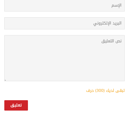
تبقى لديك (
300
) حرف