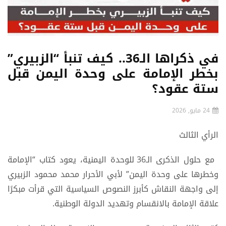
في ذكراها الـ36.. كيف تنبأ “الزبيري”
بخطر الإمامة على وحدة اليمن قبل
ستة عقود؟
24 مايو, 2026
الرأي الثالث
مع حلول الذكرى الـ36 للوحدة اليمنية، يعود كتاب “الإمامة
وخطرها على وحدة اليمن” لأبي الأحرار محمد محمود الزبيري
إلى واجهة النقاش كأبرز النصوص السياسية التي قرأت مبكرًا
علاقة الإمامة بالانقسام وتهديد الدولة الوطنية.