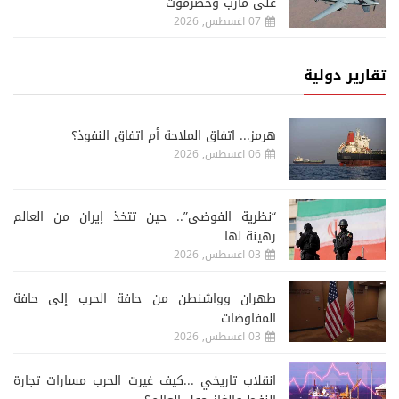
على مأرب وحضرموت
07 اغسطس, 2026
تقارير دولية
هرمز... اتفاق الملاحة أم اتفاق النفوذ؟
06 اغسطس, 2026
“نظرية الفوضى”.. حين تتخذ إيران من العالم
رهينة لها
03 اغسطس, 2026
طهران وواشنطن من حافة الحرب إلى حافة
المفاوضات
03 اغسطس, 2026
انقلاب تاريخي ...كيف غيرت الحرب مسارات تجارة