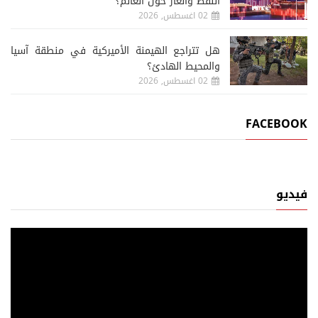
النفط والغاز حول العالم؟
02 اغسطس, 2026
هل تتراجع الهيمنة الأميركية في منطقة آسيا
والمحيط الهادئ؟
02 اغسطس, 2026
FACEBOOK
فيديو