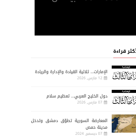
أكثر قراءة
الإمارات… ثلاثية القيادة والإدارة والريادة
12 مارس, 2026
دول الخليج العربي… تعظيم سلام
07 مارس, 2026
المعارضة السورية تطوّق دمشق وتدخل
مدينة حمص
07 ديسمبر, 2024