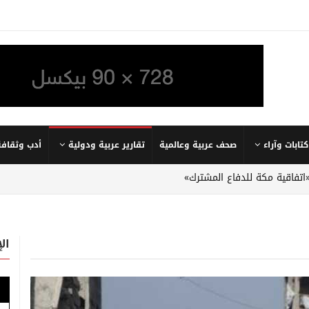
كتابات وآراء
صحف عربية وعالمية
تقارير عربية ودولية
أدب وثقافة
«اتفاقية مكة للدفاع المشترك»
ال