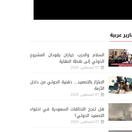
ارير عربية
السلام والحرب خياران يقودان المشروع
الحوثي إلى نقطة النهاية
07 اغسطس, 2026
الابتزاز بالتصعيد... ذهنية الحوثي من داخل
الأزمة
07 اغسطس, 2026
هل تنجح التحالفات السعودية في احتواء
التصعيد الحوثي؟
07 اغسطس, 2026