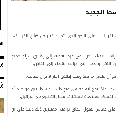
سط الجديد
كن ليس على النحو الذي يتخيله كثير من صُنّاع القرار في
ال
رامب لإنهاء الحرب في غزة، أفضت إلى إطلاق سراح جميع
رة القتل والدمار التي حوّلت القطاع إلى أنقاض.
 أن ملامح ما بعد وقف إطلاق النار لا تزال ضبابية.
سط. وإذا نجح اتفاقه في منع طرد الفلسطينيين من غزة أو
ة نفسها مستعدة لاستئناف مسار التطبيع مع إسرائيل.
على حماس لقبول اتفاق ترامب، معتبرين ذلك دليلاً على أن