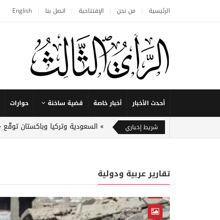
الرئيسية
من نحن
الإفتتاحية
اتصل بنا
English
أحدث الأخبار
أخبار خاصة
قضية ساخنة
حوارات
السعودية وتركيا وباكستان توقّع 
شريط إخباري
تقارير عربية ودولية