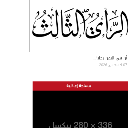
أن في اليمن رجلا"…
07 اغسطس, 2026