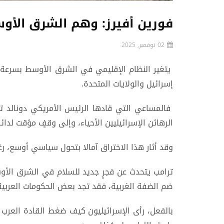
فورين أفيرز: وهم الشرق الأو
02 نوفمبر, 2025
يتغير النظام الإقليمي في الشرق الأوسط بسرعة، ل
إسرائيل والولايات المتحدة.
فالمساعي التي قادها الرئيس الأمريكي دونالد ت
الرهائن الإسرائيليين الأحياء، وإلى وقفٍ مؤقت لدائ
وقد أثار هذا الاختراق آمالا بتحول سياسي أوسع، رغم
ترامب يتحدث عن فجرٍ جديد للسلام في الشرق الأو
ضم الضفة الغربية، فقد تجد بعض الحكومات العربي
بالفعل، رأى الإسرائيليون كيف ضغط القادة العرب 