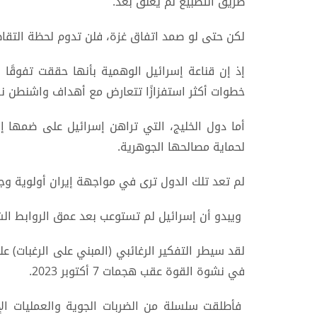
طريق التطبيع لم يُغلق بعد.
لكن حتى لو صمد اتفاق غزة، فلن تدوم لحظة التقاطع 
إذ إن قناعة إسرائيل الوهمية بأنها حققت تفوقًا ا
خطوات أكثر استفزازًا تتعارض مع أهداف واشنطن 
أما دول الخليج، التي تراهن إسرائيل على ضمها 
لحماية مصالحها الجوهرية.
لم تعد تلك الدول ترى في مواجهة إيران أولوية وجو
ويبدو أن إسرائيل لم تستوعب بعد عمق الروابط الش
لقد سيطر التفكير الرغائبي (المبني على الرغبات) 
في نشوة القوة عقب هجمات 7 أكتوبر 2023.
فأطلقت سلسلة من الضربات الجوية والعمليات ا