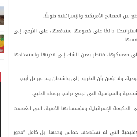
بين المصالح الأمريكية والإسرائيلية طويلًا.
ستراتيجيًا دائمًا على خصومها ستدفعها، على الأرجح، إلى
نفسها.
إلى معسكرها، فتنظر بعين الشك إلى قدرتها واستعدادها
دية، ولا تؤمن بأن الطريق إلى واشنطن يمر عبر تل أبيب.
خصية والسياسية التي تجمع ترامب بزعماء الخليج.
على الحكومة الإسرائيلية ومؤسساتها الأمنية، التي انغمست
لإقليمية التي لم تستهدف حماس وحدها، بل كامل “محور