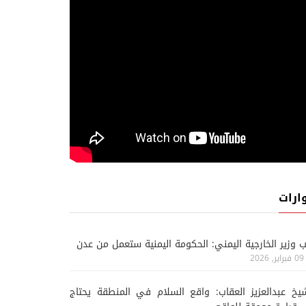
ارات
ب وزير الخارجية اليمني: الحكومة اليمنية ستعمل من عدن
09 فبراير, 2026
يخ عبدالعزيز العقاب: واقع السلام في المنطقة يحتاج