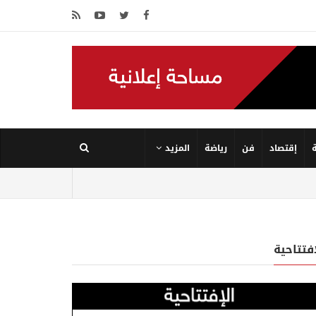
إقتصاد
فن
رياضة
المزيد
إفتتاحية