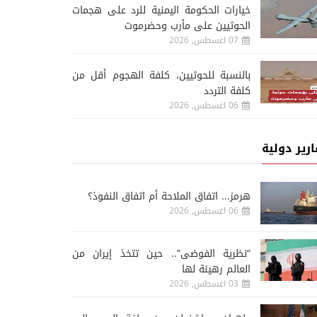
خيارات الحكومة اليمنية للرد على هجمات
الحوثيين على مأرب وحضرموت
07 اغسطس, 2026
‏بالنسبة للحوثيين، كلفة الهجوم أقل من
كلفة التردد
06 اغسطس, 2026
ارير دولية
هرمز... اتفاق الملاحة أم اتفاق النفوذ؟
06 اغسطس, 2026
“نظرية الفوضى”.. حين تتخذ إيران من
العالم رهينة لها
03 اغسطس, 2026