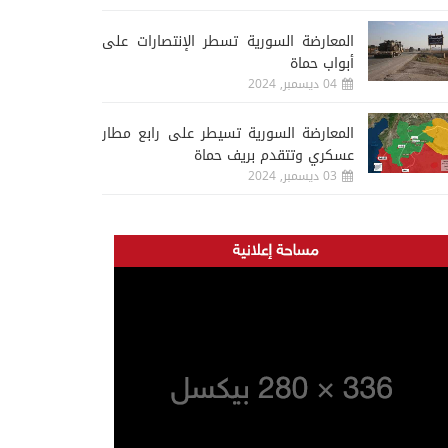
المعارضة السورية تسطر الإنتصارات على
أبواب حماة
04 ديسمبر, 2024
المعارضة السورية تسيطر على رابع مطار
عسكري وتتقدم بريف حماة
03 ديسمبر, 2024