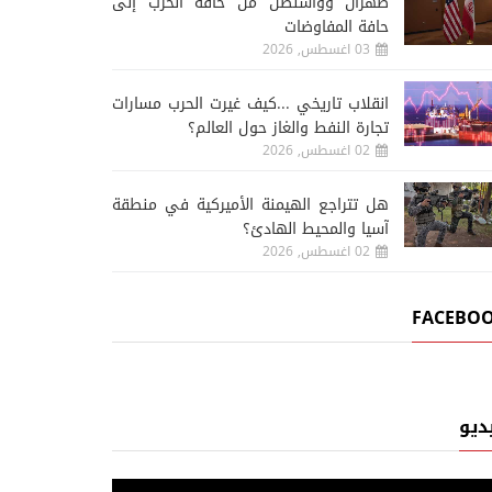
طهران وواشنطن من حافة الحرب إلى
حافة المفاوضات
03 اغسطس, 2026
انقلاب تاريخي ...كيف غيرت الحرب مسارات
تجارة النفط والغاز حول العالم؟
02 اغسطس, 2026
هل تتراجع الهيمنة الأميركية في منطقة
آسيا والمحيط الهادئ؟
02 اغسطس, 2026
FACEBO
ديو