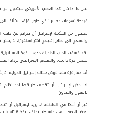
لكن ما إذا كان هذا الغضب الأمريكي سيتحول إلى 
فبحجة “هجمات حماس” في جنوب غزة، استأنف الجيش
سيكون من الحكمة لإسرائيل أن تتراجع عن حافة ا
والسعي إلى نظامٍ إقليمي أكثر استقرارًا، لا يمكن ت
لقد كشفت الحرب الطويلة حدود القوة الإسرائيلية: ف
يحتمل حربًا دائمة، والمجتمع الإسرائيلي يزداد انقس
أما دمار غزة فقد قوض مكانة إسرائيل الدولية، تارك
لا يمكن لإسرائيل أن تقصف طريقها نحو نظام شر
بالقبول والتعاون.
غير أن أحدًا في المنطقة لا يريد لإسرائيل أن تت
بعض الأصوات في واشنطن تحتفي بفكرة “إسرائيل غي