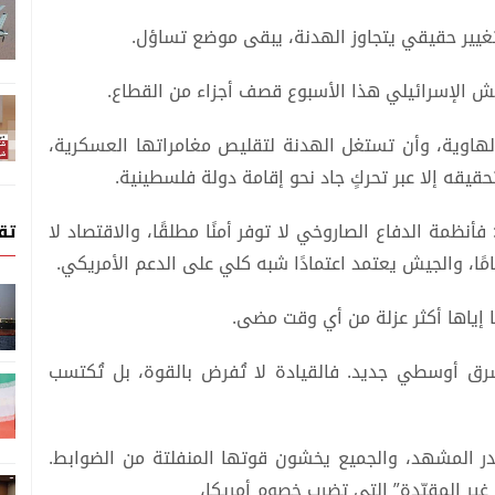
تغيير حقيقي يتجاوز الهدنة، يبقى موضع تساؤل.
 الإسرائيلي هذا الأسبوع قصف أجزاء من القطاع.
لهاوية، وأن تستغل الهدنة لتقليص مغامراتها العسكرية،
حقيقه إلا عبر تحركٍ جاد نحو إقامة دولة فلسطينية.
تق
أنظمة الدفاع الصاروخي لا توفر أمنًا مطلقًا، والاقتصاد لا
امًا، والجيش يعتمد اعتمادًا شبه كلي على الدعم الأمريكي.
ًا إياها أكثر عزلة من أي وقت مضى.
ق أوسطي جديد. فالقيادة لا تُفرض بالقوة، بل تُكتسب
صدر المشهد، والجميع يخشون قوتها المنفلتة من الضوابط.
ر المقيّدة” التي تضرب خصوم أمريكا،