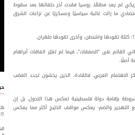
ريكي لم يعد مطلقًا. روسيا فقدت آخر حلفائها بعد سقوط
 صعودها الاقتصادي ما زالت غائبة سياسيًا وعسكريًا عن نزاعات الشرق
تي القائم على “الصفقات”، فيما لم تغيّر اتفاقات أبراهام
ز الاهتمام العربي. فالقادة، الذين يخشون تجدد الغضب
حو
مشروطة بإقامة دولة فلسطينية تعكس هذا التحول. بل إن
ع التهجير والضم- يعكس مواقف الخليج أكثر مما يعكس
نائ
الش