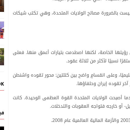
ليست بالضرورة مصالح الولايات المتحدة، وهي تكتب شيكات
ؤيتها الخاصة، لكنها اصطدمت بتيارات أعمق منها. فعلى
ًا نسبيًا لأكثر من ثلاثة عقود.
يميًا، وعلى انقسامٍ واضح بين كتلتين: محور تقوده واشنطن
آخر تقوده إيران وحلفاؤها.
OK
ندما أصبحت الولايات المتحدة القوة العظمى الوحيدة. كانت
ل- أو خارجه فتواجه العقوبات والتدخلات.
في