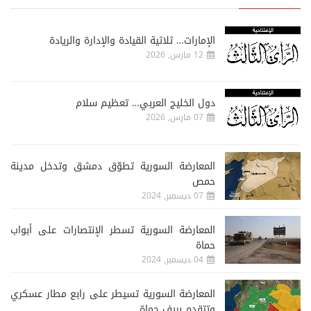
الإمارات… ثلاثية القيادة والإدارة والريادة
12 مارس, 2026
دول الخليج العربي… تعظيم سلام
07 مارس, 2026
المعارضة السورية تطوّق دمشق وتدخل مدينة
حمص
07 ديسمبر, 2024
المعارضة السورية تسطر الإنتصارات على أبواب
حماة
04 ديسمبر, 2024
المعارضة السورية تسيطر على رابع مطار عسكري
وتتقدم بريف حماة