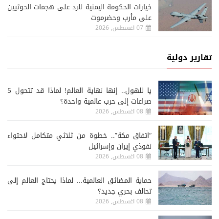
خيارات الحكومة اليمنية للرد على هجمات الحوثيين
على مأرب وحضرموت
07 اغسطس, 2026
تقارير دولية
يا للهول.. إنها نهاية العالم! لماذا قد تتحول 5
صراعات إلى حرب عالمية واحدة؟
08 اغسطس, 2026
“اتفاق مكة”.. خطوة من ثلاثي متكامل لاحتواء
نفوذي إيران وإسرائيل
08 اغسطس, 2026
حماية المضائق العالمية... لماذا يحتاج العالم إلى
تحالف بحري جديد؟
08 اغسطس, 2026