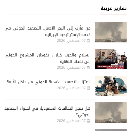
تقارير عربية
من مأرب إلى البحر الأحمر.. التصعيد الحوثي في
خدمة الإستراتيجية الإيرانية
07 اغسطس, 2026
السلام والحرب خياران يقودان المشروع الحوثي
إلى نقطة النهاية
07 اغسطس, 2026
الابتزاز بالتصعيد... ذهنية الحوثي من داخل الأزمة
07 اغسطس, 2026
هل تنجح التحالفات السعودية في احتواء التصعيد
الحوثي؟
07 اغسطس, 2026