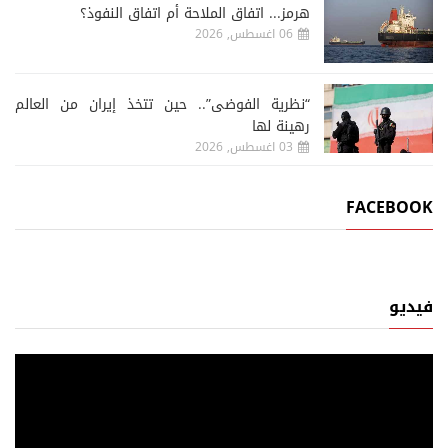
هرمز... اتفاق الملاحة أم اتفاق النفوذ؟
06 اغسطس, 2026
“نظرية الفوضى”.. حين تتخذ إيران من العالم
رهينة لها
03 اغسطس, 2026
FACEBOOK
فيديو