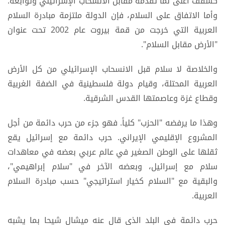
كسقف أعلى لما تقدمه مقابل الانسحاب الإسرائيلي وتوابعه.
وأما الاتفاق على السلام، فإن الدولة ملتزمة مبادرة السلام
العربية التي خرجت من قمة بيروت عام 2002 تحت عنوان
"الأرض مقابل السلام".
والخلاصة لا سلام قبل الانسحاب الإسرائيلي من كل الأرض
العربية المحتلة، وقيام دولة فلسطينية في الضفة الغربية
وقطاع غزة وعاصمتها القدس الشرقية.
وهذا ما يرفضه "الحزب" كلياً. فهو جزء من حرب دائمة من أجل
المشروع الإقليمي الإيراني. حرب دائمة مع إسرائيل يقع
ثقلها على الوطن الصغير في عالم عربي بعضه في معاهدات
سلام مع إسرائيل، وبعضه الآخر في "سلام إبراهيمي"،
والبقية مع "السلام كخيار استراتيجي" حسب مبادرة السلام
العربية.
حرب دائمة في البلد الذي قال عنه ميشال شيحا بما يشبه