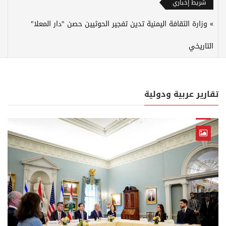
شريط إخباري
وزارة الثقافة اليمنية تدين تفجير الحوثيين حصن "دار المعلا"
التاريخي
تقارير عربية ودولية