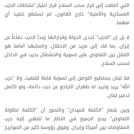
التي أضافت إلى قرار سحب السلاح قرار اعتبار "نشاطات الحزب
العسكرية والأمنية" خارج القانون، لم تستطع تنفيذ أي
منهما.
لا بل إن "الحزب" تحدى الدولة وقراراتها وبدأ الحرب دفاعاً عن
إيران، بما قاد إلى مزيد من الاحتلال. والمشهد أمامنا هو
التنقل بين التفاوض على تسوية والانشغال بحرب في الداخل
لسحب السلاح.
فلا لبنان يستطيع التوصل إلى تسوية قابلة للتنفيذ، ولا "حزب
الله" يرید وتريد له طهران التراجع عن حرب دائمة، ولو اكتمل
تدمير لبنان.
وبين شعار "الكلمة للميدان" والتصور أن "الكلمة لطاولة
التفاوض" يبدو الجميع في انتظار ما تنتهي إليه حرب
المفاوضات بين أميركا وإيران. وفوق رؤوسنا كثير من الصواريخ