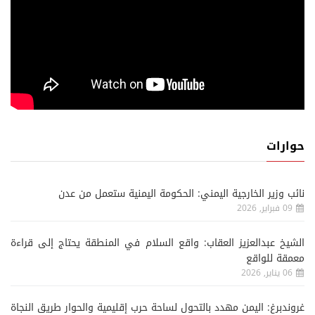
حوارات
نائب وزير الخارجية اليمني: الحكومة اليمنية ستعمل من عدن
09 فبراير, 2026
الشيخ عبدالعزيز العقاب: واقع السلام في المنطقة يحتاج إلى قراءة
معمقة للواقع
06 يناير, 2026
غروندبرغ: اليمن مهدد بالتحول لساحة حرب إقليمية والحوار طريق النجاة