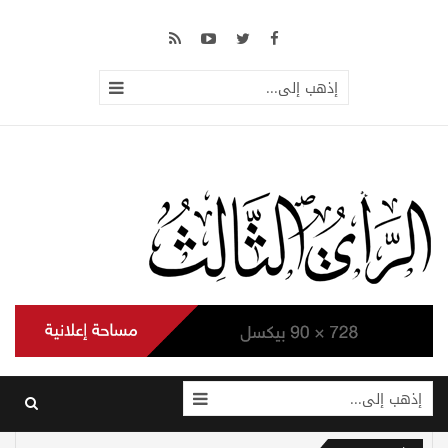
إذهب إلى...
إذهب إلى...