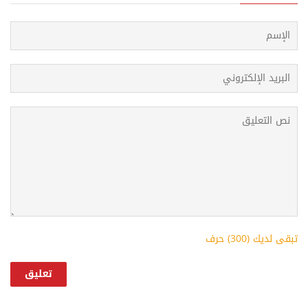
تبقى لديك (
300
) حرف