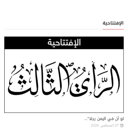
الإفتتاحية
لو أن في اليمن رجلا"…
07 اغسطس, 2026