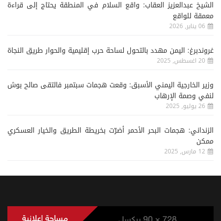
الشيخ عبدالعزيز العقاب: واقع السلام في المنطقة يحتاج إلى قراءة
معمقة للواقع
06 يناير, 2026
غروندبرغ: اليمن مهدد بالتحول لساحة حرب إقليمية والحوار طريق النجاة
20 اغسطس, 2025
وزير الخارجية اليمني الأسبق: وقعت هجمات سبتمبر فالتقى صالح بوش
لنفي وصمة الإرهاب
26 يوليو, 2025
الزنداني: هجمات البحر الأحمر أضرّت بخريطة الطريق والخيار العسكري
ممكن
12 مارس, 2025