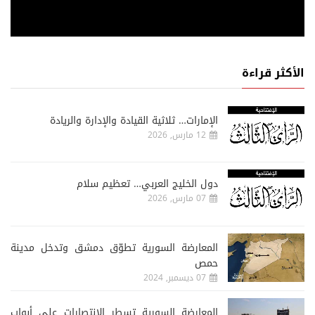
الأكثر قراءة
الإمارات… ثلاثية القيادة والإدارة والريادة
12 مارس, 2026
دول الخليج العربي… تعظيم سلام
07 مارس, 2026
المعارضة السورية تطوّق دمشق وتدخل مدينة
حمص
07 ديسمبر, 2024
المعارضة السورية تسطر الإنتصارات على أبواب