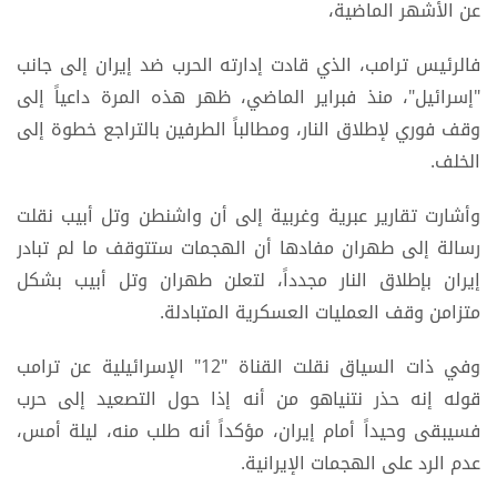
عن الأشهر الماضية،
فالرئيس ترامب، الذي قادت إدارته الحرب ضد إيران إلى جانب
"إسرائيل"، منذ فبراير الماضي، ظهر هذه المرة داعياً إلى
وقف فوري لإطلاق النار، ومطالباً الطرفين بالتراجع خطوة إلى
الخلف.
وأشارت تقارير عبرية وغربية إلى أن واشنطن وتل أبيب نقلت
رسالة إلى طهران مفادها أن الهجمات ستتوقف ما لم تبادر
إيران بإطلاق النار مجدداً، لتعلن طهران وتل أبيب بشكل
متزامن وقف العمليات العسكرية المتبادلة.
وفي ذات السياق نقلت القناة "12" الإسرائيلية عن ترامب
قوله إنه حذر نتنياهو من أنه إذا حول التصعيد إلى حرب
فسيبقى وحيداً أمام إيران، مؤكداً أنه طلب منه، ليلة أمس،
عدم الرد على الهجمات الإيرانية.