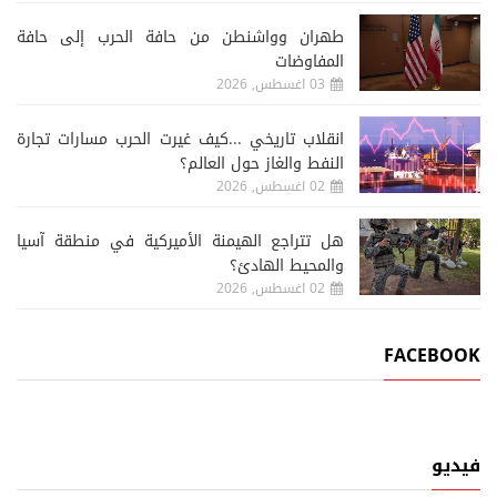
طهران وواشنطن من حافة الحرب إلى حافة
المفاوضات
03 اغسطس, 2026
انقلاب تاريخي ...كيف غيرت الحرب مسارات تجارة
النفط والغاز حول العالم؟
02 اغسطس, 2026
هل تتراجع الهيمنة الأميركية في منطقة آسيا
والمحيط الهادئ؟
02 اغسطس, 2026
FACEBOOK
فيديو