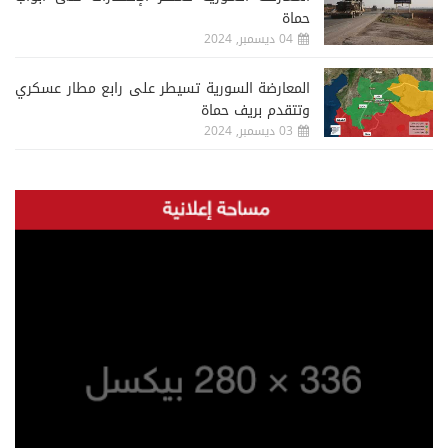
حماة
04 ديسمبر, 2024
المعارضة السورية تسيطر على رابع مطار عسكري
وتتقدم بريف حماة
03 ديسمبر, 2024