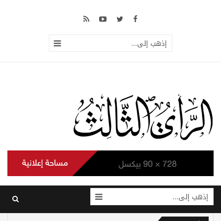
إذهب إلى...
إذهب إلى...