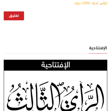
تبقى لديك (
300
) حرف
الإفتتاحية