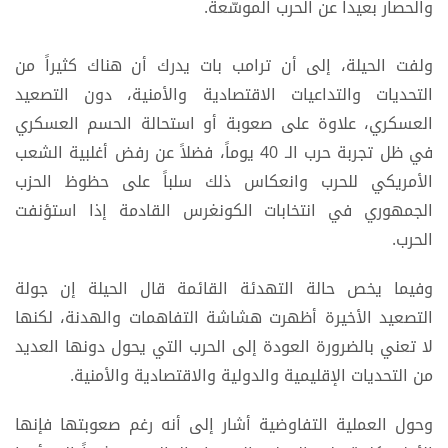
والحصار بعيداً عن الحرب الموسّعة.
ولفت الحيلة، إلى أن ترامب بات يدرك أن هناك كثيراً من
التحديات والتداعيات الاقتصادية والأمنية، دون التصعيد
العسكري، علاوة على صعوبة أو استحالة الحسم العسكري
في ظل تجربة حرب الـ 40 يوماً، فضلاً عن رفض أغلبية الشعب
الأمريكي للحرب وانعكاس ذلك سلباً على حظوظ الحزب
الجمهوري في انتخابات الكونغرس القادمة إذا استؤنفت
الحرب.
وفيما يخص حالة التهدئة القائمة قال الحيلة إن جولة
التصعيد الأخيرة أظهرت هشاشة التفاهمات والهدنة، لكنها
لا تعني بالضرورة العودة إلى الحرب التي يحول دونها العديد
من التحديات الإقليمية والدولية والاقتصادية والأمنية.
وحول العملية التفاوضية أشار إلى أنه رغم صعوبتها فإنها