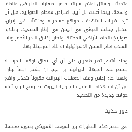
وتحدثت وسائل إعلام إسرائيلية عن صفارات إنذار في مناطق
واسعة، بينما أعلنت تل أبيب اعتراض معظم الصواريخ، قبل أن
ترد بضربات استهدفت مواقع عسكرية ومنشآت في إيران،
لتدخل جماعة الحوثي في اليمن في إطار التصعيد، بإطلاق
صواريخ باتجاه الأراضي المحتلة، وتعلن إغلاق البحر الأحمر وباب
المندب أمام السفن الإسرائيلية أو تلك المرتبطة بها.
ومنذ أشهر تصر طهران على أن أي اتفاق لوقف الحرب لا
يقتصر على الجبهة الإيرانية، بل يجب أن يشمل أيضاً لبنان.
ولهذا جاء إعلان وقف العمليات الإيرانية مقروناً بتحذير واضح
من أن استهداف الضاحية الجنوبية لبيروت قد يفتح الباب أمام
جولات جديدة من التصعيد.
دور جديد
في خضم هذه التطورات برز الموقف الأمريكي بصورة مختلفة