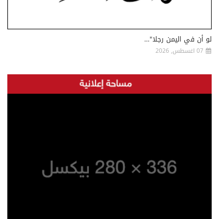
لو أن في اليمن رجلا"…
07 اغسطس, 2026