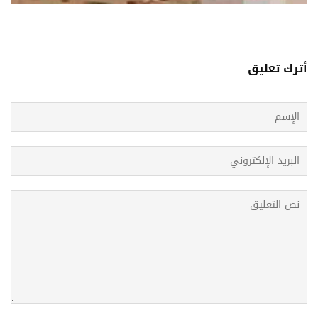
أترك تعليق