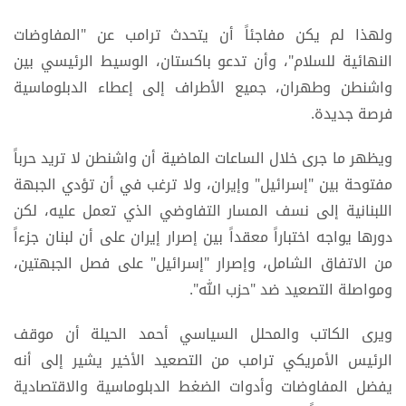
ولهذا لم يكن مفاجئاً أن يتحدث ترامب عن "المفاوضات
النهائية للسلام"، وأن تدعو باكستان، الوسيط الرئيسي بين
واشنطن وطهران، جميع الأطراف إلى إعطاء الدبلوماسية
فرصة جديدة.
ويظهر ما جرى خلال الساعات الماضية أن واشنطن لا تريد حرباً
مفتوحة بين "إسرائيل" وإيران، ولا ترغب في أن تؤدي الجبهة
اللبنانية إلى نسف المسار التفاوضي الذي تعمل عليه، لكن
دورها يواجه اختباراً معقداً بين إصرار إيران على أن لبنان جزءاً
من الاتفاق الشامل، وإصرار "إسرائيل" على فصل الجبهتين،
ومواصلة التصعيد ضد "حزب الله".
ويرى الكاتب والمحلل السياسي أحمد الحيلة أن موقف
الرئيس الأمريكي ترامب من التصعيد الأخير يشير إلى أنه
يفضل المفاوضات وأدوات الضغط الدبلوماسية والاقتصادية