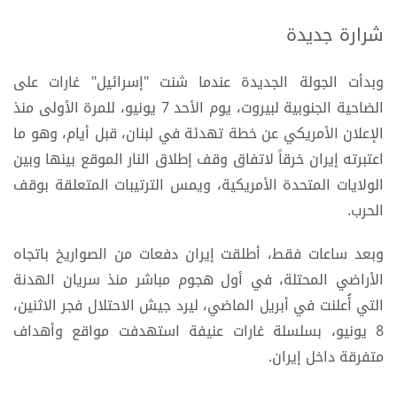
شرارة جديدة
وبدأت الجولة الجديدة عندما شنت "إسرائيل" غارات على
الضاحية الجنوبية لبيروت، يوم الأحد 7 يونيو، للمرة الأولى منذ
الإعلان الأمريكي عن خطة تهدئة في لبنان، قبل أيام، وهو ما
اعتبرته إيران خرقاً لاتفاق وقف إطلاق النار الموقع بينها وبين
الولايات المتحدة الأمريكية، ويمس الترتيبات المتعلقة بوقف
الحرب.
وبعد ساعات فقط، أطلقت إيران دفعات من الصواريخ باتجاه
الأراضي المحتلة، في أول هجوم مباشر منذ سريان الهدنة
التي أُعلنت في أبريل الماضي، ليرد جيش الاحتلال فجر الاثنين،
8 يونيو، بسلسلة غارات عنيفة استهدفت مواقع وأهداف
متفرقة داخل إيران.