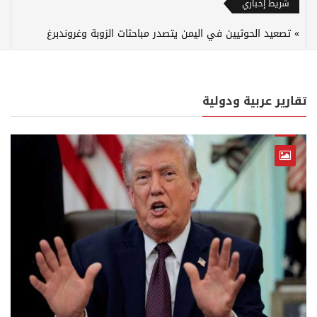
شريط إخباري
تصعيد الحوثيين في اليمن يتصدر مباحثات الزوبة وغروندبرغ
تقارير عربية ودولية