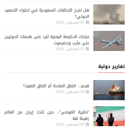
هل تنجح التحالفات السعودية في احتواء التصعيد
الحوثي؟
07 اغسطس, 2026
خيارات الحكومة اليمنية للرد على هجمات الحوثيين
على مأرب وحضرموت
07 اغسطس, 2026
تقارير دولية
هرمز... اتفاق الملاحة أم اتفاق النفوذ؟
06 اغسطس, 2026
“نظرية الفوضى”.. حين تتخذ إيران من العالم
رهينة لها
03 اغسطس, 2026