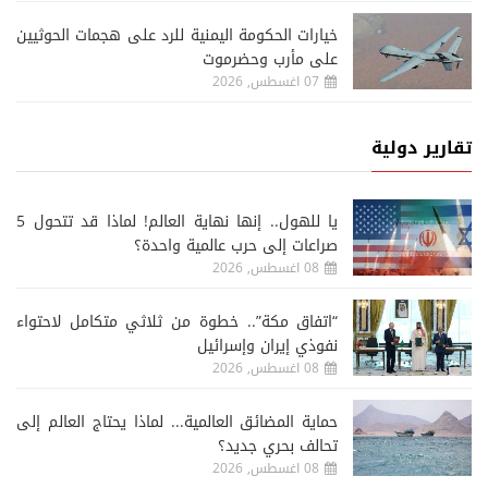
خيارات الحكومة اليمنية للرد على هجمات الحوثيين
على مأرب وحضرموت
07 اغسطس, 2026
تقارير دولية
يا للهول.. إنها نهاية العالم! لماذا قد تتحول 5
صراعات إلى حرب عالمية واحدة؟
08 اغسطس, 2026
“اتفاق مكة”.. خطوة من ثلاثي متكامل لاحتواء
نفوذي إيران وإسرائيل
08 اغسطس, 2026
حماية المضائق العالمية... لماذا يحتاج العالم إلى
تحالف بحري جديد؟
08 اغسطس, 2026