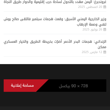
غروندبرغ: اليمن مهدد بالتحول لساحة حرب إقليمية والحوار طريق النجاة
20 اغسطس, 2025
وزير الخارجية اليمني الأسبق: وقعت هجمات سبتمبر فالتقى صالح بوش
لنفي وصمة الإرهاب
26 يوليو, 2025
الزنداني: هجمات البحر الأحمر أضرّت بخريطة الطريق والخيار العسكري
ممكن
12 مارس, 2025