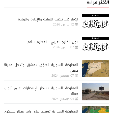
الأكثر قراءة
الإمارات… ثلاثية القيادة والإدارة والريادة
12 مارس, 2026
دول الخليج العربي… تعظيم سلام
07 مارس, 2026
المعارضة السورية تطوّق دمشق وتدخل مدينة
حمص
07 ديسمبر, 2024
المعارضة السورية تسطر الإنتصارات على أبواب
حماة
04 ديسمبر, 2024
المعارضة السورية تسيطر على رابع مطار عسكري