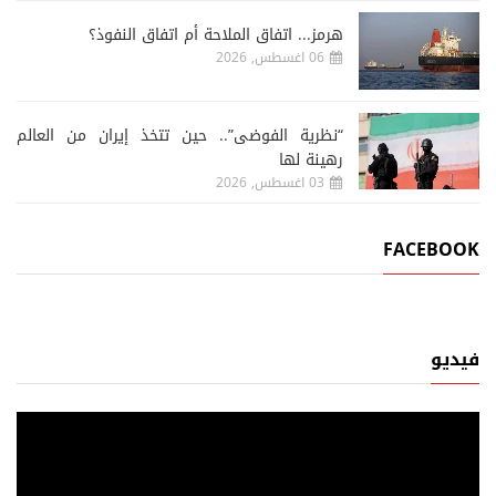
هرمز... اتفاق الملاحة أم اتفاق النفوذ؟
06 اغسطس, 2026
“نظرية الفوضى”.. حين تتخذ إيران من العالم
رهينة لها
03 اغسطس, 2026
FACEBOOK
فيديو