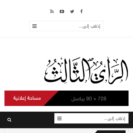
إذهب إلى...
إذهب إلى...