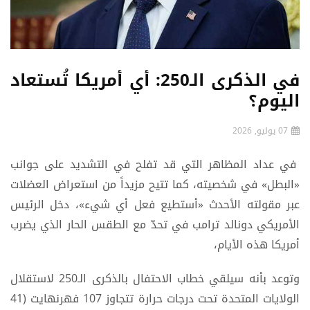
في الذكرى الـ250: أي أمريكا تُستعاد
اليوم؟
07 يوليو, 2026
في عداد المظاهر التي قد تفلح في التشديد على جوانب
«البطل» في شخصيته، كما تتيح مزيداً من استعراض العضلات
عبر مقولته الأحدث «أستطيع فعل أي شيء»، دخل الرئيس
الأمريكي دونالد ترامب في تحدّ مع الطقس الحار الذي يضرب
أمريكا هذه الأيام،
وتوعد بأنه سيلقي خطاب الاحتفال بالذكرى الـ250 لاستقلال
الولايات المتحدة تحت درجات حرارة تتجاوز 107 فهرنهايت (41