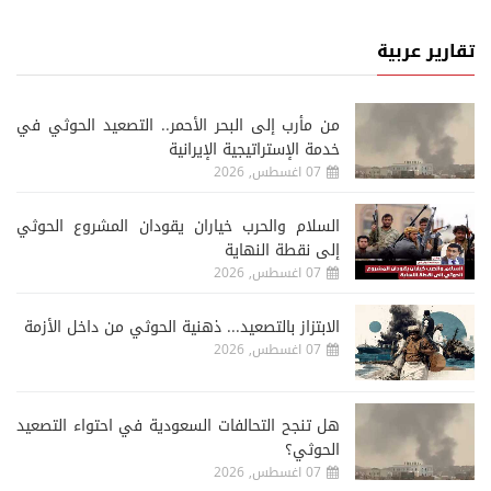
تقارير عربية
من مأرب إلى البحر الأحمر.. التصعيد الحوثي في
خدمة الإستراتيجية الإيرانية
07 اغسطس, 2026
السلام والحرب خياران يقودان المشروع الحوثي
إلى نقطة النهاية
07 اغسطس, 2026
الابتزاز بالتصعيد... ذهنية الحوثي من داخل الأزمة
07 اغسطس, 2026
هل تنجح التحالفات السعودية في احتواء التصعيد
الحوثي؟
07 اغسطس, 2026