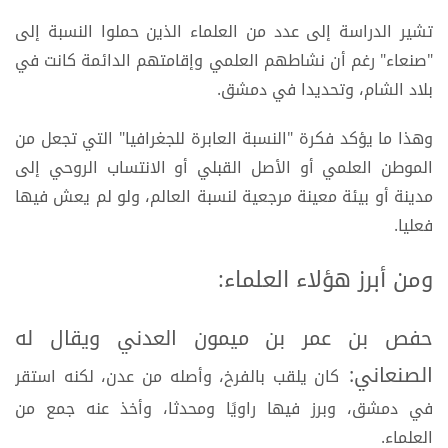
تشير الدراسة إلى عدد من العلماء الذين حملوا النسبة إلى
"صنعاء" رغم أن نشاطهم العلمي وإقامتهم الدائمة كانت في
بلاد الشام، وتحديدا في دمشق.
وهذا ما يؤكد فكرة "النسبة العابرة للجغرافيا" التي تجعل من
الموطن العلمي أو الأصل القبلي أو الانتساب الروحي إلى
مدينة أو بيئة معينة مرجعية لنسبة العالم، ولو لم يعش فيها
فعليا.
ومن أبرز هؤلاء العلماء:
حفص بن عمر بن ميمون العدني ويقال له
الصنعاني:
كان يلقب بالفرخ، وأصله من عدن، لكنه استقر
في دمشق، وبرز فيها راويًا ومحدثا، وأخذ عنه جمع من
العلماء.