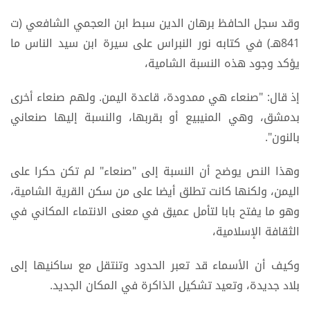
وقد سجل الحافظ برهان الدين سبط ابن العجمي الشافعي (ت
841هـ) في كتابه نور النبراس على سيرة ابن سيد الناس ما
يؤكد وجود هذه النسبة الشامية،
إذ قال: "صنعاء هي ممدودة، قاعدة اليمن. ولهم صنعاء أخرى
بدمشق، وهي المنيبيع أو بقربها، والنسبة إليها صنعاني
بالنون".
وهذا النص يوضح أن النسبة إلى "صنعاء" لم تكن حكرا على
اليمن، ولكنها كانت تطلق أيضا على من سكن القرية الشامية،
وهو ما يفتح بابا لتأمل عميق في معنى الانتماء المكاني في
الثقافة الإسلامية،
وكيف أن الأسماء قد تعبر الحدود وتنتقل مع ساكنيها إلى
بلاد جديدة، وتعيد تشكيل الذاكرة في المكان الجديد.