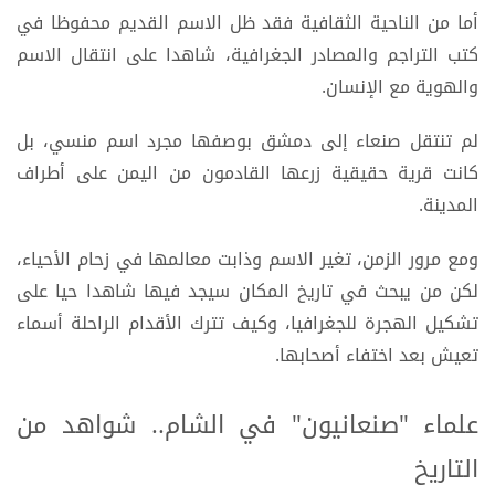
أما من الناحية الثقافية فقد ظل الاسم القديم محفوظا في
كتب التراجم والمصادر الجغرافية، شاهدا على انتقال الاسم
والهوية مع الإنسان.
لم تنتقل صنعاء إلى دمشق بوصفها مجرد اسم منسي، بل
كانت قرية حقيقية زرعها القادمون من اليمن على أطراف
المدينة.
ومع مرور الزمن، تغير الاسم وذابت معالمها في زحام الأحياء،
لكن من يبحث في تاريخ المكان سيجد فيها شاهدا حيا على
تشكيل الهجرة للجغرافيا، وكيف تترك الأقدام الراحلة أسماء
تعيش بعد اختفاء أصحابها.
علماء "صنعانيون" في الشام.. شواهد من
التاريخ