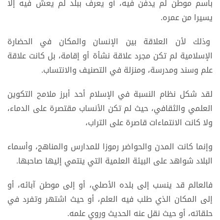
باسم موطن لم يدفن فيه، أو يعرف ببلد لم يعش فيه إلا
يسيرا من عمره.
وذلك لأن العلاقة بين الإنسان والمكان في الحضارة
الإسلامية لم تكن مجرد علاقة نشأة أو إقامة، بل كانت علاقة
علم وسند ومدرسة، ومنزلة في التصنيف والانتساب.
لقد شكل نظام النسبة في الإسلام أحد أبرز ملامح التكوين
العلمي والثقافي، حيث لم تكن الأنساب مقتصرة على الدماء،
ولا كانت الانتماءات قاصرة على التراب،
وإنما كانت المدن والحواضر رموزا للمدارس والمناهج، وأسماء
البلاد شواهد على البيئة العلمية التي ينتمي إليها صاحبها.
فالعالم قد ينسب إلى بلده الأصلي، أو إلى موطن آبائه، أو
إلى المكان الذي طلب فيه العلم، أو حيث اشتهر وتفرد في
حلقاته، أو حيث نقل عنه الحديث وروي علمه.