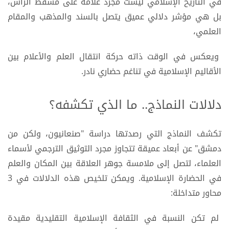
في التاريخ الإسلامي ليست مجرد علامة على مسقط الرأس،
بل هي مؤشر دلالي عميق يتصل بالسند والمذهب والمقام
العلمي،
ويعكس في الوقت ذاته حركة انتقال العلم والأعلام بين
الأقاليم الإسلامية في تناغم حضاري نادر.
دلالات النماذج.. ما الذي تكشفه؟
تكشف النماذج التي رصدتها دراسة "صنعانيون، ولكن من
دمشق" عن أبعاد عميقة تتجاوز مجرد التوثيق الترجمي لأسماء
العلماء، لتصل إلى ملامسة جوهر العلاقة بين المكان والعلم
في الحضارة الإسلامية. ويمكن تلخيص هذه الدلالات في 3
محاور متداخلة:
لم تكن النسبة في الثقافة الإسلامية التقليدية مقيدة