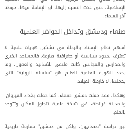
الإسلامية، حتى غدت النسبة إليها، أو الإقامة فيها، موطنا
آخر للعلماء.
صنعاء ودمشق وتداخل الحواضر العلمية
أسهم نظام الإسناد والرحلة في تشكيل هويات علمية لا
تعترف بحدود سياسية أو جغرافية صارمة. فالمساجد الكبرى
والمدارس والمجالس كانت ملتقى للأسانيد والعقول، وما
يحدد الهوية العلمية للعالم هو "سلسلة الرواية" التي
يحملها، لا خارطة الميلاد.
وهكذا، فقد حملت دمشق صنعاء، كما حملت بغداد القيروان،
والمدينة غرناطة، في شبكة علمية تتجاوز المكان وتتوحد
بالعلم.
تبرز دراسة "صنعانيون، ولكن من دمشق" مفارقة تاريخية