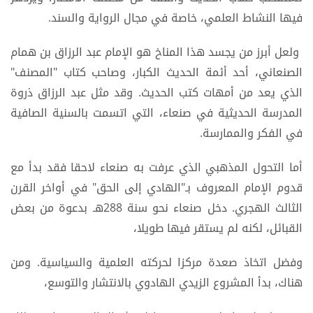
فيها النشاط العلمي، خاصة في مجال الرواية والسند.
ولعل أبرز من يجسد هذا المناخ هو الإمام عبد الرزاق بن همام
الصنعاني، أحد أئمة الحديث الكبار، وصاحب كتاب "المصنف"
الذي يعد من أمهات كتب الحديث. وقد مثل عبد الرزاق ذروة
المدرسة الحديثية في صنعاء، التي اتسمت بالسنية الصافية
في الفكر والممارسة.
أما التحول المذهبي الذي عرفت به صنعاء لاحقا فقد بدأ مع
قدوم الإمام المعروف بـ"الهادي إلى الحق" في أواخر القرن
الثالث الهجري. دخل صنعاء نحو سنة 288هـ بدعوة من بعض
القبائل، لكنه لم يستقر فيها طويلا،
وفضل اتخاذ صعدة مركزا لحركته العلمية والسياسية. ومن
هناك، بدأ المشروع الزيدي الهادوي بالانتشار والتوسع،