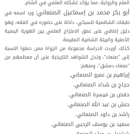
العلم والرواية، مما يؤكد تشكله العلمي في الشام.
أبو بكر محمد بن إسماعيل الصنعاني:
ورد اسمه في
طبقات الشافعية للسبكي، دلالة على حضوره في الفقه، وهو
دليل إضافي على عمق الامتزاج العلمي بين الهوية اليمنية
الأصلية والبيئة الشامية المقيمة.
كذلك أوردت الدراسة مجموعة من الرواة ممن حملوا النسبة
إلى "صنعاء"، وتدل الشواهد التاريخية على أن معظمهم من
"صنعاء دمشق"، ومنهم:
إبراهيم بن عمرو الصنعاني.
حجاج بن شداد الصنعاني.
حفص بن ميسرة الصنعاني.
حنش بن عبد الله الصنعاني.
راشد بن داود الصنعاني.
سعيد بن يوسف الرحبي الصنعاني.
شراحيل بن مرثد الصنعاني.