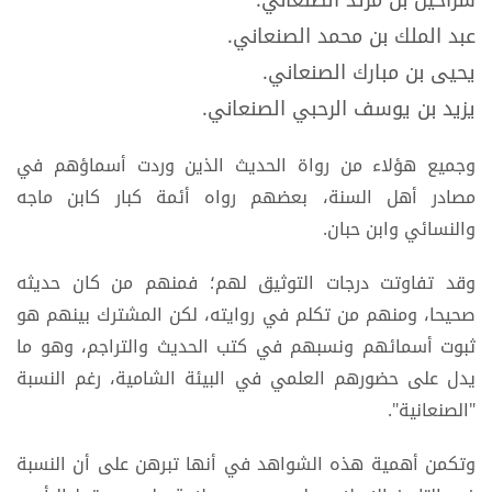
عبد الملك بن محمد الصنعاني.
يحيى بن مبارك الصنعاني.
يزيد بن يوسف الرحبي الصنعاني.
وجميع هؤلاء من رواة الحديث الذين وردت أسماؤهم في
مصادر أهل السنة، بعضهم رواه أئمة كبار كابن ماجه
والنسائي وابن حبان.
وقد تفاوتت درجات التوثيق لهم؛ فمنهم من كان حديثه
صحيحا، ومنهم من تكلم في روايته، لكن المشترك بينهم هو
ثبوت أسمائهم ونسبهم في كتب الحديث والتراجم، وهو ما
يدل على حضورهم العلمي في البيئة الشامية، رغم النسبة
"الصنعانية".
وتكمن أهمية هذه الشواهد في أنها تبرهن على أن النسبة