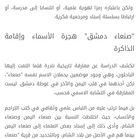
ولكن باعتباره رمزا لهوية علمية، أو انتسابا إلى مدرسة، أو
ارتباطا بسلسلة إسناد ومرجعية فكرية.
"صنعاء دمشق" هجرة الأسماء وإقامة
الذاكرة
تكشف الدراسة عن مفارقة تاريخية نادرة قلما التفت إليها
الباحثون، وهي وجود موضعين يحملان الاسم نفسه "صنعاء"،
لكن أحدهما في قلب اليمن والآخر في غوطة دمشق. ليست
المفارقة في التشابه الاسمي فحسب،
بل فيما ترتب عليه من التباس علمي وثقافي في كتب التراجم
والأنساب، حيث اختلطت النسبة بين صنعاء اليمن وصنعاء
الشام، وأدى ذلك إلى إسناد بعض العلماء إلى صنعاء اليمن
بينما هم في الأصل من بلاد الشام، وبالتحديد من قرية "صنعاء