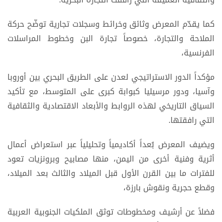
كما يقدّم المعرض وثائق وخرائط وسجلات تجارية توضّح حركة
الملاحة والتجارة، خصوصاً تجارة البن وخطوط المراسلات
الفرنسية،
مؤكداً الدور الاستراتيجي لعدن على الطريق البحري بين أوروبا
وآسيا، ودور مرسيليا كبوابة كبرى على المتوسط، مع تأكيد
السياق التاريخي لهذه الروابط والأبعاد الاقتصادية والثقافية
التي رافقتها.
ويضيف المعرض بُعداً أكاديمياً وتحليلياً عبر استعراض أعمال
أثرية وفنية أخرى من اليمن، منها مصابيح وبرونزيات تعود
للفترات ما بين القرن الأول قبل الميلاد والثالث بعد الميلاد،
وقطع حجرية ونقوش بارزة،
فضلاً عن أرشيف ومخطوطات توثق الملكيات الجنوبية العربية