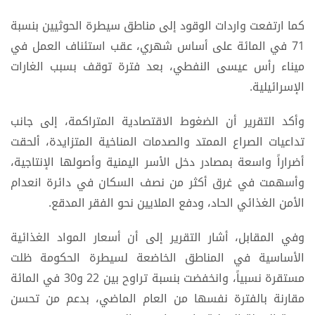
كما ارتفعت واردات الوقود إلى مناطق سيطرة الحوثيين بنسبة
71 في المائة على أساس شهري، عقب استئناف العمل في
ميناء رأس عيسى النفطي، بعد فترة توقف بسبب الغارات
الإسرائيلية.
وأكد التقرير أن الضغوط الاقتصادية المتراكمة، إلى جانب
تداعيات الصراع الممتد والصدمات المناخية المتزايدة، ألحقت
أضراراً واسعة بمصادر دخل الأسر اليمنية وأصولها الإنتاجية،
وأسهمت في غرق أكثر من نصف السكان في دائرة انعدام
الأمن الغذائي الحاد، ودفع الملايين نحو الفقر المدقع.
وفي المقابل، أشار التقرير إلى أن أسعار المواد الغذائية
الأساسية في المناطق الخاضعة لسيطرة الحكومة ظلت
مستقرة نسبياً، وانخفضت بنسبة تراوح بين 22 و30 في المائة
مقارنة بالفترة نفسها من العام الماضي، بدعم من تحسن