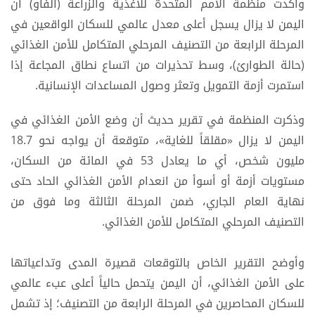
وأكدت منظمة الأمم المتحدة للأغذية والزراعة (الفاو) أن
اليمن لا يزال يسجل أعلى معدل عالمي للسكان الواقعين في
المرحلة الرابعة من التصنيف المرحلي المتكامل للأمن الغذائي
(حالة الطوارئ)، وسط تحذيرات من اتساع نطاق المجاعة إذا
استمرت أزمة التمويل وتعثر وصول المساعدات الإنسانية.
وذكرت المنظمة في تقرير حديث أن وضع الأمن الغذائي في
اليمن لا يزال «مقلقاً للغاية»، متوقعة أن يواجه نحو 18.7
مليون شخص، أي ما يعادل 53 في المائة من السكان،
مستويات أزمة أو أسوأ من انعدام الأمن الغذائي الحاد حتى
نهاية العام الجاري، ضمن المرحلة الثالثة وما فوق من
التصنيف المرحلي المتكامل للأمن الغذائي.
وأوضح التقرير الخاص بالتوقعات قصيرة المدى وتداعياتها
على الأمن الغذائي، أن اليمن يتحمل حالياً أعلى عبء عالمي
للسكان المحاصرين في المرحلة الرابعة من التصنيف؛ إذ تشمل