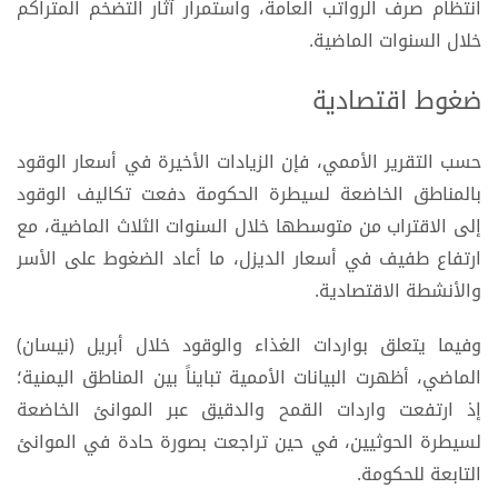
انتظام صرف الرواتب العامة، واستمرار آثار التضخم المتراكم
خلال السنوات الماضية.
ضغوط اقتصادية
حسب التقرير الأممي، فإن الزيادات الأخيرة في أسعار الوقود
بالمناطق الخاضعة لسيطرة الحكومة دفعت تكاليف الوقود
إلى الاقتراب من متوسطها خلال السنوات الثلاث الماضية، مع
ارتفاع طفيف في أسعار الديزل، ما أعاد الضغوط على الأسر
والأنشطة الاقتصادية.
وفيما يتعلق بواردات الغذاء والوقود خلال أبريل (نيسان)
الماضي، أظهرت البيانات الأممية تبايناً بين المناطق اليمنية؛
إذ ارتفعت واردات القمح والدقيق عبر الموانئ الخاضعة
لسيطرة الحوثيين، في حين تراجعت بصورة حادة في الموانئ
التابعة للحكومة.