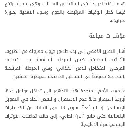
هذه الفئة نحو 17 في المائة من السكان، وهي مرحلة يرتفع
فيها خطر الوفيات المرتبطة بالجوع وسوء التغذية بصورة
متزايدة.
مؤشرات مجاعة
أشار التقرير الأممي إلى بدء ظهور جيوب معزولة من الظروف
الكارثية المصنفة ضمن المرحلة الخامسة من التصنيف
المرحلي المتكامل للأمن الغذائي، وهي المرحلة المرتبطة
بالمجاعة؛ خصوصاً في المناطق الخاضعة لسيطرة الحوثيين.
وأرجعت الأمم المتحدة هذا التدهور إلى تداخل عوامل عدة،
أبرزها استمرار حالة عدم الاستقرار، والنقص الحاد في التمويل
الإنساني؛ إذ لم تُغطَّ سوى 13 في المائة من الاحتياجات
الإنسانية حتى مايو (أيار) الحالي، إلى جانب تداعيات التوترات
الجيوسياسية الإقليمية.