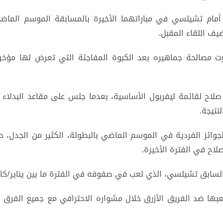
سيكون ليفربول مطالبا بالثأر من خسارته 1 / 3 أمام تشيلسي في مباراتهما الأخيرة بال
يف اللقاء المقبل.
 مصالحة جماهيره بعد الكبوة المفاجئة التي تعرض لها مؤخرا
لاح لقائمة ليفربول الأساسية، بعدما جلس على مقاعد البدلاء 
جوائز الفردية في الموسم الماضي بالبطولة، الكثير من الجدل، حي
لاح في الفترة الأخيرة.
ي، الذي لعب في صفوفه في الفترة ما بين يناير/كانون الثاني 2014 ويناير/كانون 