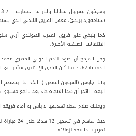
و
(ستامفورد بريدج)، معقل الفريق اللندني الذي يستض
كما ينبغي على فريق المدرب الهولندي آرني سلوت
الانتقالات الصيفية الأخيرة.
ومن المرجح أن يعود النجم الدولي المصري محمد ص
الدقيقة 62، حينما كان النادي الإنكليزي متأخرا في النتيجة.
وأثار جلوس (الفرعون المصري)، الذي فاز بمعظم ال
البعض الآخر أن هذا الاتجاه جاء بعد تراجع مستوى ص
ويمتلك صلاح سجلا تهديفيا لا بأس به أمام فريقه السابق تشيلس
تمريرات حاسمة لزملائه.