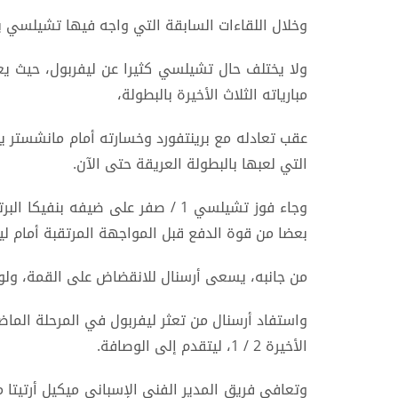
وخلال اللقاءات السابقة التي واجه فيها تشيلسي بجميع البطولات، حقق صلاح 10 انتصارات 
ولا يختلف حال تشيلسي كثيرا عن ليفربول، حيث يعا
مبارياته الثلاث الأخيرة بالبطولة،
التي لعبها بالبطولة العريقة حتى الآن.
وجاء فوز تشيلسي 1 / صفر على ضيف
بعضا من قوة الدفع قبل المواجهة المرتقبة أمام لي
من جانبه، يسعى أرسنال للانقضاض على القمة، ولو
الأخيرة 2 / 1، ليتقدم إلى الوصافة.