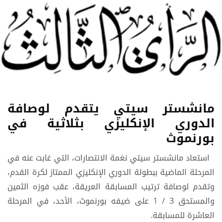
مانشستر سيتي يتقدم لوصافة
الدوري الإنكليزي بثلاثية في
بورنموث
استعاد مانشستر سيتي نغمة الانتصارات، التي غابت عنه في
المرحلة الماضية ببطولة الدوري الإنكليزي الممتاز لكرة القدم،
وتقدم لوصافة ترتيب المسابقة العريقة، عقب فوزه الثمين
والمستحق 3 / 1 على ضيفه بورنموث، الأحد، في المرحلة
العاشرة للمسابقة.