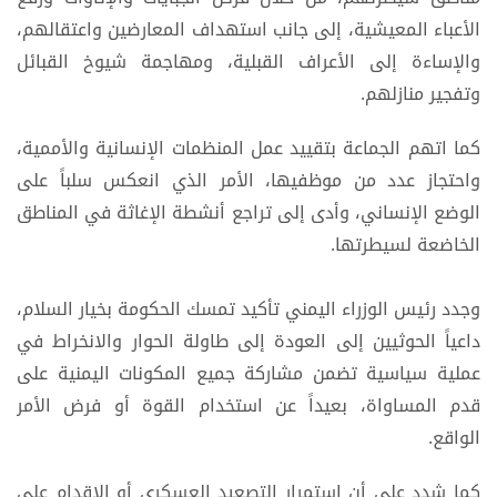
الأعباء المعيشية، إلى جانب استهداف المعارضين واعتقالهم،
والإساءة إلى الأعراف القبلية، ومهاجمة شيوخ القبائل
وتفجير منازلهم.
كما اتهم الجماعة بتقييد عمل المنظمات الإنسانية والأممية،
واحتجاز عدد من موظفيها، الأمر الذي انعكس سلباً على
الوضع الإنساني، وأدى إلى تراجع أنشطة الإغاثة في المناطق
الخاضعة لسيطرتها.
وجدد رئيس الوزراء اليمني تأكيد تمسك الحكومة بخيار السلام،
داعياً الحوثيين إلى العودة إلى طاولة الحوار والانخراط في
عملية سياسية تضمن مشاركة جميع المكونات اليمنية على
قدم المساواة، بعيداً عن استخدام القوة أو فرض الأمر
الواقع.
كما شدد على أن استمرار التصعيد العسكري أو الإقدام على