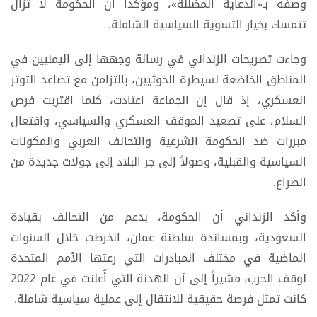
وصفه بـ«الدعاية المضللة»، ومؤكداً أن الحكومة لا تزال
تتمسك بخيار التسوية السياسية الشاملة.
وجاءت تصريحات الزنداني في رسالة وجهها إلى اليمنيين في
المناطق الخاضعة لسيطرة الحوثيين، بالتزامن مع تصاعد التوتر
العسكري، إذ قال إن الجماعة اعتادت، كلما اقتربت فرص
السلام، على تصعيد الموقف العسكري والسياسي، وافتعال
مبررات ضد الحكومة الشرعية والتحالف العربي والمكونات
السياسية والقبلية، وصولاً إلى جر البلاد إلى جولات جديدة من
الصراع.
وأكد الزنداني أن الحكومة، بدعم من التحالف بقيادة
السعودية، وبمساندة سلطنة عمان، انخرطت خلال السنوات
الماضية في مختلف المبادرات التي رعتها الأمم المتحدة
لوقف الحرب، مشيراً إلى أن الهدنة التي أُعلنت في عام 2022
كانت تمثل فرصة حقيقية للانتقال إلى عملية سياسية شاملة.