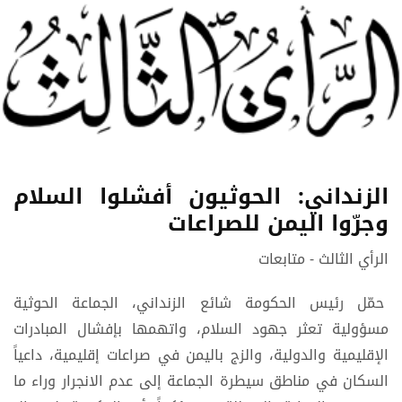
الزنداني: الحوثيون أفشلوا السلام
وجرّوا اليمن للصراعات
الرأي الثالث - متابعات
حمّل رئيس الحكومة شائع الزنداني، الجماعة الحوثية
مسؤولية تعثر جهود السلام، واتهمها بإفشال المبادرات
الإقليمية والدولية، والزج باليمن في صراعات إقليمية، داعياً
السكان في مناطق سيطرة الجماعة إلى عدم الانجرار وراء ما