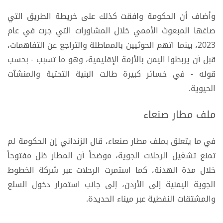
وأضاف أن الحكومة وافقت كذلك على خريطة الطريق التي
صاغها المبعوث الأممي خلال المشاورات التي جرت في عام
2023، بينما اتهم الحوثيين بالمماطلة والتراجع عن التفاهمات،
قبل أن يربطوا اليمن بالأزمة الإقليمية، وهو ما تسبب - بحسب
قوله - في خسائر كبيرة طالت البنية التحتية والمنشآت
الحيوية.
ملف مطار صنعاء
في ما يتعلق بملف مطار صنعاء، قال الزنداني إن الحكومة لم
تمنع تشغيل الرحلات الجوية، موضحاً أن المطار ظل مفتوحاً
خلال مدة الهدنة، كما استمرت الرحلات عبر شركة الخطوط
الجوية اليمنية إلى الأردن، إلى جانب استمرار دخول السلع
والمشتقات النفطية عبر ميناء الحديدة.