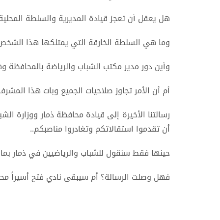
هل يعقل أن تعجز قيادة المديرية والسلطة المحلية
وما هي السلطة الخارقة التي يمتلكها هذا الشخص 
وأين دور مدير مكتب الشباب والرياضة بالمحافظة 
أم أن الأمر تجاوز صلاحيات الجميع وبات هذا المش
رسالتنا الأخيرة إلى قيادة محافظة ذمار ووزارة الشب
أن تقدموا استقالاتكم وتغادروا مناصبكم..
حينها فقط سنقول للشباب والرياضيين في ذمار بما
فهل وصلت الرسالة؟ أم سيبقى نادي فتح أسيراً محتل