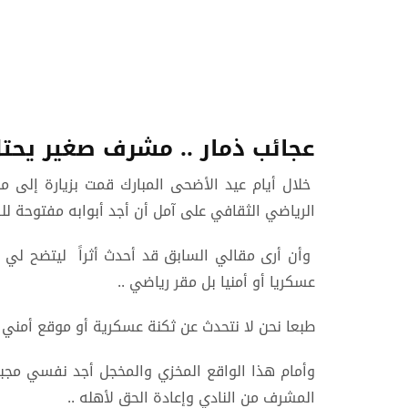
عجائب ذمار .. مشرف صغير يحتل
خلال أيام عيد الأضحى المبارك قمت بزيارة إلى مح
الرياضي الثقافي على آمل أن أجد أبوابه مفتوحة لل
وأن أرى مقالي السابق قد أحدث أثراً ليتضح لي أنن
عسكريا أو أمنيا بل مقر رياضي ..
طبعا نحن لا نتحدث عن ثكنة عسكرية أو موقع أمني
وأمام هذا الواقع المخزي والمخجل أجد نفسي مجبراً 
المشرف من النادي وإعادة الحق لأهله ..