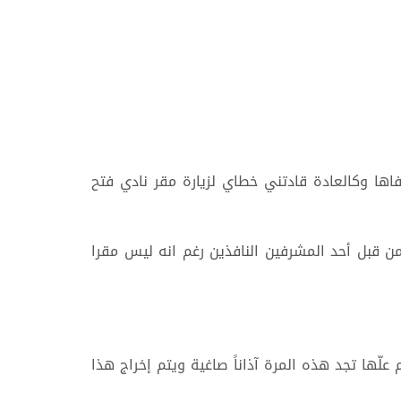
فاها وكالعادة قادتني خطاي لزيارة مقر نادي فتح
 من قبل أحد المشرفين النافذين رغم انه ليس مقرا
علّها تجد هذه المرة آذاناً صاغية ويتم إخراج هذا