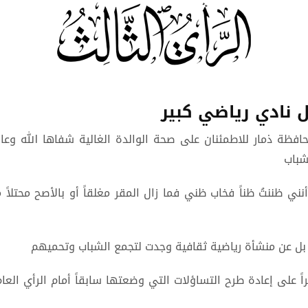
 نادي رياضي كبير
افظة ذمار للاطمئنان على صحة الوالدة الغالية شفاها الله وعا
شباب
ي ظننتُ ظناً فخاب ظني فما زال المقر مغلقاً أو بالأصح محتلاً
 بل عن منشأة رياضية ثقافية وجدت لتجمع الشباب وتحميهم
على إعادة طرح التساؤلات التي وضعتها سابقاً أمام الرأي العام 