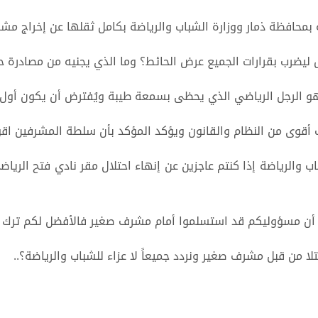
 بمحافظة ذمار ووزارة الشباب والرياضة بكامل ثقلها عن إخراج مش
ليضرب بقرارات الجميع عرض الحائط؟ وما الذي يجنيه من مصادرة 
وهو الرجل الرياضي الذي يحظى بسمعة طيبة ويُفترض أن يكون أو
رف أقوى من النظام والقانون ويؤكد المؤكد بأن سلطة المشرفين ا
اب والرياضة إذا كنتم عاجزين عن إنهاء احتلال مقر نادي فتح الريا
 أن مسؤوليكم قد استسلموا أمام مشرف صغير فالأفضل لكم ترك ال
ا من قبل مشرف صغير ونردد جميعاً لا عزاء للشباب والرياضة؟..