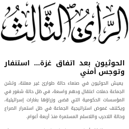
الحوثيون بعد اتفاق غزة... استنفار
وتوجس أمني
يعيش الحوثيون في صنعاء حالة طوارئ غير معلنة، وتشن
الجماعة حملات اعتقال ودهم واسعة، في ظل حالة شغور في
المؤسسات الحكومية التي قضى وزراؤها بغارات إسرائيلية،
ويكتنف غموض استراتيجية الجماعة في ظل استمرار الصراع
وحالة اللاحرب واللاسلم المستمرة منذ أربعة أعوام.