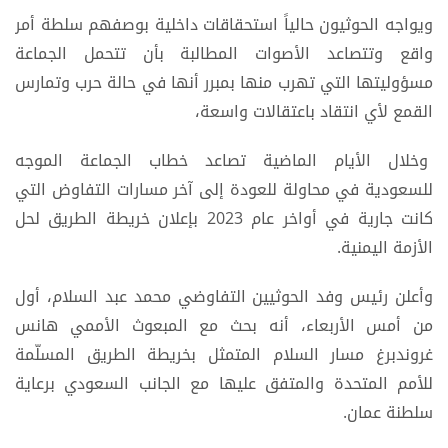
ويواجه الحوثيون حالياً استحقاقات داخلية بوصفهم سلطة أمر
واقع وتتصاعد الأصوات المطالبة بأن تتحمل الجماعة
مسؤوليتها التي تهرب منها بمبرر أنها في حالة حرب وتمارس
القمع لأي انتقاد باعتقالات واسعة،
وخلال الأيام الماضية تصاعد خطاب الجماعة الموجه
للسعودية في محاولة للعودة إلى آخر مسارات التفاوض التي
كانت جارية في أواخر عام 2023 بإعلان خريطة الطريق لحل
الأزمة اليمنية.
وأعلن رئيس وفد الحوثيين التفاوضي محمد عبد السلام، أول
من أمس الأربعاء، أنه بحث مع المبعوث الأممي هانس
غروندبرغ مسار السلام المتمثل بخريطة الطريق المسلّمة
للأمم المتحدة والمتفق عليها مع الجانب السعودي برعاية
سلطنة عمان.