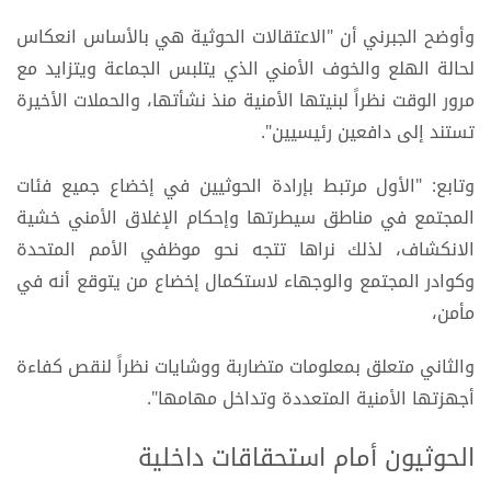
وأوضح الجبرني أن "الاعتقالات الحوثية هي بالأساس انعكاس
لحالة الهلع والخوف الأمني الذي يتلبس الجماعة ويتزايد مع
مرور الوقت نظراً لبنيتها الأمنية منذ نشأتها، والحملات الأخيرة
تستند إلى دافعين رئيسيين".
وتابع: "الأول مرتبط بإرادة الحوثيين في إخضاع جميع فئات
المجتمع في مناطق سيطرتها وإحكام الإغلاق الأمني خشية
الانكشاف، لذلك نراها تتجه نحو موظفي الأمم المتحدة
وكوادر المجتمع والوجهاء لاستكمال إخضاع من يتوقع أنه في
مأمن،
والثاني متعلق بمعلومات متضاربة ووشايات نظراً لنقص كفاءة
أجهزتها الأمنية المتعددة وتداخل مهامها".
الحوثيون أمام استحقاقات داخلية