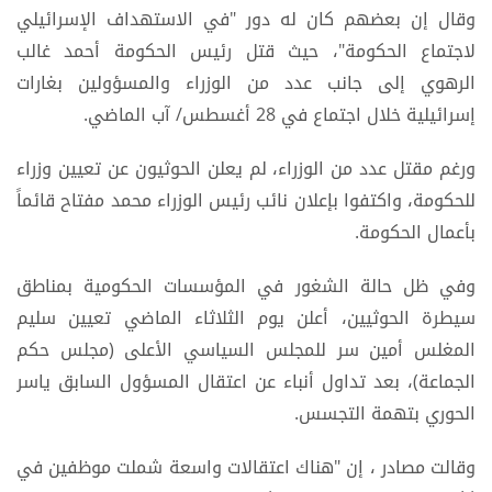
وقال إن بعضهم كان له دور "في الاستهداف الإسرائيلي
لاجتماع الحكومة"، حيث قتل رئيس الحكومة أحمد غالب
الرهوي إلى جانب عدد من الوزراء والمسؤولين بغارات
إسرائيلية خلال اجتماع في 28 أغسطس/ آب الماضي.
ورغم مقتل عدد من الوزراء، لم يعلن الحوثيون عن تعيين وزراء
للحكومة، واكتفوا بإعلان نائب رئيس الوزراء محمد مفتاح قائماً
بأعمال الحكومة.
وفي ظل حالة الشغور في المؤسسات الحكومية بمناطق
سيطرة الحوثيين، أعلن يوم الثلاثاء الماضي تعيين سليم
المغلس أمين سر للمجلس السياسي الأعلى (مجلس حكم
الجماعة)، بعد تداول أنباء عن اعتقال المسؤول السابق ياسر
الحوري بتهمة التجسس.
وقالت مصادر ، إن "هناك اعتقالات واسعة شملت موظفين في