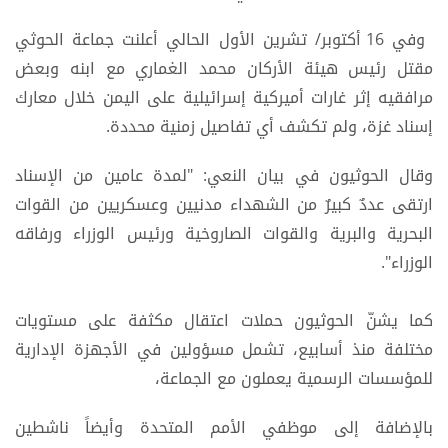
وفي 16 أكتوبر/ تشرين الأول الحالي أعلنت جماعة الحوثي
مقتل رئيس هيئة الأركان محمد الغماري مع ابنه وبعض
مرافقيه إثر غارات أميركية إسرائيلية على اليمن خلال معارك
إسناد غزة، ولم تكشف أي تفاصيل زمنية محددة.
وقال الحوثيون في بيان النعي: "لمدة عامين من الإسناد
ارتقى عددٌ كبيرٌ من الشهداء مدنيين وعسكريين من القوات
البحرية والبرية والقوات الصاروخية ورئيس الوزراء ورفاقه
الوزراء".
كما يشنّ الحوثيون حملات اعتقال مكثفة على مستويات
مختلفة منذ أسابيع، تشمل مسؤولين في الأجهزة الإدارية
للمؤسسات الرسمية يعملون مع الجماعة،
بالإضافة إلى موظفي الأمم المتحدة وأيضاً ناشطين