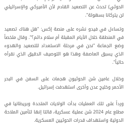
الحوثي) تحدث عن التصعيد القادم لأن الأميركي والإسرائيلي
لن يتركانا بسهولة".
وتساءل في فيدو نشره على منصة إكس: "هل هناك تصعيد
في المنطقة خلال الأيام المقبلة أم سلام دائم؟". وقال ملخصاً
وضع الجماعة "نحن في مرحلة الاستعداد للتصعيد والهدوء
الذي يسبق العاصفة وهذا هو التوصيف الدقيق الذي نقرأه
حالياً".
وخلال عامين شن الحوثيون هجمات على السفن في البحر
الأحمر وخليج عدن وأخرى استهدفت إسرائيل.
ورداً على تلك العمليات بدأت الولايات المتحدة وبريطانيا في
مطلع عام 2024 شن عملية عسكرية، قالتا إنها لتأمين الملاحة
الدولية واستهداف قدرات الحوثيين العسكرية.