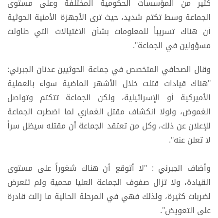
كثير من المؤسسات الحكومية المختلفة وعلى مستوى
الجماعة وسط تكتم شديد، حيث ترى الأجهزة الأمنية الحوثية
أن هناك تسريباً للمعلومات بشأن الاغتيالات التي طاولت
مسؤولين في الجماعة".
وقال الصحافي المتخصص في جماعة الحوثيين عدنان الجبرني:
"هناك قيادات قتلت خلال الأشهر الماضية سواء بالعملية
الأميركية أو الإسرائيلية، ولكن الجماعة تتكتم وتواصل
الغموض، ولولا انكشاف مقتل الغماري لما اضطرت الجماعة
للإعلان عن ذلك، وكل من تعتقد الجماعة أن مقتله سيظل سراً
لا تعلن عنه".
وأضاف الجبرني : "لا أتوقع أن هناك شغوراً على مستوى
القيادة، ولا تزال صفوف الجماعة العليا محمية ولم تتعرض
لضربات كثيرة، ولذلك فهي في المرحلة الحالية ما زالت قادرة
على التعويض".