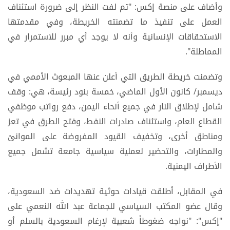
وأضاف على منصة إكس: "تم لفت النظر إلى ضرورة استئناف
العمل على تنفيذ ما تضمنته الخريطة، وفي مقدمتها
الاستحقاقات الإنسانية وأنه لا يوجد أي مبرر للاستمرار في
المماطلة".
وتضمنت خريطة الطريق التي أعلن عنها المبعوث الأممي في
ديسمبر/ كانون الأول الماضي، خمسة بنود رئيسة، هي: وقف
شامل لإطلاق النار في جميع أنحاء اليمن، دفع رواتب موظفي
القطاع العام، واستئناف صادرات النفط، وفتح الطرق في تعز
ومناطق أخرى، وتخفيف القيود المفروضة على الموانئ
والمطارات، والتحضير لعملية سياسية جامعة تشمل جميع
الأطراف اليمنية.
في المقابل، أطلقت قيادات حوثية تهديدات ضد السعودية،
وقال عضو المكتب السياسي للجماعة عبد الله النعمي على
"إكس": "نواجه ضغوطاً شعبية لإرغام السعودية بالسلم أو