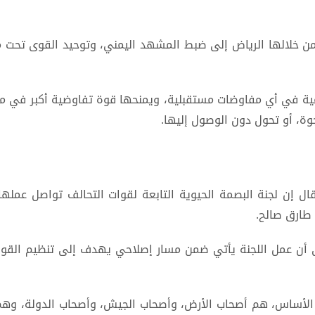
 خلالها الرياض إلى ضبط المشهد اليمني، وتوحيد القوى تحت مظل
رعية في أي مفاوضات مستقبلية، ويمنحها قوة تفاوضية أكبر في مو
وة، أو تحول دون الوصول إليها.
ل إن لجنة البصمة الحيوية التابعة لقوات التحالف تواصل عمله
طارق صالح.
ن عمل اللجنة يأتي ضمن مسار إصلاحي يهدف إلى تنظيم القوات، 
هم الأساس، هم أصحاب الأرض، وأصحاب الجيش، وأصحاب الدولة، و