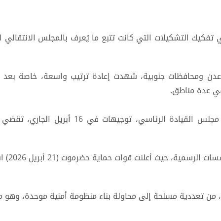
ي تفكيك التشكيلات التي كانت تتبع ما يُعرف بالمجلس الانتقالي 
 عدن ومحافظات جنوبية، شهدت إعادة ترتيب واسعة، خاصة بعد 
في عدة مناطق.
وفي هذا الإطار أصدر عبد الرحمن المحرمي، عضو 
كما بدأ
 تعددية مسلحة إلى محاولة بناء منظومة أمنية موحدة، وهو ما ق