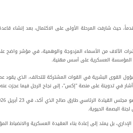
اً، حيث شارفت المرحلة الأولى على الاكتمال، بعد إنشاء قاعدة 
الآلاف من الأسماء المزدوجة والوهمية، في مؤشر واضح على ح
اء المؤسسة العسكرية على أسس مهنية.
ول القوى البشرية في القوات المشتركة للتحالف، الذي يقود عملي
شار في تدوينة على منصة "إكس"، إلى نجاح الرجل فيما عجزت عنه 
 لجنة البصمة الحيوية.
الإداري، بل يمتد إلى إعادة بناء العقيدة العسكرية والانضباط الم