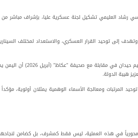
سي رشاد العليمي تشكيل لجنة عسكرية عليا، بإشراف مباشر من 
وتهدف إلى توحيد القرار العسكري، والاستعداد لمختلف السينا
بالسياق ذاته أكد وزير الداخلية 
يز هيبة الدولة.
وحيد المرتبات ومعالجة الأسماء الوهمية يمثلان أولوية، مؤكداً
 محورياً في هذه العملية، ليس فقط كمشرف، بل كضامن لنجاحها