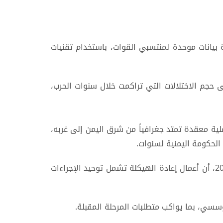
بيانات موحدة لمنتسبي القوات، باستخدام تقنيات
جم الاختلالات التي تراكمت خلال سنوات الحرب،
ة معقدة تمتد جغرافياً من شرق اليمن إلى غربه،
الحكومة اليمنية لسنوات.
كما تشمل العملية قوات الساحل الغربي بقيادة عضو مجلس القيادة الرئاسي طارق صالح الذي أكد، في 23 أبريل 2026، أن أعمال إعادة الهيكلة تشمل توحيد الإجراءات
ؤسسي، بما يواكب متطلبات المرحلة المقبلة.