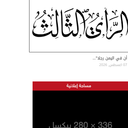
أن في اليمن رجلا"…
07 اغسطس, 2026