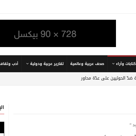
كتابات وآراء
صحف عربية وعالمية
تقارير عربية ودولية
أدب وثقافة
 ضدّ الحوثيين على عدّة محاور
ال
د ”