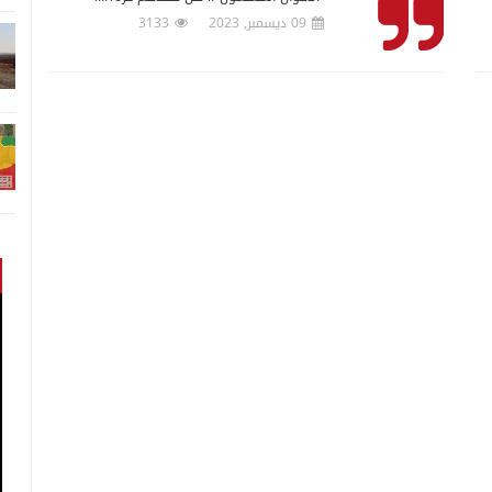
09 ديسمبر, 2023
3133