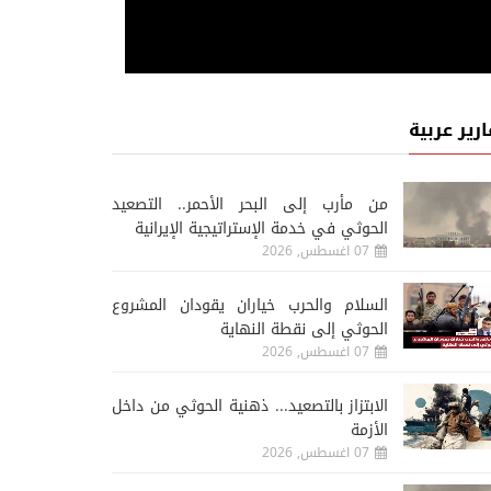
ارير عربية
من مأرب إلى البحر الأحمر.. التصعيد
الحوثي في خدمة الإستراتيجية الإيرانية
07 اغسطس, 2026
السلام والحرب خياران يقودان المشروع
الحوثي إلى نقطة النهاية
07 اغسطس, 2026
الابتزاز بالتصعيد... ذهنية الحوثي من داخل
الأزمة
07 اغسطس, 2026