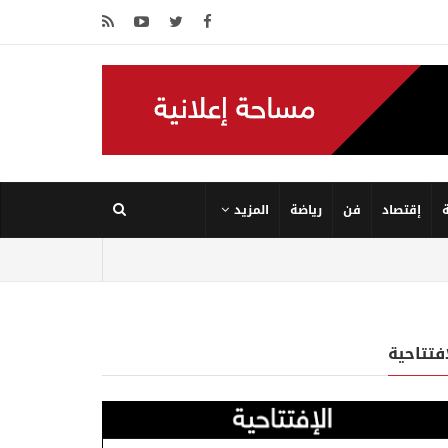
إقتصاد
فن
رياضة
المزيد
إفتتاحية