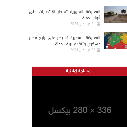
المعارضة السورية تسطر الإنتصارات على
أبواب حماة
04 ديسمبر, 2024
المعارضة السورية تسيطر على رابع مطار
عسكري وتتقدم بريف حماة
03 ديسمبر, 2024