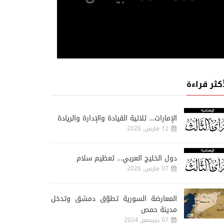
أكثر قراءة
الإمارات… ثلاثية القيادة والإدارة والريادة
12 مارس, 2026
دول الخليج العربي… تعظيم سلام
07 مارس, 2026
المعارضة السورية تطوّق دمشق وتدخل
مدينة حمص
07 ديسمبر, 2024