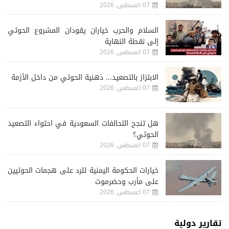
07 اغسطس, 2026
السلام والحرب خياران يقودان المشروع الحوثي
إلى نقطة النهاية
07 اغسطس, 2026
الابتزاز بالتصعيد... ذهنية الحوثي من داخل الأزمة
07 اغسطس, 2026
هل تنجح التحالفات السعودية في احتواء التصعيد
الحوثي؟
07 اغسطس, 2026
خيارات الحكومة اليمنية للرد على هجمات الحوثيين
على مأرب وحضرموت
07 اغسطس, 2026
تقارير دولية