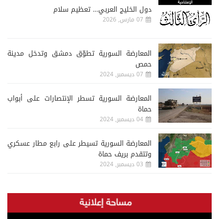
دول الخليج العربي… تعظيم سلام
07 مارس, 2026
المعارضة السورية تطوّق دمشق وتدخل مدينة
حمص
07 ديسمبر, 2024
المعارضة السورية تسطر الإنتصارات على أبواب
حماة
04 ديسمبر, 2024
المعارضة السورية تسيطر على رابع مطار عسكري
وتتقدم بريف حماة
03 ديسمبر, 2024