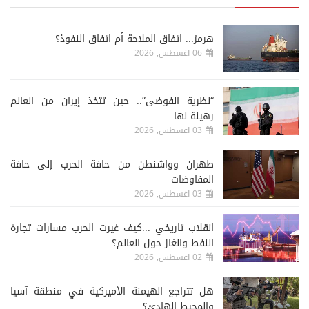
هرمز... اتفاق الملاحة أم اتفاق النفوذ؟
06 اغسطس, 2026
“نظرية الفوضى”.. حين تتخذ إيران من العالم
رهينة لها
03 اغسطس, 2026
طهران وواشنطن من حافة الحرب إلى حافة
المفاوضات
03 اغسطس, 2026
انقلاب تاريخي ...كيف غيرت الحرب مسارات تجارة
النفط والغاز حول العالم؟
02 اغسطس, 2026
هل تتراجع الهيمنة الأميركية في منطقة آسيا
والمحيط الهادئ؟