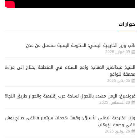
حوارات
نائب وزير الخارجية اليمني: الحكومة اليمنية ستعمل من عدن
09 فبراير, 2026
الشيخ عبدالعزيز العقاب: واقع السلام في المنطقة يحتاج إلى قراءة
معمقة للواقع
06 يناير, 2026
غروندبرغ: اليمن مهدد بالتحول لساحة حرب إقليمية والحوار طريق النجاة
20 اغسطس, 2025
وزير الخارجية اليمني الأسبق: وقعت هجمات سبتمبر فالتقى صالح بوش
لنفي وصمة الإرهاب
26 يوليو, 2025