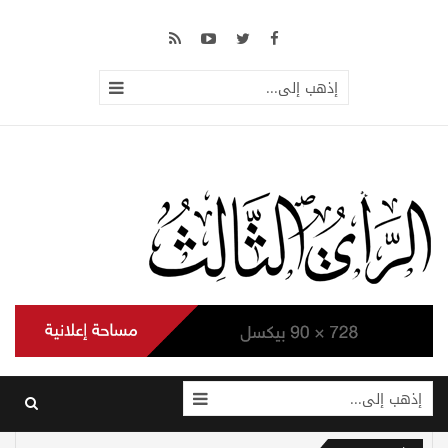
إذهب إلى...
إذهب إلى...