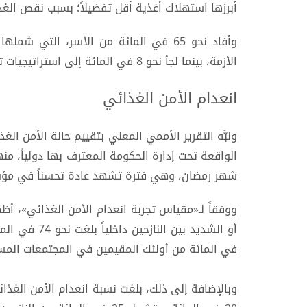
أبرزها استهلاك أغذية أقل تفضيلاً؛ بسبب نقص الغذا
وأفاد نحو 65 في المائة من الأسر، التي
الأزمة، بينما لجأ نحو 8 في المائة إلى استراتيجيات تأقلم طارئة.
انعدام الأمن الغذائي
ونبَّه التقرير الأممي المعني بتقييم حالة الأمن الغذ
الواقعة تحت إدارة الحكومة المعترف بها دولياً، منه
شهر رمضان، وهي فترة تشهد عادة تحسناً في مؤشرات
ووفقاً لـ«مقياس تجربة انعدام الأمن الغذائي»، أظه
في المائة من أولئك المقيمين في المجتمعات المس
وبالإضافة إلى ذلك، بلغت نسبة انعدام الأمن الغذائ