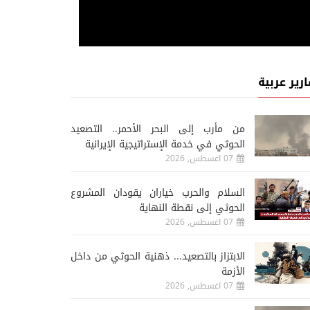
ارير عربية
من مأرب إلى البحر الأحمر.. التصعيد
الحوثي في خدمة الإستراتيجية الإيرانية
07 اغسطس, 2026
السلام والحرب خياران يقودان المشروع
الحوثي إلى نقطة النهاية
07 اغسطس, 2026
الابتزاز بالتصعيد... ذهنية الحوثي من داخل
الأزمة
07 اغسطس, 2026