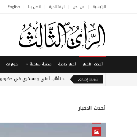
الرئيسية
من نحن
الإفتتاحية
اتصل بنا
English
أحدث الأخبار
أخبار خاصة
قضية ساخنة
حوارات
تأهّب أمني وعسكري في حضرموت 
شريط إخباري
أحدث الاخبار