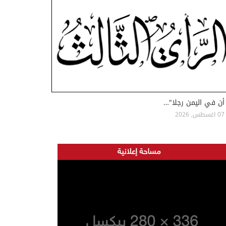
أن في اليمن رجلا"…
07 اغسطس, 2026