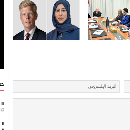
أحدث الاخبار
أحدث الاخبار
08 اغسطس, 2026
مني وعسكري في
الإمارات تتهم إيران باستهداف
 وعملية عسكرية ضد
ناقلة شركة أدنوك وسط أدانات
لحوثيين
واسعة
حو
نائ
الش