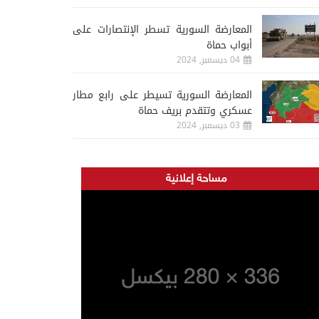
المعارضة السورية تسطر الإنتصارات على
أبواب حماة
04 ديسمبر, 2024
المعارضة السورية تسيطر على رابع مطار
عسكري وتتقدم بريف حماة
03 ديسمبر, 2024