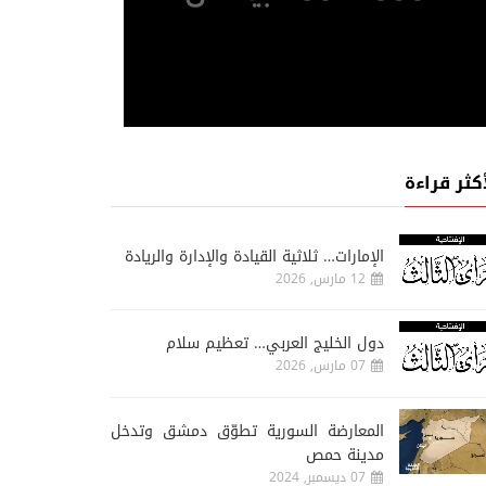
أكثر قراءة
الإمارات… ثلاثية القيادة والإدارة والريادة
12 مارس, 2026
دول الخليج العربي… تعظيم سلام
07 مارس, 2026
المعارضة السورية تطوّق دمشق وتدخل
مدينة حمص
07 ديسمبر, 2024