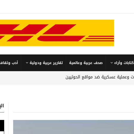
كتابات وآراء
صحف عربية وعالمية
تقارير عربية ودولية
أدب وثقافة
وعملية عسكرية ضد مواقع الحوثيين
ال