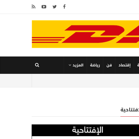
إقتصاد
فن
رياضة
المزيد
إفتتاحية