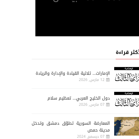
أكثر قراءة
الإمارات… ثلاثية القيادة والإدارة والريادة
12 مارس, 2026
دول الخليج العربي… تعظيم سلام
07 مارس, 2026
المعارضة السورية تطوّق دمشق وتدخل
مدينة حمص
07 ديسمبر, 2024