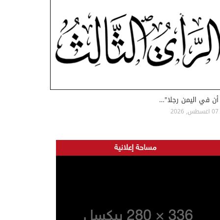
أن في اليمن رجلا"…
07 اغسطس, 2026