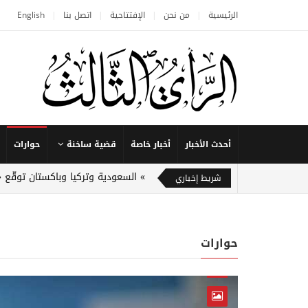
الرئيسية
من نحن
الإفتتاحية
اتصل بنا
English
أحدث الأخبار
أخبار خاصة
قضية ساخنة
حوارات
السعودية وتركيا وباكستان توقّع 
شريط إخباري
حوارات