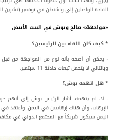
يجري، ولهذا كانت أول خطوة اتخذناها هي ترتيب 
القادة الواصلين إلى واشنطن في نوفمبر (تشرين ال
«مواجهة» صالح وبوش في البيت الأبيض
* كيف كان اللقاء بين الرئيسين؟
- يمكن أن أصفه بأنه نوع من المواجهة من قبل ا
وبالتالي لا يتحمل تبعات حادثة 11 سبتمبر.
* هل اتهمه بوش؟
- لا، لم يتهمه. أشار الرئيس بوش إلى أنهم حري
الإرهاب، وأن هناك إرهابيين في اليمن. وأعتقد في
اليمن سيكون شريكاً مع المجتمع الدولي في مكافحة 