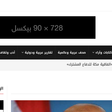
كتابات وآراء
صحف عربية وعالمية
تقارير عربية ودولية
أدب وثقافة
«اتفاقية مكة للدفاع المشترك»
ال