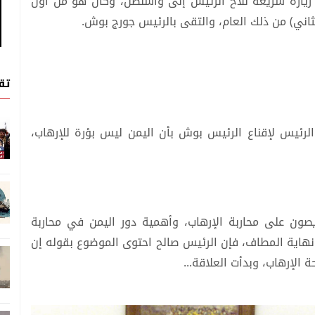
زيارة سريعة للأخ الرئيس إلى واشنطن، وكان هو من أول
ثاني) من ذلك العام، والتقى بالرئيس جورج بوش.
تق
لرئيس لإقناع الرئيس بوش بأن اليمن ليس بؤرة للإرهاب،
صون على محاربة الإرهاب، وأهمية دور اليمن في محاربة
 نهاية المطاف، فإن الرئيس صالح احتوى الموضوع بقوله إن
الإرهاب، وبدأت العلاقة...