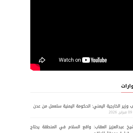
ارات
ب وزير الخارجية اليمني: الحكومة اليمنية ستعمل من عدن
09 فبراير, 2026
يخ عبدالعزيز العقاب: واقع السلام في المنطقة يحتاج