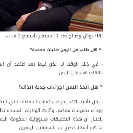
لقاء بوش وصالح بعد 11 سبتمبر بأسابيع (أ.ف.ب)
* هل طلب من اليمن طلبات محددة؟
- في ذلك الوقت لا، لكن فيما بعد اعتقد أن ا
«القاعدة» داخل اليمن.
* هل اتخذ اليمن إجراءات جدية آنذاك؟
- بكل تأكيد. اتخذ إجراءات تعقب الجماعات التي ارت
وبدأت تحقيقات معهم، وكانت الولايات المتحدة تط
باعتبار أن هذه التحقيقات مسؤولية الحكومة اليم
لديهم أسئلة تطرح عبر المحققين اليمنيين.