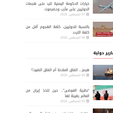
خيارات الحكومة اليمنية للرد على هجمات
الحوثيين على مأرب وحضرموت
07 اغسطس, 2026
‏بالنسبة للحوثيين، كلفة الهجوم أقل من
كلفة التردد
06 اغسطس, 2026
ارير دولية
هرمز... اتفاق الملاحة أم اتفاق النفوذ؟
06 اغسطس, 2026
“نظرية الفوضى”.. حين تتخذ إيران من
العالم رهينة لها
03 اغسطس, 2026