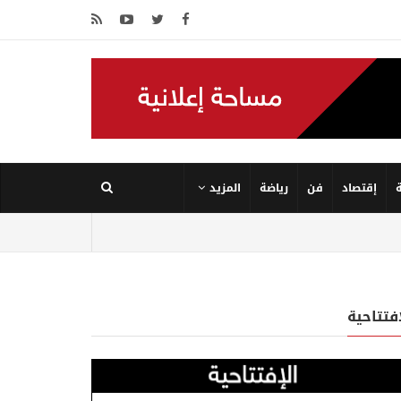
إقتصاد
فن
رياضة
المزيد
إفتتاحية