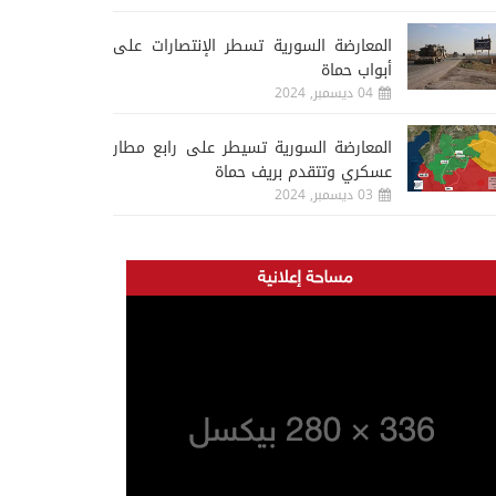
المعارضة السورية تسطر الإنتصارات على
أبواب حماة
04 ديسمبر, 2024
المعارضة السورية تسيطر على رابع مطار
عسكري وتتقدم بريف حماة
03 ديسمبر, 2024