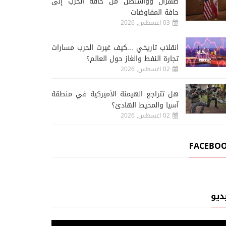
طهران وواشنطن من حافة الحرب إلى
حافة المفاوضات
03 اغسطس, 2026
انقلاب تاريخي ...كيف غيرت الحرب مسارات
تجارة النفط والغاز حول العالم؟
02 اغسطس, 2026
هل تتراجع الهيمنة الأميركية في منطقة
آسيا والمحيط الهادئ؟
02 اغسطس, 2026
FACEBO
ديو