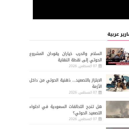
ارير عربية
السلام والحرب خياران يقودان المشروع
الحوثي إلى نقطة النهاية
07 اغسطس, 2026
الابتزاز بالتصعيد... ذهنية الحوثي من داخل
الأزمة
07 اغسطس, 2026
هل تنجح التحالفات السعودية في احتواء
التصعيد الحوثي؟
07 اغسطس, 2026