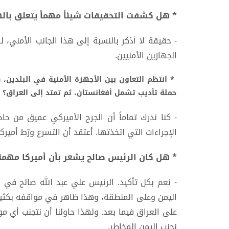
* هل كشفت التحقيقات شيئاً مهماً يتعلق بال
- حقيقة لا أذكر بالنسبة إلى هذا الجانب الأمني، 
الجهازين الأمنيين.
* انتظم التعاون بين الأجهزة الأمنية في البلدين،
حملة تأديب تشمل أفغانستان، ثم تمتد إلى العراق؟
الإجراءات التي اتخذتها. أعتقد أن التسرع ورّط أميركا
* هل كان الرئيس صالح يشعر بأن أميركا مهمة 
- نعم بكل تأكيد. الرئيس علي عبد الله صالح في 
اليمن وعلى المنطقة، وهذا ظاهر في مواقفه بكثير 
على العراق فيما بعد. ولهذا حاولنا أن نتجنب أي م
نجنب اليمن المخاطر.