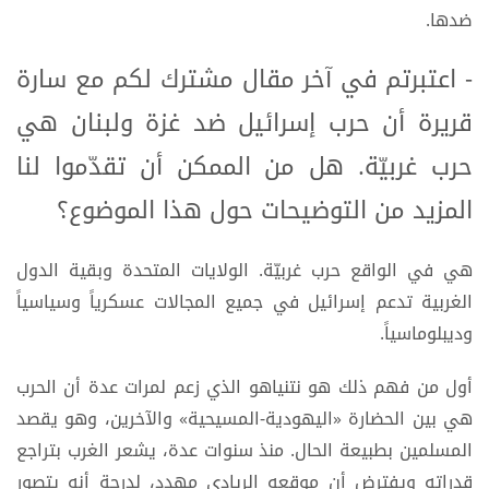
ضدها.
- اعتبرتم في آخر مقال مشترك لكم مع سارة
قريرة أن حرب إسرائيل ضد غزة ولبنان هي
حرب غربيّة. هل من الممكن أن تقدّموا لنا
المزيد من التوضيحات حول هذا الموضوع؟
هي في الواقع حرب غربيّة. الولايات المتحدة وبقية الدول
الغربية تدعم إسرائيل في جميع المجالات عسكرياً وسياسياً
وديبلوماسياً.
أول من فهم ذلك هو نتنياهو الذي زعم لمرات عدة أن الحرب
هي بين الحضارة «اليهودية-المسيحية» والآخرين، وهو يقصد
المسلمين بطبيعة الحال. منذ سنوات عدة، يشعر الغرب بتراجع
قدراته ويفترض أن موقعه الريادي مهدد، لدرجة أنه يتصور