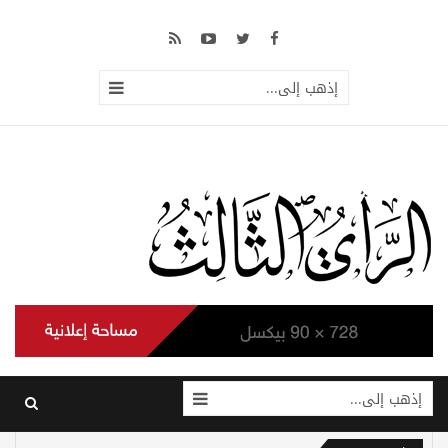
إذهب إلى...
إذهب إلى...