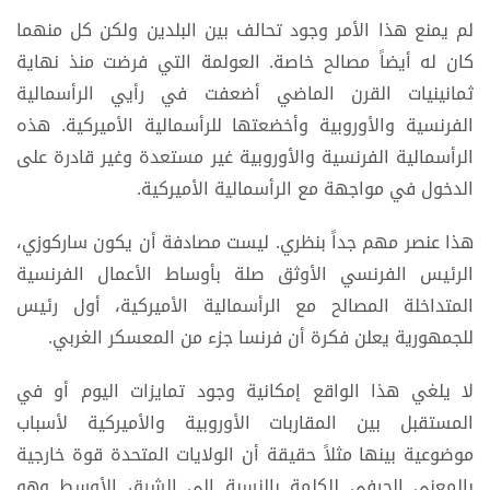
لم يمنع هذا الأمر وجود تحالف بين البلدين ولكن كل منهما
كان له أيضاً مصالح خاصة. العولمة التي فرضت منذ نهاية
ثمانينيات القرن الماضي أضعفت في رأيي الرأسمالية
الفرنسية والأوروبية وأخضعتها للرأسمالية الأميركية. هذه
الرأسمالية الفرنسية والأوروبية غير مستعدة وغير قادرة على
الدخول في مواجهة مع الرأسمالية الأميركية.
هذا عنصر مهم جداً بنظري. ليست مصادفة أن يكون ساركوزي،
الرئيس الفرنسي الأوثق صلة بأوساط الأعمال الفرنسية
المتداخلة المصالح مع الرأسمالية الأميركية، أول رئيس
للجمهورية يعلن فكرة أن فرنسا جزء من المعسكر الغربي.
لا يلغي هذا الواقع إمكانية وجود تمايزات اليوم أو في
المستقبل بين المقاربات الأوروبية والأميركية لأسباب
موضوعية بينها مثلاً حقيقة أن الولايات المتحدة قوة خارجية
بالمعنى الحرفي للكلمة بالنسبة إلى الشرق الأوسط وهو