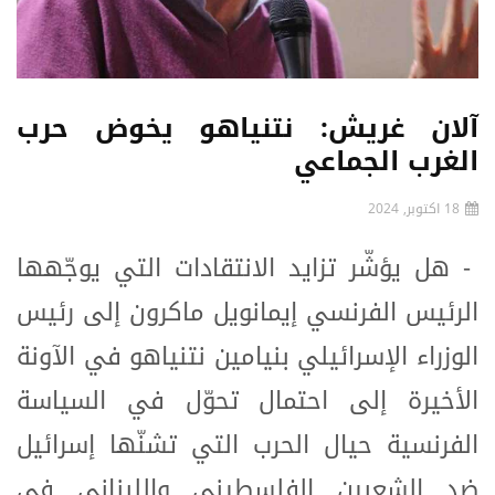
آلان غريش: نتنياهو يخوض حرب
الغرب الجماعي
18 اكتوبر, 2024
- هل يؤشّر تزايد الانتقادات التي يوجّهها
الرئيس الفرنسي إيمانويل ماكرون إلى رئيس
الوزراء الإسرائيلي بنيامين نتنياهو في الآونة
الأخيرة إلى احتمال تحوّل في السياسة
الفرنسية حيال الحرب التي تشنّها إسرائيل
ضد الشعبين الفلسطيني واللبناني في