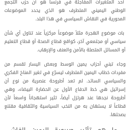
أحد المتغيرات المفاجئة في فرنسا هو أن حزب التجمع
الوطني اليميني المتطرف هو الذي يحدد الموضوعات
المحورية في النقاش السياسي في هذا البلد.
بات موضوع الهجرة مثلاً موضوعاً مركزياً عند تناول أي شأن
سياسي أو مجتمعي آخر، كواقع قطاع الصحة أو قطاع التعليم
أو المسائل المتصلة بالأمن والعنف والإرهاب.
وجاء تبني أحزاب يمين الوسط وبعض اليسار لقسم من
مفردات خطاب اليمين المتطرف ليسرّع في تغير المناخ الفكري
والسياسي السائد. لم تعد أطروحة عنصرية من نوع أن
إسرائيل هي خط الدفاع الأول عن الحضارة البيضاء، وهي
أطروحة نجدها عند هرتزل أيضاً، تثير استهجاناً واسعاً لأن
قطاعاً لا يستهان به من النخب السياسية والثقافية مقتنع
بصحتها.