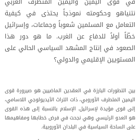
في قوى اليمين واليمين المتطرف الغربي
نتنياهو وحكومته نموذجاً يحتذى في كيفية
التعامل مع المسلمين شعوباً وجماعات، وإسرائيل
خطّاً أولاً للدفاع عن الغرب. ما هو دور هذا
الصعود في إنتاج المشهد السياسي الحالي على
المستويين الإقليمي والدولي؟
بين التطورات البارزة في العقدين الماضيين هو صيرورة قوى
اليمين المتطرف الأوروبي، ذات التراث الأيديولوجي اللاسامي،
إلى قوى مؤيدة لإسرائيل. الإسلام بالنسبة إلى هذه القوى
هو العدو الرئيسي وهي نجحت في فرض خطابها ومفاهيمها
على الساحة السياسية في البلدان الأوروبية.