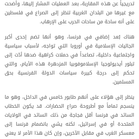
تدريجياً عن هذه المقاربة، بعد العمليات المشار إليها، وأضحت
مع غيرها من البلدان الغربية تنظر إلى الصراع في فلسطين
على أنه ساحة من ساحات الحرب على الإرهاب.
هناك بُعد إضافي في فرنسا، وهو أنها تضم إحدى أكبر
الجاليات الإسلامية في أوروبا التي تواجه، لأسباب سياسية
واجتماعية داخلية، تصاعداً في حملات كراهية ضدها أدّت إلى
تبلور أيديولوجيا الإسلاموفوبيا المزدهرة هذه الأيام، والتي
تحكم إلى درجة كبيرة سياسات الدولة الفرنسية بحق
المسلمين.
ينظر إلى هؤلاء على أنهم طابور خامس في الداخل، وهو ما
ينسجم تماماً مع أطروحة صراع الحضارات. قد يكون الخطاب
السائد في فرنسا أقل فجاجة من ذلك السائد في الولايات
المتحدة أو في إسرائيل، لكنه يشي بانضمام فرنسا إلى
معسكر الغرب في مقابل الآخرين، وإن كان هذا الأمر لا يعني