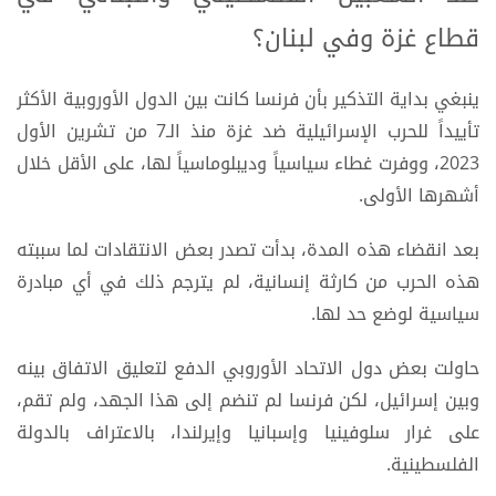
قطاع غزة وفي لبنان؟
ينبغي بداية التذكير بأن فرنسا كانت بين الدول الأوروبية الأكثر
تأييداً للحرب الإسرائيلية ضد غزة منذ الـ7 من تشرين الأول
2023، ووفرت غطاء سياسياً وديبلوماسياً لها، على الأقل خلال
أشهرها الأولى.
بعد انقضاء هذه المدة، بدأت تصدر بعض الانتقادات لما سببته
هذه الحرب من كارثة إنسانية، لم يترجم ذلك في أي مبادرة
سياسية لوضع حد لها.
حاولت بعض دول الاتحاد الأوروبي الدفع لتعليق الاتفاق بينه
وبين إسرائيل، لكن فرنسا لم تنضم إلى هذا الجهد، ولم تقم،
على غرار سلوفينيا وإسبانيا وإيرلندا، بالاعتراف بالدولة
الفلسطينية.