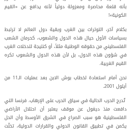
بأنه قلعة محاصرة ومعزولة دولياً لأنه يدافع عن «القيم
الكونية»!
بكلام آخر، التوترات بين الغرب وبقية دول العالم لا ترتبط
بسياسات الأول حيال هذه الدول والشعوب، كحرمان الشعب
الفلسطيني من حقوقه الوطنية مثلاً، أو كنتيجة لتدخلات الغرب
في شؤون هذه الدول، بل لأن هذه الدول والشعوب تكره
القيم الغربية.
نحن أمام استعادة لخطاب بوش الابن بعد عمليات الـ11 من
أيلول 2001.
تُدرج الحرب الحالية في سياق الحرب على الإرهاب. فرنسا التي
دافعت منذ ديغول عن موقف يعتبر أن احتلال الأراضي
الفلسطينية هو سبب الصراع في الشرق الأوسط وأن الحل
يكمن في تطبيق القانون الدولي والقرارات الدولية، تخلّت