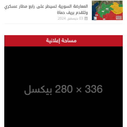
المعارضة السورية تسيطر على رابع مطار عسكري
وتتقدم بريف حماة
03 ديسمبر, 2024