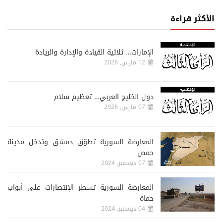
الأكثر قراءة
الإمارات… ثلاثية القيادة والإدارة والريادة
12 مارس, 2026
دول الخليج العربي… تعظيم سلام
07 مارس, 2026
المعارضة السورية تطوّق دمشق وتدخل مدينة
حمص
07 ديسمبر, 2024
المعارضة السورية تسطر الإنتصارات على أبواب
حماة
04 ديسمبر, 2024