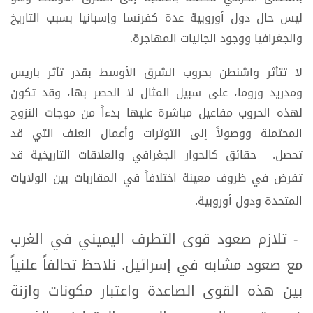
ليس حال دول أوروبية عدة كفرنسا وإسبانيا بسبب التاريخ
والجغرافيا ووجود الجاليات المهاجرة.
لا تتأثر واشنطن بحروب الشرق الأوسط بقدر تأثر باريس
ومدريد وروما، على سبيل المثال لا الحصر بها، وقد تكون
لهذه الحروب مفاعيل مباشرة عليها بدءاً من موجات النزوح
المحتملة ووصولاً إلى التوترات وأعمال العنف التي قد
تحصل.
حقائق كالحوار الجغرافي والعلاقات التاريخية قد
تفرض في ظروف معينة اختلافاً في المقاربات بين الولايات
المتحدة ودول أوروبية.
- تلازم صعود قوى التطرف اليميني في الغرب
مع صعود مشابه في إسرائيل. نلاحظ تحالفاً علنياً
بين هذه القوى الصاعدة واعتبار مكونات وازنة