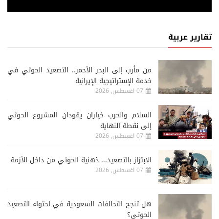
تقارير عربية
من مأرب إلى البحر الأحمر.. التصعيد الحوثي في
خدمة الإستراتيجية الإيرانية
07 اغسطس, 2026
السلام والحرب خياران يقودان المشروع الحوثي
إلى نقطة النهاية
07 اغسطس, 2026
الابتزاز بالتصعيد... ذهنية الحوثي من داخل الأزمة
07 اغسطس, 2026
هل تنجح التحالفات السعودية في احتواء التصعيد
الحوثي؟