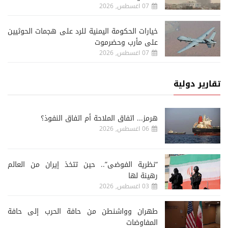
07 اغسطس, 2026
خيارات الحكومة اليمنية للرد على هجمات الحوثيين
على مأرب وحضرموت
07 اغسطس, 2026
تقارير دولية
هرمز... اتفاق الملاحة أم اتفاق النفوذ؟
06 اغسطس, 2026
“نظرية الفوضى”.. حين تتخذ إيران من العالم
رهينة لها
03 اغسطس, 2026
طهران وواشنطن من حافة الحرب إلى حافة
المفاوضات