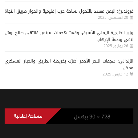
غروندبرغ: اليمن مهدد بالتحول لساحة حرب إقليمية والحوار طريق النجاة
20 اغسطس, 2025
وزير الخارجية اليمني الأسبق: وقعت هجمات سبتمبر فالتقى صالح بوش
لنفي وصمة الإرهاب
26 يوليو, 2025
الزنداني: هجمات البحر الأحمر أضرّت بخريطة الطريق والخيار العسكري
ممكن
12 مارس, 2025