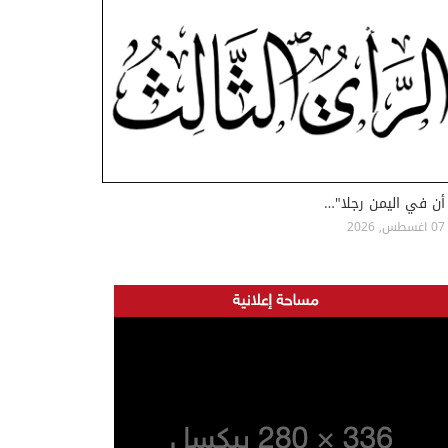
أن في اليمن رجلا"…
07 اغسطس, 2026