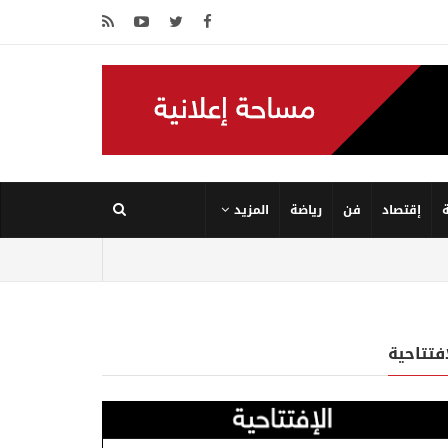
إقتصاد
فن
رياضة
المزيد
إفتتاحية