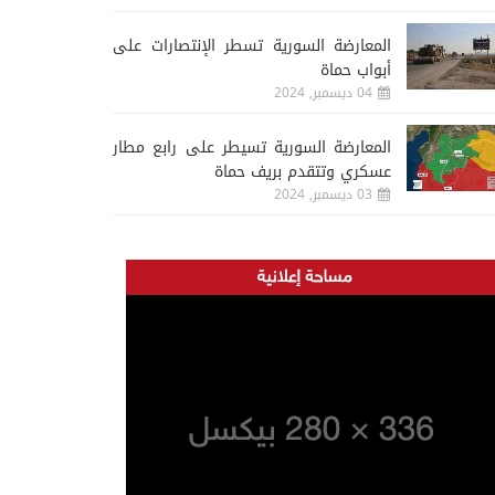
المعارضة السورية تسطر الإنتصارات على
أبواب حماة
04 ديسمبر, 2024
المعارضة السورية تسيطر على رابع مطار
عسكري وتتقدم بريف حماة
03 ديسمبر, 2024