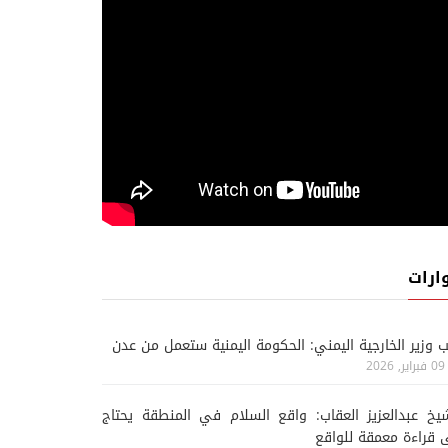
ارات
ب وزير الخارجية اليمني: الحكومة اليمنية ستعمل من عدن
09 فبراير, 2026
يخ عبدالعزيز العقاب: واقع السلام في المنطقة يحتاج
 قراءة معمقة للواقع