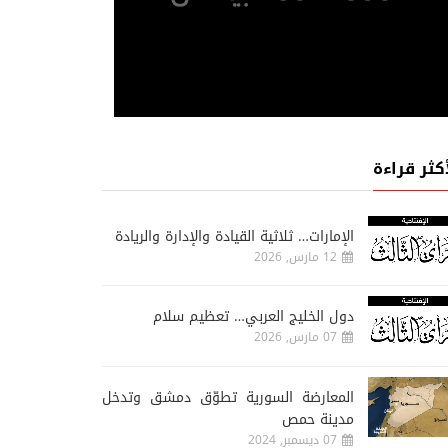
أكثر قراءة
الإمارات… ثلاثية القيادة والإدارة والريادة
12 مارس, 2026
دول الخليج العربي… تعظيم سلام
07 مارس, 2026
المعارضة السورية تطوّق دمشق وتدخل
مدينة حمص
07 ديسمبر, 2024