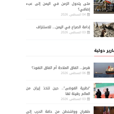
متى يتحول الزمن في اليمن إلى عبء
إضافي؟
04 اغسطس, 2026
إدامة الصراع في اليمن... للاستنزاف
03 اغسطس, 2026
ارير دولية
هرمز... اتفاق الملاحة أم اتفاق النفوذ؟
06 اغسطس, 2026
“نظرية الفوضى”.. حين تتخذ إيران من
العالم رهينة لها
03 اغسطس, 2026
طهران وواشنطن من حافة الحرب إلى