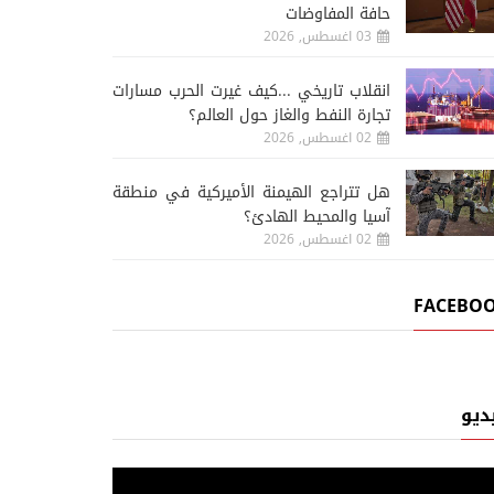
حافة المفاوضات
03 اغسطس, 2026
انقلاب تاريخي ...كيف غيرت الحرب مسارات
تجارة النفط والغاز حول العالم؟
02 اغسطس, 2026
هل تتراجع الهيمنة الأميركية في منطقة
آسيا والمحيط الهادئ؟
02 اغسطس, 2026
FACEBO
ديو