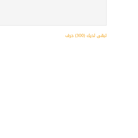
تبقى لديك (
300
) حرف