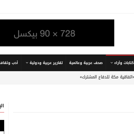
كتابات وآراء
صحف عربية وعالمية
تقارير عربية ودولية
أدب وثقافة
«اتفاقية مكة للدفاع المشترك»
ال