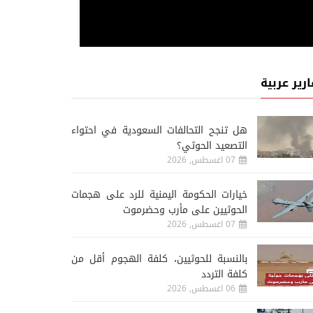
ارير عربية
هل تنجح التحالفات السعودية في احتواء
التصعيد الحوثي؟
07 اغسطس, 2026
خيارات الحكومة اليمنية للرد على هجمات
الحوثيين على مأرب وحضرموت
07 اغسطس, 2026
‏بالنسبة للحوثيين، كلفة الهجوم أقل من
كلفة التردد
06 اغسطس, 2026