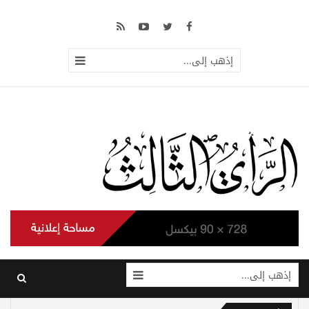
إذهب إلى...
إذهب إلى...