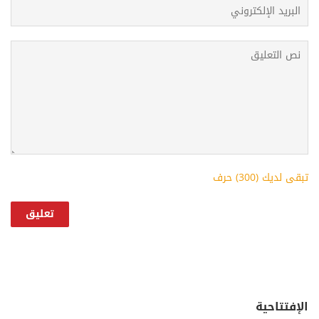
تبقى لديك (
300
) حرف
الإفتتاحية