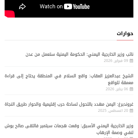
حوارات
نائب وزير الخارجية اليمني: الحكومة اليمنية ستعمل من عدن
09 فبراير, 2026
الشيخ عبدالعزيز العقاب: واقع السلام في المنطقة يحتاج إلى قراءة
معمقة للواقع
06 يناير, 2026
غروندبرغ: اليمن مهدد بالتحول لساحة حرب إقليمية والحوار طريق النجاة
20 اغسطس, 2025
وزير الخارجية اليمني الأسبق: وقعت هجمات سبتمبر فالتقى صالح بوش
لنفي وصمة الإرهاب