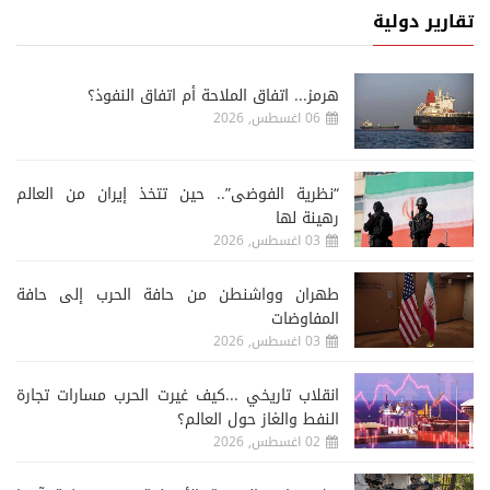
تقارير دولية
هرمز... اتفاق الملاحة أم اتفاق النفوذ؟
06 اغسطس, 2026
“نظرية الفوضى”.. حين تتخذ إيران من العالم
رهينة لها
03 اغسطس, 2026
طهران وواشنطن من حافة الحرب إلى حافة
المفاوضات
03 اغسطس, 2026
انقلاب تاريخي ...كيف غيرت الحرب مسارات تجارة
النفط والغاز حول العالم؟
02 اغسطس, 2026