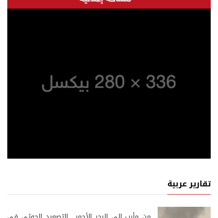
تقارير عربية
من مأرب إلى البحر الأحمر.. التصعيد الحوثي في