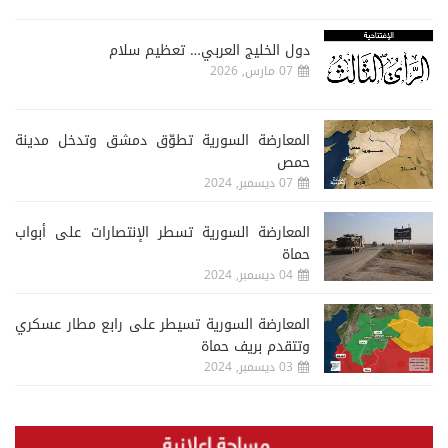
دول الخليج العربي… تعظيم سلام
07 مارس, 2026
المعارضة السورية تطوّق دمشق وتدخل مدينة
حمص
07 ديسمبر, 2024
المعارضة السورية تسطر الإنتصارات على أبواب
حماة
04 ديسمبر, 2024
المعارضة السورية تسيطر على رابع مطار عسكري
وتتقدم بريف حماة
03 ديسمبر, 2024