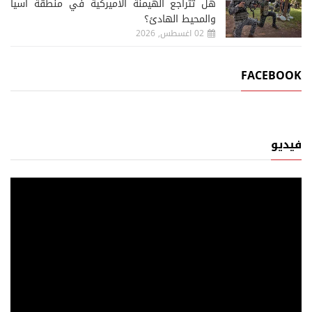
هل تتراجع الهيمنة الأميركية في منطقة آسيا
والمحيط الهادئ؟
02 اغسطس, 2026
FACEBOOK
فيديو