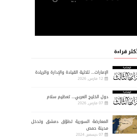
أكثر قراءة
الإمارات… ثلاثية القيادة والإدارة والريادة
12 مارس, 2026
دول الخليج العربي… تعظيم سلام
07 مارس, 2026
المعارضة السورية تطوّق دمشق وتدخل
مدينة حمص
07 ديسمبر, 2024