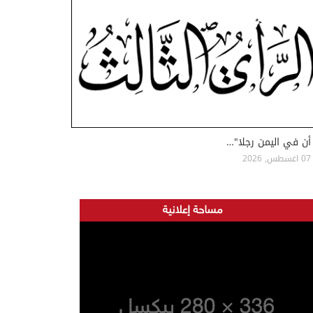
أن في اليمن رجلا"…
07 اغسطس, 2026