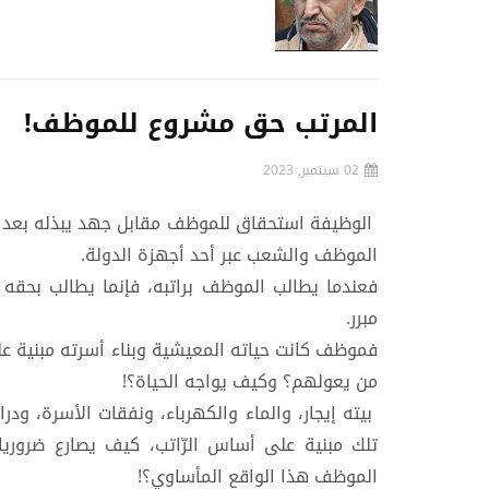
المرتب حق مشروع للموظف!
02 سبتمبر, 2023
الوظيفة استحقاق للموظف مقابل جهد يبذله بعد أن
الموظف والشعب عبر أحد أجهزة الدولة.
فعندما يطالب الموظف براتبه، فإنما يطالب بحقه
مبرر.
فموظف كانت حياته المعيشية وبناء أسرته مبنية على
من يعولهم؟ وكيف يواجه الحياة؟!
بيته إيجار، والماء والكهرباء، ونفقات الأسرة، ود
تلك مبنية على أساس الرّاتب، كيف يصارع ضروري
الموظف هذا الواقع المأساوي؟!