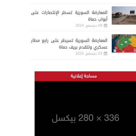
المعارضة السورية تسطر الإنتصارات على
أبواب حماة
04 ديسمبر, 2024
المعارضة السورية تسيطر على رابع مطار
عسكري وتتقدم بريف حماة
03 ديسمبر, 2024