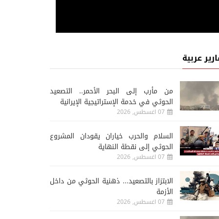
ارير عربية
من مأرب إلى البحر الأحمر.. التصعيد
الحوثي في خدمة الإستراتيجية الإيرانية
07 اغسطس, 2026
السلام والحرب خياران يقودان المشروع
الحوثي إلى نقطة النهاية
07 اغسطس, 2026
الابتزاز بالتصعيد... ذهنية الحوثي من داخل
الأزمة
07 اغسطس, 2026