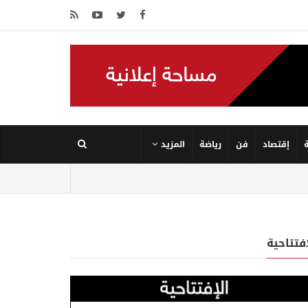
إقتصاد
فن
رياضة
المزيد
إفتتاحية