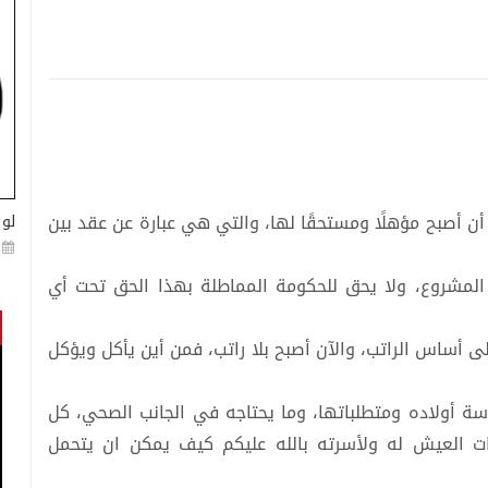
 أصبح مؤهلًا ومستحقًا لها، والتي هي عبارة عن عقد بين
لو 
 المشروع، ولا يحق للحكومة المماطلة بهذا الحق تحت أي
 أساس الراتب، والآن أصبح بلا راتب، فمن أين يأكل ويؤكل
راسة أولاده ومتطلباتها، وما يحتاجه في الجانب الصحي، كل
ات العيش له ولأسرته بالله عليكم كيف يمكن ان يتحمل