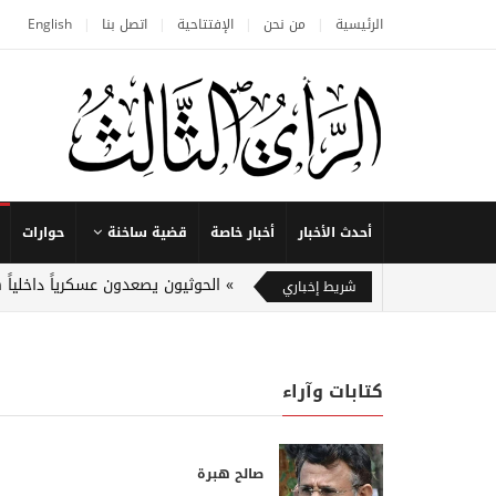
الرئيسية
من نحن
الإفتتاحية
اتصل بنا
English
أحدث الأخبار
أخبار خاصة
قضية ساخنة
حوارات
الحوثيون يصعدون عسكرياً داخلياً
شريط إخباري
كتابات وآراء
صالح هبرة