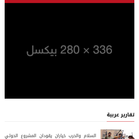
تقارير عربية
السلام والحرب خياران يقودان المشروع الحوثي