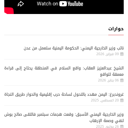
حوارات
نائب وزير الخارجية اليمني: الحكومة اليمنية ستعمل من عدن
09 فبراير, 2026
الشيخ عبدالعزيز العقاب: واقع السلام في المنطقة يحتاج إلى قراءة
معمقة للواقع
06 يناير, 2026
غروندبرغ: اليمن مهدد بالتحول لساحة حرب إقليمية والحوار طريق النجاة
20 اغسطس, 2025
وزير الخارجية اليمني الأسبق: وقعت هجمات سبتمبر فالتقى صالح بوش
لنفي وصمة الإرهاب
26 يوليو, 2025