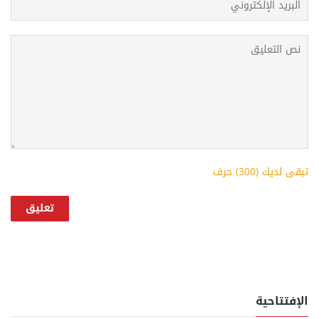
تبقى لديك (
300
) حرف
الإفتتاحية