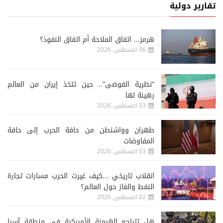
تقارير دولية
هرمز... اتفاق الملاحة أم اتفاق النفوذ؟
06 اغسطس, 2026
“نظرية الفوضى”.. حين تتخذ إيران من العالم
رهينة لها
03 اغسطس, 2026
طهران وواشنطن من حافة الحرب إلى حافة
المفاوضات
03 اغسطس, 2026
انقلاب تاريخي ...كيف غيرت الحرب مسارات تجارة
النفط والغاز حول العالم؟
02 اغسطس, 2026
هل تتراجع الهيمنة الأميركية في منطقة آسيا