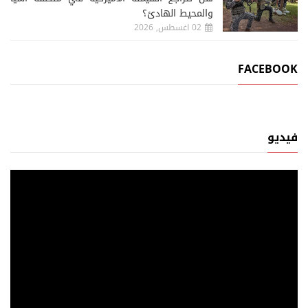
والمحيط الهادئ؟
02 اغسطس, 2026
FACEBOOK
فيديو