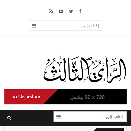
إذهب إلى...
إذهب إلى...