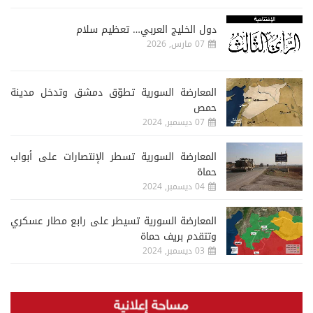
دول الخليج العربي… تعظيم سلام
07 مارس, 2026
المعارضة السورية تطوّق دمشق وتدخل مدينة
حمص
07 ديسمبر, 2024
المعارضة السورية تسطر الإنتصارات على أبواب
حماة
04 ديسمبر, 2024
المعارضة السورية تسيطر على رابع مطار عسكري
وتتقدم بريف حماة
03 ديسمبر, 2024