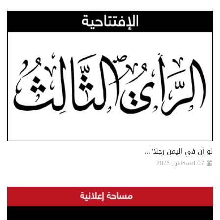
لو أن في اليمن رجلا"…
07 اغسطس, 2026