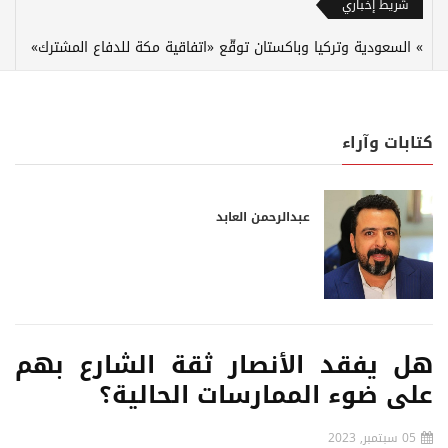
شريط إخباري
السعودية وتركيا وباكستان توقّع «اتفاقية مكة للدفاع المشترك»
كتابات وآراء
عبدالرحمن العابد
هل يفقد الأنصار ثقة الشارع بهم
على ضوء الممارسات الحالية؟
05 سبتمبر, 2023