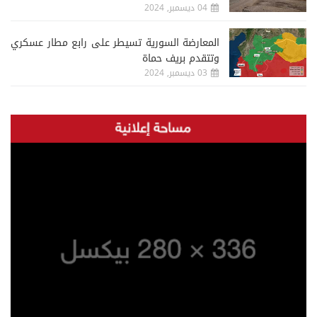
04 ديسمبر, 2024
المعارضة السورية تسيطر على رابع مطار عسكري
وتتقدم بريف حماة
03 ديسمبر, 2024