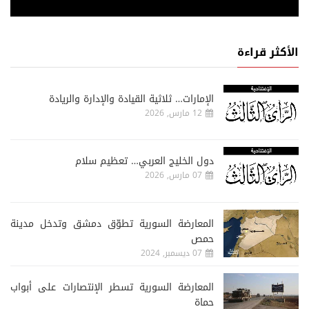
الأكثر قراءة
الإمارات… ثلاثية القيادة والإدارة والريادة
12 مارس, 2026
دول الخليج العربي… تعظيم سلام
07 مارس, 2026
المعارضة السورية تطوّق دمشق وتدخل مدينة
حمص
07 ديسمبر, 2024
المعارضة السورية تسطر الإنتصارات على أبواب
حماة