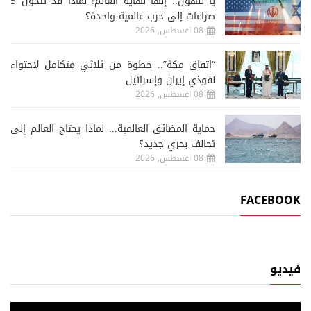
يا للهول.. إنها نهاية العالم! لماذا قد تتحول 5
صراعات إلى حرب عالمية واحدة؟
08 اغسطس, 2026
“اتفاق مكة”.. خطوة من ثلاثي متكامل لاحتواء
نفوذي إيران وإسرائيل
08 اغسطس, 2026
حماية المضائق العالمية... لماذا يحتاج العالم إلى
تحالف بحري جديد؟
08 اغسطس, 2026
FACEBOOK
فيديو