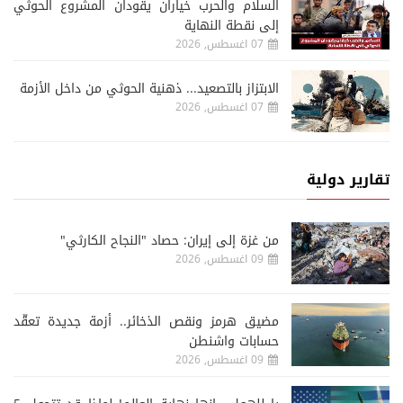
السلام والحرب خياران يقودان المشروع الحوثي
إلى نقطة النهاية
07 اغسطس, 2026
الابتزاز بالتصعيد... ذهنية الحوثي من داخل الأزمة
07 اغسطس, 2026
تقارير دولية
من غزة إلى إيران: حصاد "النجاح الكارثي"
09 اغسطس, 2026
مضيق هرمز ونقص الذخائر.. أزمة جديدة تعقّد
حسابات واشنطن
09 اغسطس, 2026