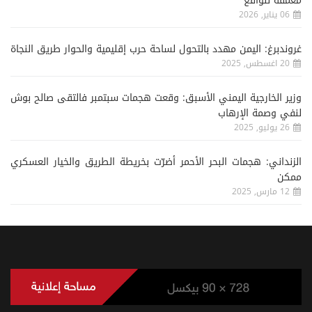
معمقة للواقع
06 يناير, 2026
غروندبرغ: اليمن مهدد بالتحول لساحة حرب إقليمية والحوار طريق النجاة
20 اغسطس, 2025
وزير الخارجية اليمني الأسبق: وقعت هجمات سبتمبر فالتقى صالح بوش
لنفي وصمة الإرهاب
26 يوليو, 2025
الزنداني: هجمات البحر الأحمر أضرّت بخريطة الطريق والخيار العسكري
ممكن
12 مارس, 2025