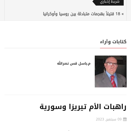
شريط إخباري
18 قتيلاً بهجمات متبادلة بين روسيا وأوكرانيا
كتابات وآراء
م.باسل قس نصرالله
راهبات الأم تيريزا وسورية
09 سبتمبر, 2023