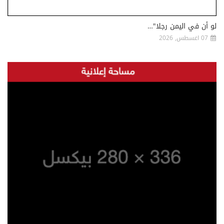
لو أن في اليمن رجلا"…
07 اغسطس, 2026