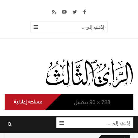
إذهب إلى...
إذهب إلى...