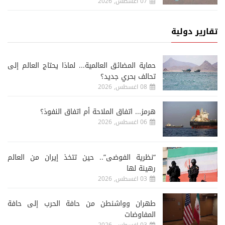
07 اغسطس, 2026
تقارير دولية
حماية المضائق العالمية... لماذا يحتاج العالم إلى
تحالف بحري جديد؟
08 اغسطس, 2026
هرمز... اتفاق الملاحة أم اتفاق النفوذ؟
06 اغسطس, 2026
“نظرية الفوضى”.. حين تتخذ إيران من العالم
رهينة لها
03 اغسطس, 2026
طهران وواشنطن من حافة الحرب إلى حافة
المفاوضات
03 اغسطس, 2026