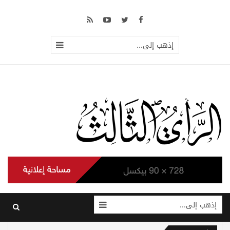
إذهب إلى...
إذهب إلى...