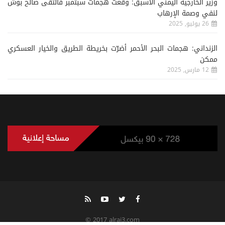
وزير الخارجية اليمني الأسبق: وقعت هجمات سبتمبر فالتقى صالح بوش
لنفي وصمة الإرهاب
26 يوليو, 2025
الزنداني: هجمات البحر الأحمر أضرّت بخريطة الطريق والخيار العسكري
ممكن
12 مارس, 2025
© 2017 alrai3.com