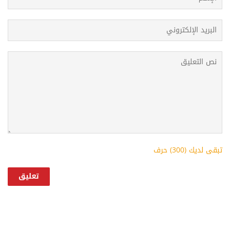
تبقى لديك (
300
) حرف