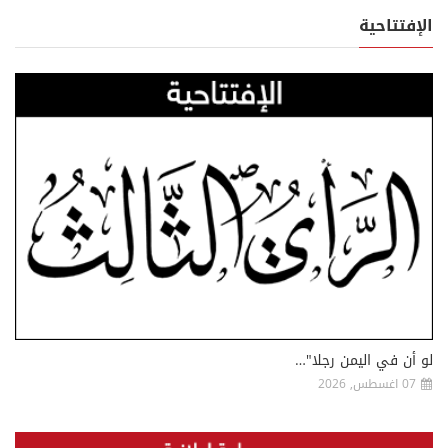
الإفتتاحية
لو أن في اليمن رجلا"…
07 اغسطس, 2026