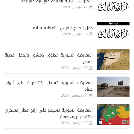
الإمارات… ثلاثية القيادة والإدارة والريادة
12 مارس, 2026
دول الخليج العربي… تعظيم سلام
07 مارس, 2026
المعارضة السورية تطوّق دمشق وتدخل مدينة
حمص
07 ديسمبر, 2024
المعارضة السورية تسطر الإنتصارات على أبواب
حماة
04 ديسمبر, 2024
المعارضة السورية تسيطر على رابع مطار عسكري
وتتقدم بريف حماة
03 ديسمبر, 2024