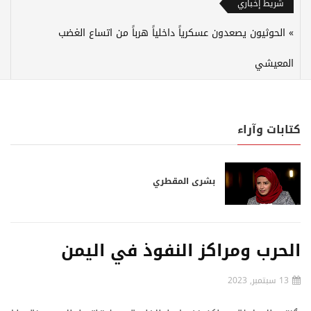
شريط إخباري
الحوثيون يصعدون عسكرياً داخلياً هرباً من اتساع الغضب
المعيشي
كتابات وآراء
بشرى المقطري
الحرب ومراكز النفوذ في اليمن
13 سبتمبر, 2023