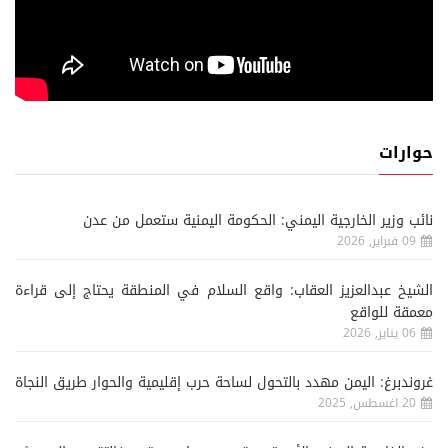
حوارات
نائب وزير الخارجية اليمني: الحكومة اليمنية ستعمل من عدن
09 فبراير, 2026
الشيخ عبدالعزيز العقاب: واقع السلام في المنطقة يحتاج إلى قراءة
معمقة للواقع
06 يناير, 2026
غروندبرغ: اليمن مهدد بالتحول لساحة حرب إقليمية والحوار طريق النجاة
20 اغسطس, 2025