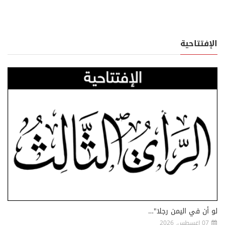
الإفتتاحية
لو أن في اليمن رجلا"…
07 اغسطس, 2026