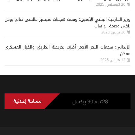
20 اغسطس, 2025
وزير الخارجية اليمني الأسبق: وقعت هجمات سبتمبر فالتقى صالح بوش
لنفي وصمة الإرهاب
26 يوليو, 2025
الزنداني: هجمات البحر الأحمر أضرّت بخريطة الطريق والخيار العسكري
ممكن
12 مارس, 2025