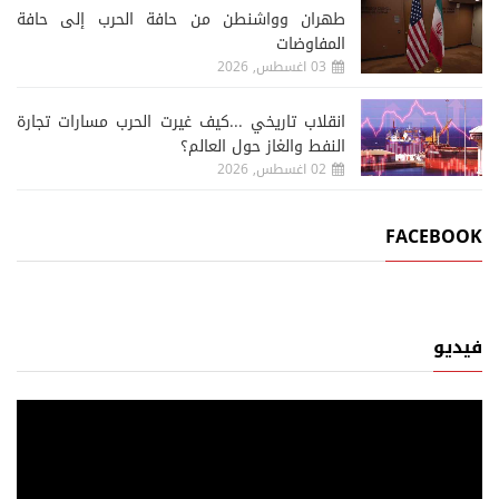
طهران وواشنطن من حافة الحرب إلى حافة
المفاوضات
03 اغسطس, 2026
انقلاب تاريخي ...كيف غيرت الحرب مسارات تجارة
النفط والغاز حول العالم؟
02 اغسطس, 2026
FACEBOOK
فيديو