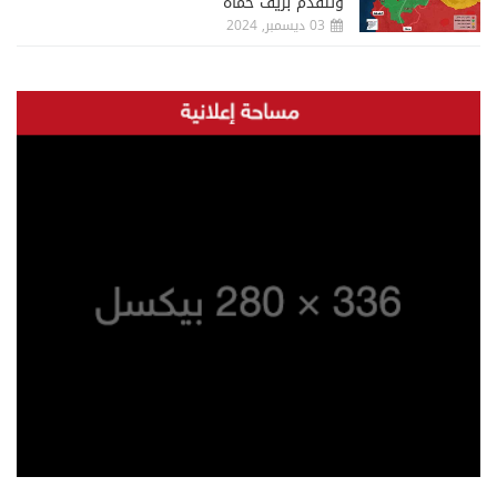
وتتقدم بريف حماة
03 ديسمبر, 2024