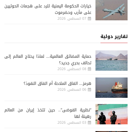
خيارات الحكومة اليمنية للرد على هجمات الحوثيين
على مأرب وحضرموت
07 اغسطس, 2026
تقارير دولية
حماية المضائق العالمية... لماذا يحتاج العالم إلى
تحالف بحري جديد؟
08 اغسطس, 2026
هرمز... اتفاق الملاحة أم اتفاق النفوذ؟
06 اغسطس, 2026
“نظرية الفوضى”.. حين تتخذ إيران من العالم
رهينة لها
03 اغسطس, 2026