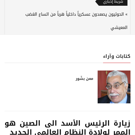
شريط إخباري
الحوثيون يصعدون عسكرياً داخلياً هرباً من اتساع الغضب
المعيشي
كتابات وآراء
معن بشّور
زيارة الرئيس الأسد الى الصين هو
الممر لولادة النظام العالمي الجديد