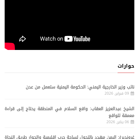
حوارات
نائب وزير الخارجية اليمني: الحكومة اليمنية ستعمل من عدن
09 فبراير, 2026
الشيخ عبدالعزيز العقاب: واقع السلام في المنطقة يحتاج إلى قراءة
معمقة للواقع
06 يناير, 2026
غروندبرغ: اليمن مهدد بالتحول لساحة حرب إقليمية والحوار طريق النجاة