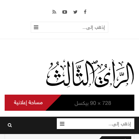
إذهب إلى...
إذهب إلى...