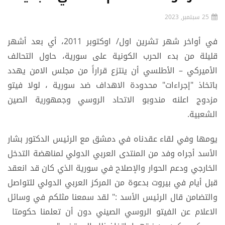
25 سبتمبر, 2023
في أواخر شهر تشرين اول/ اوكتوبر 2011، أي بعد أشهر
قليلة من بدء الحرب الكونية على سورية، حاول التحالف
الأميركي – الأطلسي أن ينتزع قراراً من مجلس الامن يهدد
باتخاذ "إجراءات" محدودة الاهداف ضد سورية ، لولا فيتو
مزدوج اعلنه مندوبو الاتحاد الروسي وجمهورية الصين
الشعبية.
يومها وفي لقاء عقدناه في دمشق مع الرئيس الدكتور بشار
الأسد أجراه وفد من المنتدى العربي الدولي لمناهضة التدخل
الخارجي ودعم الحوار والإصلاح في سورية الذي كان قد انعقد
قبل أيام في بيروت بدعوة من المركز العربي الدولي للتواصل
والتضامن قال الرئيس الأسد :" لقد سمعنا مثلكم في وسائل
الاعلام عن الفيتو الروسي الصيني دون أن تعلمنا حكومتا