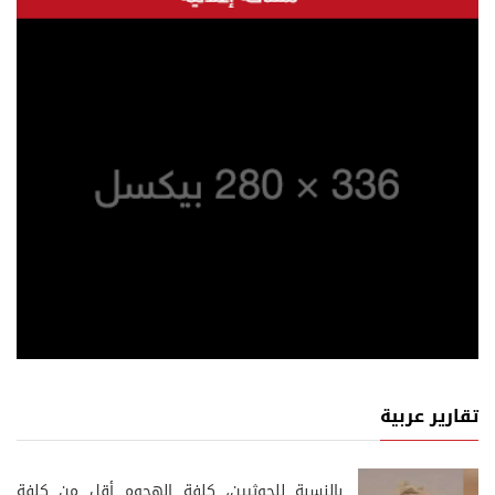
تقارير عربية
‏بالنسبة للحوثيين، كلفة الهجوم أقل من كلفة