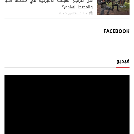
هل تتراجع الهيمنة الأميركية في منطقة آسيا
والمحيط الهادئ؟
02 اغسطس, 2026
FACEBOOK
فيديو