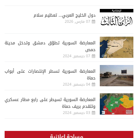
دول الخليج العربي… تعظيم سلام
07 مارس, 2026
المعارضة السورية تطوّق دمشق وتدخل مدينة
حمص
07 ديسمبر, 2024
المعارضة السورية تسطر الإنتصارات على أبواب
حماة
04 ديسمبر, 2024
المعارضة السورية تسيطر على رابع مطار عسكري
وتتقدم بريف حماة
03 ديسمبر, 2024