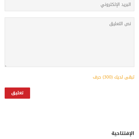
تبقى لديك (
300
) حرف
الإفتتاحية