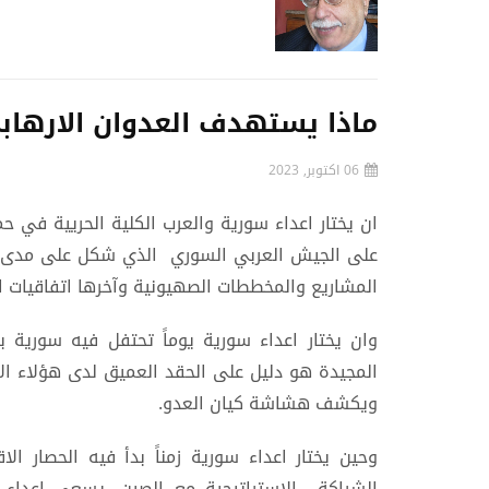
ماذا يستهدف العدوان الارهاب
06 اكتوبر, 2023
ان يختار اعداء سورية والعرب الكلية الحريية في 
على الجيش العربي السوري الذي شكل على مدى ع
المشاريع والمخططات الصهيونية وآخرها اتفاقيات ال
وان يختار اعداء سورية يوماً تحتفل فيه سورية
المجيدة هو دليل على الحقد العميق لدى هؤلاء الا
ويكشف هشاشة كيان العدو.
وحين يختار اعداء سورية زمناً بدأ فيه الحصار
الشراكة الاستراتيجية مع الصين، يسعى اعداء 