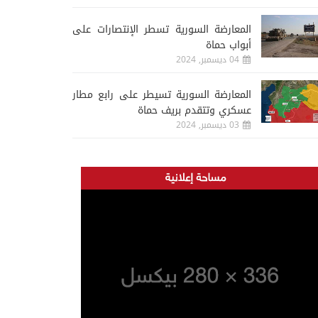
المعارضة السورية تسطر الإنتصارات على
أبواب حماة
04 ديسمبر, 2024
المعارضة السورية تسيطر على رابع مطار
عسكري وتتقدم بريف حماة
03 ديسمبر, 2024