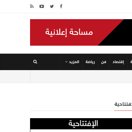
إقتصاد
فن
رياضة
المزيد
إفتتاحية