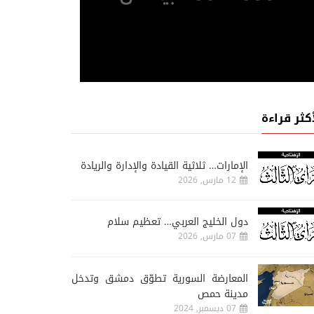
أكثر قراءة
الإمارات… ثلاثية القيادة والإدارة والريادة
12 مارس, 2026
دول الخليج العربي… تعظيم سلام
07 مارس, 2026
المعارضة السورية تطوّق دمشق وتدخل
مدينة حمص
07 ديسمبر, 2024