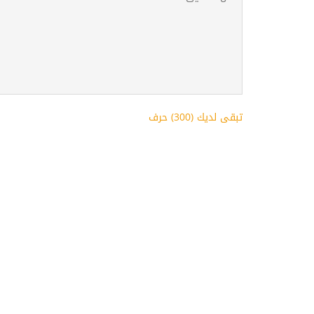
تبقى لديك (
300
) حرف