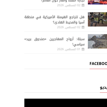
تجارة النفط والغاز حول العالم؟
02 اغسطس, 2026
هل تتراجع الهيمنة الأميركية في منطقة
آسيا والمحيط الهادئ؟
02 اغسطس, 2026
سبتة: أرواح المهاجرين «صندوق بريد»
سياسي!
01 اغسطس, 2026
FACEBO
ديو