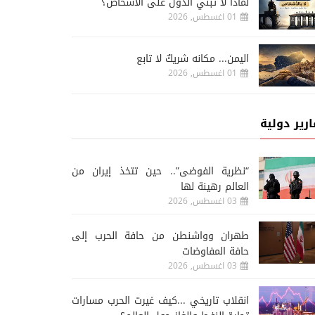
لماذا لا تبني الدول على الأشخاص؟
01 اغسطس, 2026
اليمن... مكانه شريكٌ لا تابع
01 اغسطس, 2026
ارير دولية
“نظرية الفوضى”.. حين تتخذ إيران من
العالم رهينة لها
03 اغسطس, 2026
طهران وواشنطن من حافة الحرب إلى
حافة المفاوضات
03 اغسطس, 2026
انقلاب تاريخي ...كيف غيرت الحرب مسارات