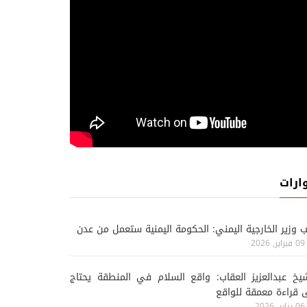
ارات
ب وزير الخارجية اليمني: الحكومة اليمنية ستعمل من عدن
09 فبراير, 2026
يخ عبدالعزيز العقاب: واقع السلام في المنطقة يحتاج
 قراءة معمقة للواقع
06 يناير, 2026