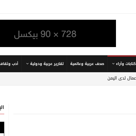
كتابات وآراء
صحف عربية وعالمية
تقارير عربية ودولية
أدب وثقافة
عمال لدى اليمن
ال