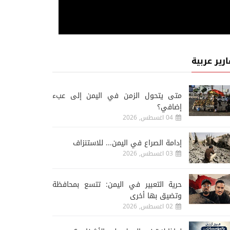
ارير عربية
متى يتحول الزمن في اليمن إلى عبء
إضافي؟
04 اغسطس, 2026
إدامة الصراع في اليمن... للاستنزاف
03 اغسطس, 2026
حرية التعبير في اليمن: تتسع بمحافظة
وتضيق بها أخرى
02 اغسطس, 2026