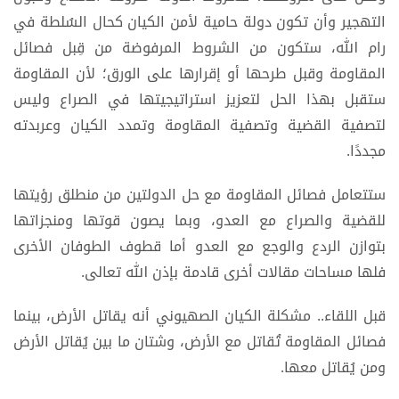
التهجير وأن تكون دولة حامية لأمن الكيان كحال السُلطة في
رام الله، ستكون من الشروط المرفوضة من قِبل فصائل
المقاومة وقبل طرحها أو إقرارها على الورق؛ لأن المقاومة
ستقبل بهذا الحل لتعزيز استراتيجيتها في الصراع وليس
لتصفية القضية وتصفية المقاومة وتمدد الكيان وعربدته
مجددًا.
ستتعامل فصائل المقاومة مع حل الدولتين من منطلق رؤيتها
للقضية والصراع مع العدو، وبما يصون قوتها ومنجزاتها
بتوازن الردع والوجع مع العدو أما قطوف الطوفان الأخرى
فلها مساحات مقالات أخرى قادمة بإذن الله تعالى.
قبل اللقاء.. مشكلة الكيان الصهيوني أنه يقاتل الأرض، بينما
فصائل المقاومة تُقاتل مع الأرض، وشتان ما بين يُقاتل الأرض
ومن يُقاتل معها.