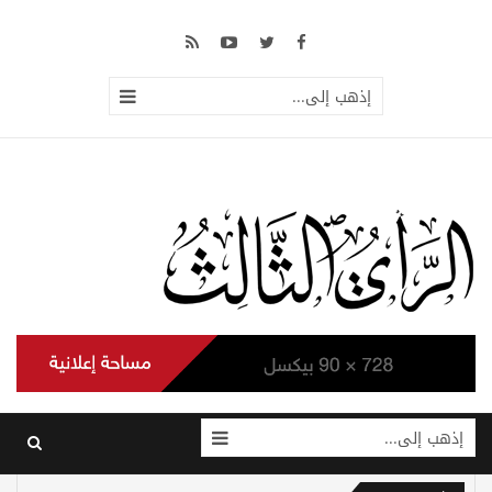
إذهب إلى...
إذهب إلى...