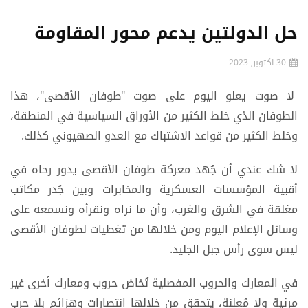
حل الدولتين يدعم محور المقاومة
30 اكتوبر, 2023
لا صوت يعلو اليوم على صوت "طوفان الأقصى"، هذا
الطوفان الذي خلط الكثير من الأوراق السياسية في المنطقة،
وخلط الكثير من قواعد الاشتباك مع العدو الصهيوني كذلك.
لا شك عندي أن جُهد معركة طوفان الأقصى يدور رحاه في
أقبية المؤسسات العسكرية والمخابرات وبين جُدر مكاتب
مغلقة في الشرق والغرب، وأن ما نراه ونقرأه ونسمعه على
وسائل الإعلام اليوم ومن خلالها من تغطيات لطوفان الأقصى
ليس سوى رأس جبل الجليد.
في المعارك والحروب المفصلية تُخاض حروب ومعارك أخرى غير
مرئية ولا مُعلنة، يتحقق من خلالها انتصارات وهزائم بلا حرب