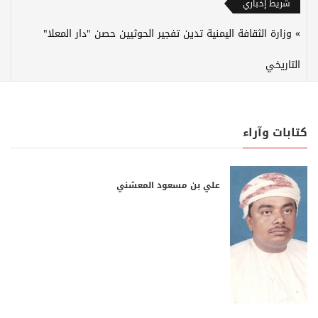
شريط إخباري
وزارة الثقافة اليمنية تدين تفجير الحوثيين حصن "دار المعلا"
التاريخي
كتابات وآراء
علي بن مسعود المعشني