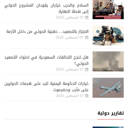
السلام والحرب خياران يقودان المشروع الحوثي
إلى نقطة النهاية
07 اغسطس, 2026
الابتزاز بالتصعيد... ذهنية الحوثي من داخل الأزمة
07 اغسطس, 2026
هل تنجح التحالفات السعودية في احتواء التصعيد
الحوثي؟
07 اغسطس, 2026
خيارات الحكومة اليمنية للرد على هجمات الحوثيين
على مأرب وحضرموت
07 اغسطس, 2026
تقارير دولية