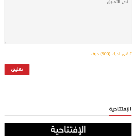
تبقى لديك (
300
) حرف
الإفتتاحية