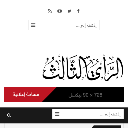
إذهب إلى...
إذهب إلى...