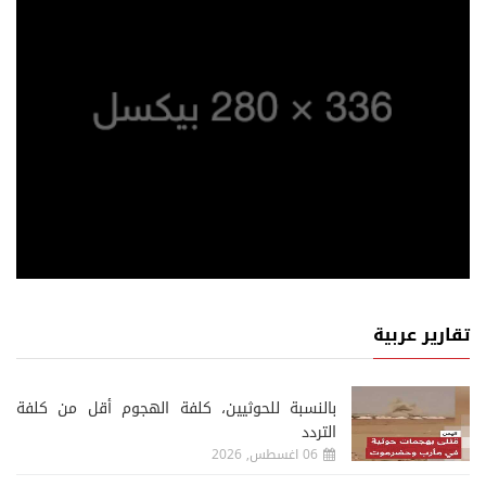
تقارير عربية
‏بالنسبة للحوثيين، كلفة الهجوم أقل من كلفة
التردد
06 اغسطس, 2026