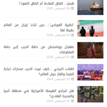
هرمز... اتفاق الملاحة أم اتفاق النفوذ؟
06 اغسطس, 2026
“نظرية الفوضى”.. حين تتخذ إيران من العالم
رهينة لها
03 اغسطس, 2026
طهران وواشنطن من حافة الحرب إلى حافة
المفاوضات
03 اغسطس, 2026
انقلاب تاريخي ...كيف غيرت الحرب مسارات تجارة
النفط والغاز حول العالم؟
02 اغسطس, 2026
هل تتراجع الهيمنة الأميركية في منطقة آسيا
والمحيط الهادئ؟
02 اغسطس, 2026