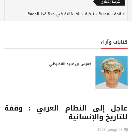
شريط إخباري
قمة سعودية - تركية - باكستانية في جدة غدا الجمعة
كتابات وآراء
خميس بن عبيد القطيطي
عاجل إلى النظام العربي : وقفة
للتاريخ والإنسانية
08 نوفمبر, 2023