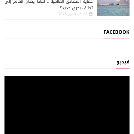
حماية المضائق العالمية... لماذا يحتاج العالم إلى
تحالف بحري جديد؟
08 اغسطس, 2026
FACEBOOK
فيديو