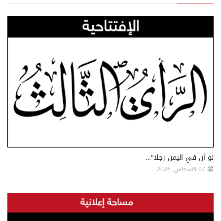
لو أن في اليمن رجلا"…
07 اغسطس, 2026