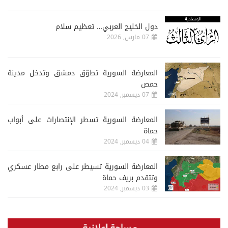
دول الخليج العربي… تعظيم سلام
07 مارس, 2026
المعارضة السورية تطوّق دمشق وتدخل مدينة
حمص
07 ديسمبر, 2024
المعارضة السورية تسطر الإنتصارات على أبواب
حماة
04 ديسمبر, 2024
المعارضة السورية تسيطر على رابع مطار عسكري
وتتقدم بريف حماة
03 ديسمبر, 2024