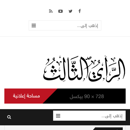
إذهب إلى...
إذهب إلى...