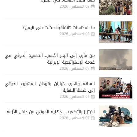
لماذا نعتاد المأساة في اليمن؟
09 اغسطس, 2026
ما انعكاسات "اتفاقية مكة" على اليمن؟
09 اغسطس, 2026
من مأرب إلى البحر الأحمر.. التصعيد الحوثي في
خدمة الإستراتيجية الإيرانية
07 اغسطس, 2026
السلام والحرب خياران يقودان المشروع الحوثي
إلى نقطة النهاية
07 اغسطس, 2026
الابتزاز بالتصعيد... ذهنية الحوثي من داخل الأزمة
07 اغسطس, 2026