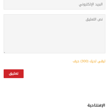
تبقى لديك (
300
) حرف
الإفتتاحية