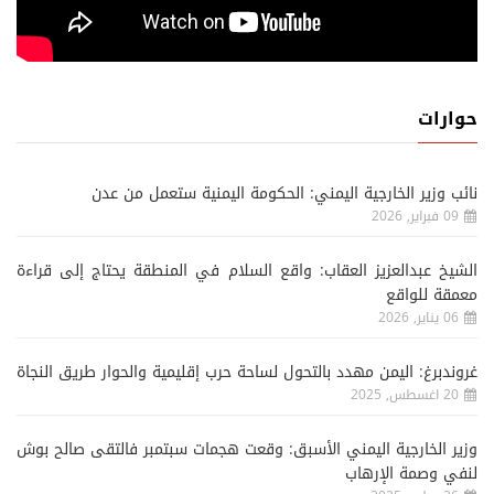
حوارات
نائب وزير الخارجية اليمني: الحكومة اليمنية ستعمل من عدن
09 فبراير, 2026
الشيخ عبدالعزيز العقاب: واقع السلام في المنطقة يحتاج إلى قراءة
معمقة للواقع
06 يناير, 2026
غروندبرغ: اليمن مهدد بالتحول لساحة حرب إقليمية والحوار طريق النجاة
20 اغسطس, 2025
وزير الخارجية اليمني الأسبق: وقعت هجمات سبتمبر فالتقى صالح بوش
لنفي وصمة الإرهاب