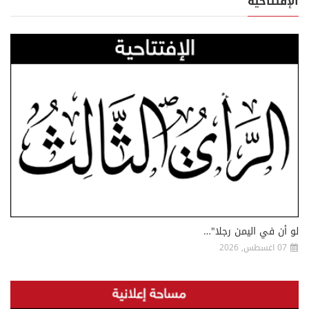
الإفتتاحية
لو أن في اليمن رجلا"…
07 اغسطس, 2026