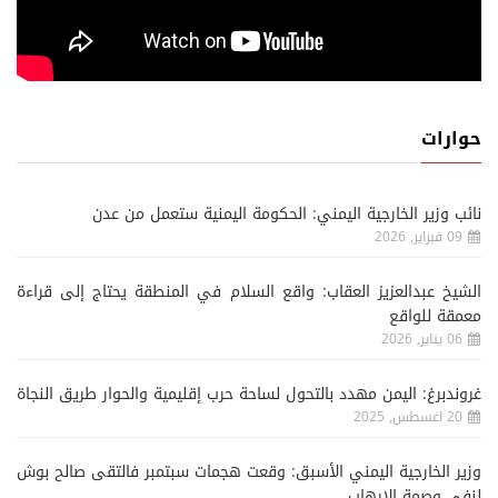
حوارات
نائب وزير الخارجية اليمني: الحكومة اليمنية ستعمل من عدن
09 فبراير, 2026
الشيخ عبدالعزيز العقاب: واقع السلام في المنطقة يحتاج إلى قراءة
معمقة للواقع
06 يناير, 2026
غروندبرغ: اليمن مهدد بالتحول لساحة حرب إقليمية والحوار طريق النجاة
20 اغسطس, 2025