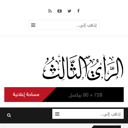
إذهب إلى...
إذهب إلى...