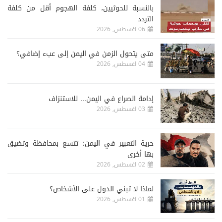
‏بالنسبة للحوثيين، كلفة الهجوم أقل من كلفة
التردد
06 اغسطس, 2026
متى يتحول الزمن في اليمن إلى عبء إضافي؟
04 اغسطس, 2026
إدامة الصراع في اليمن... للاستنزاف
03 اغسطس, 2026
حرية التعبير في اليمن: تتسع بمحافظة وتضيق
بها أخرى
02 اغسطس, 2026
لماذا لا تبني الدول على الأشخاص؟
01 اغسطس, 2026