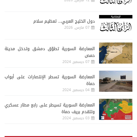
الإمارات… ثلاثية القيادة والإدارة والريادة
12 مارس, 2026
دول الخليج العربي… تعظيم سلام
07 مارس, 2026
المعارضة السورية تطوّق دمشق وتدخل مدينة
حمص
07 ديسمبر, 2024
المعارضة السورية تسطر الإنتصارات على أبواب
حماة
04 ديسمبر, 2024
المعارضة السورية تسيطر على رابع مطار عسكري
وتتقدم بريف حماة
03 ديسمبر, 2024