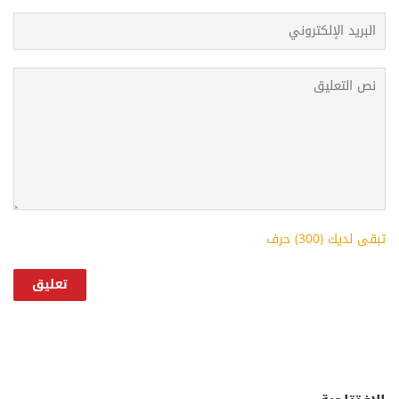
تبقى لديك (
300
) حرف