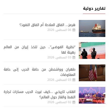
تقارير دولية
هرمز... اتفاق الملاحة أم اتفاق النفوذ؟
06 اغسطس, 2026
“نظرية الفوضى”.. حين تتخذ إيران من العالم
رهينة لها
03 اغسطس, 2026
طهران وواشنطن من حافة الحرب إلى حافة
المفاوضات
03 اغسطس, 2026
انقلاب تاريخي ...كيف غيرت الحرب مسارات تجارة
النفط والغاز حول العالم؟