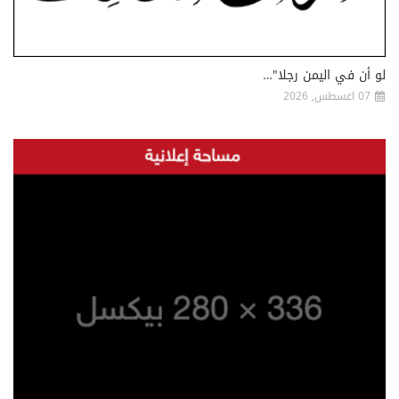
لو أن في اليمن رجلا"…
07 اغسطس, 2026