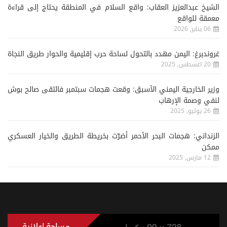
الشيخ عبدالعزيز العقاب: واقع السلام في المنطقة يحتاج إلى قراءة
معمقة للواقع
06 يناير, 2026
غروندبرغ: اليمن مهدد بالتحول لساحة حرب إقليمية والحوار طريق النجاة
20 اغسطس, 2025
وزير الخارجية اليمني الأسبق: وقعت هجمات سبتمبر فالتقى صالح بوش
لنفي وصمة الإرهاب
26 يوليو, 2025
الزنداني: هجمات البحر الأحمر أضرّت بخريطة الطريق والخيار العسكري
ممكن
12 مارس, 2025