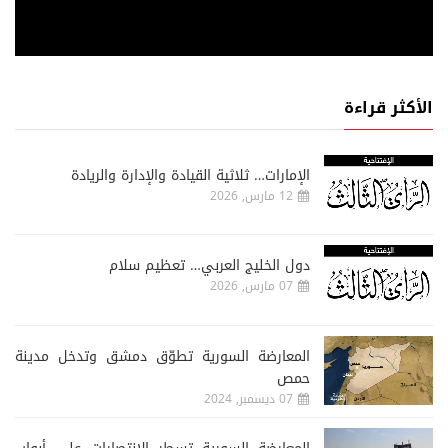
الأكثر قراءة
الإمارات… ثلاثية القيادة والإدارة والريادة
12 مارس, 2026
دول الخليج العربي… تعظيم سلام
07 مارس, 2026
المعارضة السورية تطوّق دمشق وتدخل مدينة
حمص
07 ديسمبر, 2024