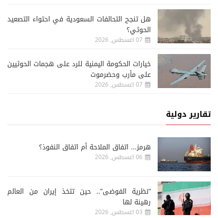
هل تنجح التحالفات السعودية في احتواء التصعيد
الحوثي؟
07 اغسطس, 2026
خيارات الحكومة اليمنية للرد على هجمات الحوثيين
على مأرب وحضرموت
07 اغسطس, 2026
تقارير دولية
هرمز... اتفاق الملاحة أم اتفاق النفوذ؟
06 اغسطس, 2026
“نظرية الفوضى”.. حين تتخذ إيران من العالم
رهينة لها
03 اغسطس, 2026