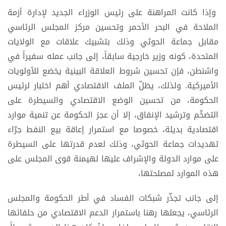
وإذا كانت المراهنة على رئيس الوزراء الجديد لإدارة أزمة
الملاحة في البحر الأحمر وتحسين مركز المجلس الرئاسي
مقابل جماعة الحوثي وذلك بتشبيك علاقات مع الولايات
المتحدة، كونه وزير خارجية سابقاً، إلى جانب عمله سفيراً في
واشنطن، فإن تحسين شروط العلاقة البينية يخضع للأولويات
الأميركية. ولذلك، يظلّ الملف الاقتصادي أهم اختبار لرئيس
الحكومة، من تحسين الوضع الاقتصادي والسيطرة على
التضخّم وترشيد الإنفاق، إلا أن عجز الحكومة عن تنمية موارد
اقتصادية بديلة، خصوصا مع استمرار إعاقة بيع النفط جرّاء
تهديدات جماعة الحوثي، وذلك لعدم قدرتها على السيطرة
على موارد الدولة والإشراف عليها لهيمنة قوى المجلس على
هذه الموارد لمصلحتها،
إلى جانب تجذّر شبكات الفساد في أطر الحكومة والمجلس
الرئاسي، يجعلها رهنا باستمرار الدعم الاقتصادي من حلفائها