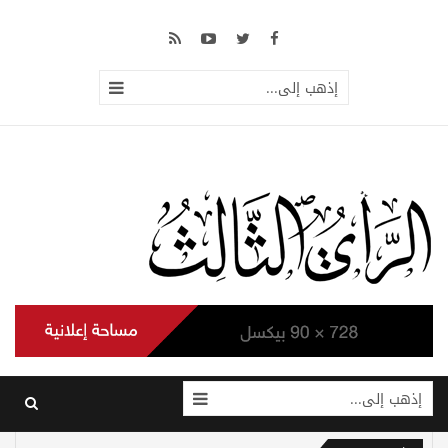
إذهب إلى...
إذهب إلى...