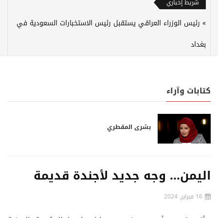
شريط إخباري
رئيس الوزراء العراقي يستقبل رئيس الاستخبارات السعودية في
بغداد
كتابات وآراء
بشرى المقطري
اليمن... وجه جديد لأجندة قديمة
16 فبراير, 2024