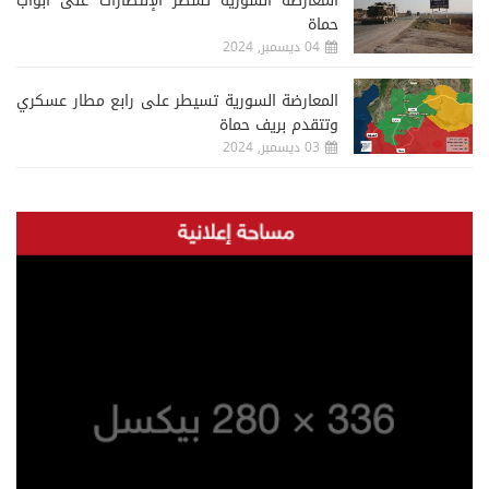
المعارضة السورية تسطر الإنتصارات على أبواب
حماة
04 ديسمبر, 2024
المعارضة السورية تسيطر على رابع مطار عسكري
وتتقدم بريف حماة
03 ديسمبر, 2024