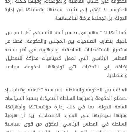
الحكومة على حساب الفاعلية والمؤهلات، وقبلها حلحلة أزمة
الحكومة، لا تؤدّي إلى تثبيت سلطتها وتمكينها من إدارة
الدولة، بل تجعلها عرضة لتنافساتها،
كما أنها لا تسهم في تجسير أزمة الثقة في أطر المجلس،
ناهيك بتضارب الصلاحيات بين المجلس والحكومة، فضلا عن
استمرار الاستقطابات المناطقية والجهوية في أطر سلطة
المجلس الرئاسي التي تعمل كديناميات محرّكة للتعطيل،
إضافة إلى التحدّيات التي تواجهها الحكومة، سياسيا
واقتصاديا.
العلاقة بين الحكومة والسلطة السياسية تكاملية وظيفيا، إذ
تضطلع الحكومة باعتبارها السلطة التنفيذية بتنفيذ السياسات
العامة للدولة، بما في ذلك إدارة مؤسّساتها وأجهزتها،
وقبلها سيطرتها على الموارد الاقتصادية، بيد أن هرمية
السلطة في المجلس الرئاسي المكوّن من قوى سياسية