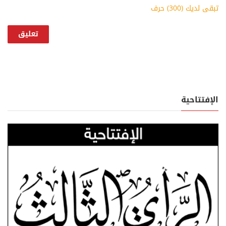
تبقى لديك (
300
) حرف
الإفتتاحية