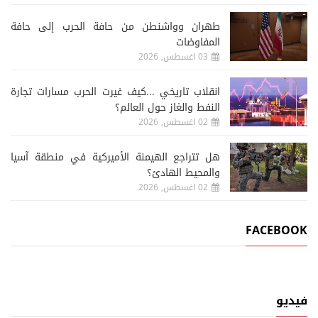
طهران وواشنطن من حافة الحرب إلى حافة
المفاوضات
03 اغسطس, 2026
انقلاب تاريخي ...كيف غيرت الحرب مسارات تجارة
النفط والغاز حول العالم؟
02 اغسطس, 2026
هل تتراجع الهيمنة الأميركية في منطقة آسيا
والمحيط الهادئ؟
02 اغسطس, 2026
FACEBOOK
فيديو