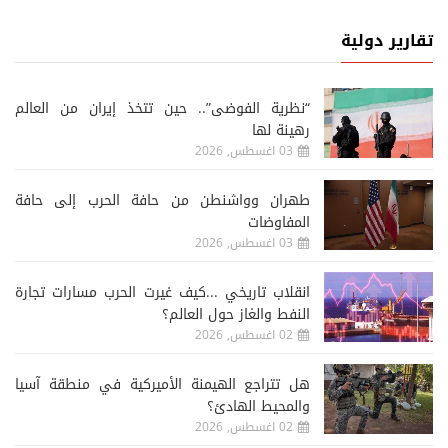
تقارير دولية
“نظرية الفوضى”.. حين تتخذ إيران من العالم
رهينة لها
03 اغسطس, 2026
طهران وواشنطن من حافة الحرب إلى حافة
المفاوضات
03 اغسطس, 2026
انقلاب تاريخي ...كيف غيرت الحرب مسارات تجارة
النفط والغاز حول العالم؟
02 اغسطس, 2026
هل تتراجع الهيمنة الأميركية في منطقة آسيا
والمحيط الهادئ؟
02 اغسطس, 2026