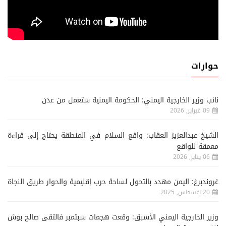
حوارات
نائب وزير الخارجية اليمني: الحكومة اليمنية ستعمل من عدن
09 فبراير, 2026
الشيخ عبدالعزيز العقاب: واقع السلام في المنطقة يحتاج إلى قراءة
معمقة للواقع
06 يناير, 2026
غروندبرغ: اليمن مهدد بالتحول لساحة حرب إقليمية والحوار طريق النجاة
20 اغسطس, 2025
وزير الخارجية اليمني الأسبق: وقعت هجمات سبتمبر فالتقى صالح بوش