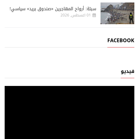
سبتة: أرواح المهاجرين «صندوق بريد» سياسي!
01 اغسطس, 2026
FACEBOOK
فيديو