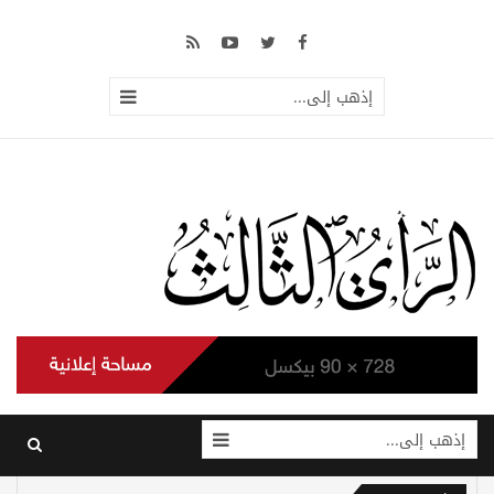
إذهب إلى...
إذهب إلى...