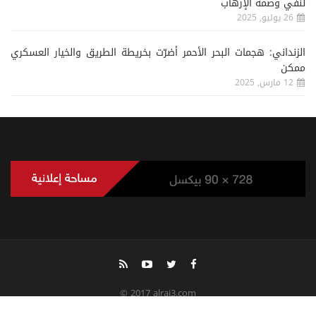
لنفي وصمة الإرهاب
26 يوليو, 2025
الزنداني: هجمات البحر الأحمر أضرّت بخريطة الطريق والخيار العسكري
ممكن
12 مارس, 2025
© 2017 alrai3.com