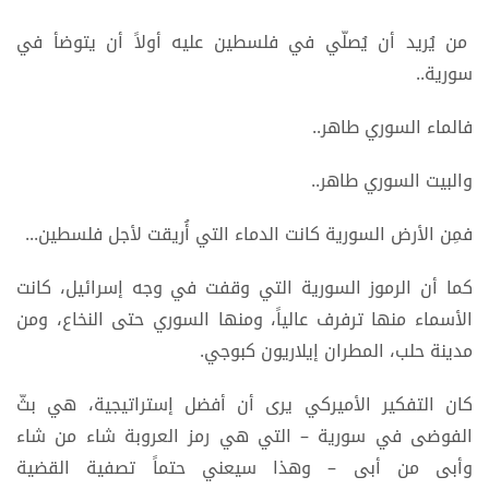
من يُريد أن يُصلّي في فلسطين عليه أولاً أن يتوضأ في
سورية..
فالماء السوري طاهر..
والبيت السوري طاهر..
فمِن الأرض السورية كانت الدماء التي أُريقت لأجل فلسطين...
كما أن الرموز السورية التي وقفت في وجه إسرائيل، كانت
الأسماء منها ترفرف عالياً، ومنها السوري حتى النخاع، ومن
مدينة حلب، المطران إيلاريون كبوجي.
كان التفكير الأميركي يرى أن أفضل إستراتيجية، هي بثّ
الفوضى في سورية – التي هي رمز العروبة شاء من شاء
وأبى من أبى – وهذا سيعني حتماً تصفية القضية