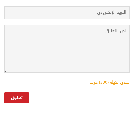
تبقى لديك (
300
) حرف