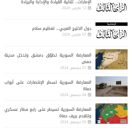
الإمارات… ثلاثية القيادة والإدارة والريادة
12 مارس, 2026
دول الخليج العربي… تعظيم سلام
07 مارس, 2026
المعارضة السورية تطوّق دمشق وتدخل مدينة
حمص
07 ديسمبر, 2024
المعارضة السورية تسطر الإنتصارات على أبواب
حماة
04 ديسمبر, 2024
المعارضة السورية تسيطر على رابع مطار عسكري
وتتقدم بريف حماة
03 ديسمبر, 2024