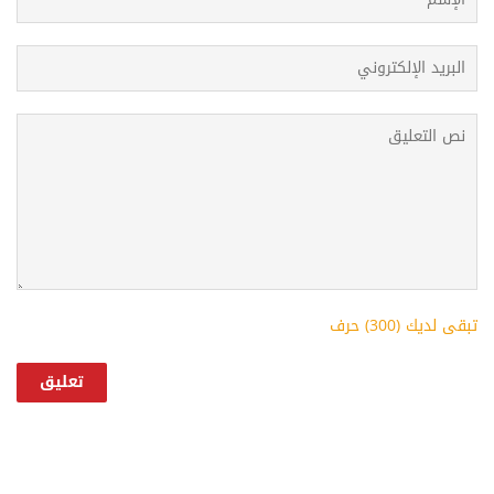
تبقى لديك (
300
) حرف