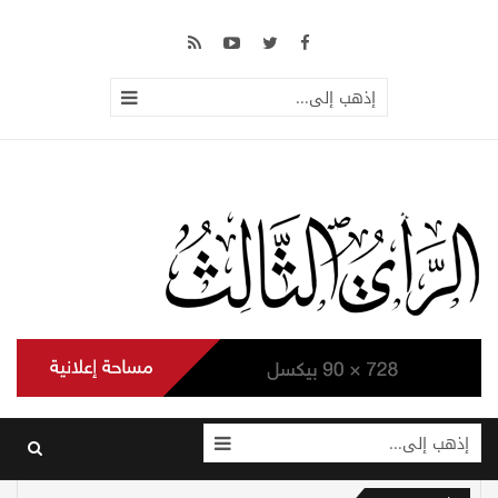
إذهب إلى...
إذهب إلى...