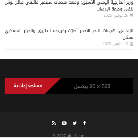
وزير الخارجية اليمني الأسبق: وقعت هجمات سبتمبر فالتقى صالح بوش
لنفي وصمة الإرهاب
26 يوليو, 2025
الزنداني: هجمات البحر الأحمر أضرّت بخريطة الطريق والخيار العسكري
ممكن
12 مارس, 2025
© 2017 alrai3.com