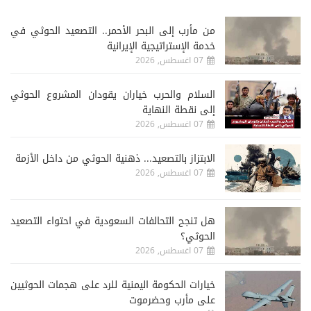
من مأرب إلى البحر الأحمر.. التصعيد الحوثي في
خدمة الإستراتيجية الإيرانية
07 اغسطس, 2026
السلام والحرب خياران يقودان المشروع الحوثي
إلى نقطة النهاية
07 اغسطس, 2026
الابتزاز بالتصعيد... ذهنية الحوثي من داخل الأزمة
07 اغسطس, 2026
هل تنجح التحالفات السعودية في احتواء التصعيد
الحوثي؟
07 اغسطس, 2026
خيارات الحكومة اليمنية للرد على هجمات الحوثيين
على مأرب وحضرموت