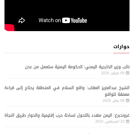
حوارات
نائب وزير الخارجية اليمني: الحكومة اليمنية ستعمل من عدن
09 فبراير, 2026
الشيخ عبدالعزيز العقاب: واقع السلام في المنطقة يحتاج إلى قراءة
معمقة للواقع
06 يناير, 2026
غروندبرغ: اليمن مهدد بالتحول لساحة حرب إقليمية والحوار طريق النجاة
20 اغسطس, 2025