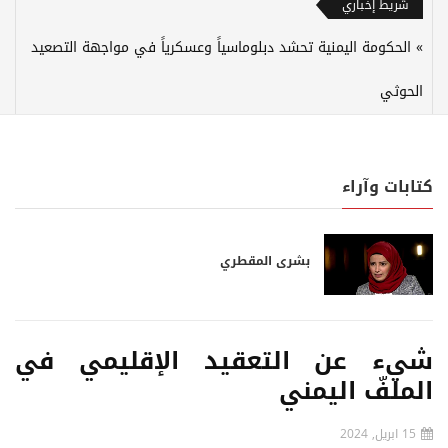
شريط إخباري
الحكومة اليمنية تحشد دبلوماسياً وعسكرياً في مواجهة التصعيد
الحوثي
كتابات وآراء
بشرى المقطري
شيء عن التعقيد الإقليمي في
الملفّ اليمني
15 ابريل, 2024