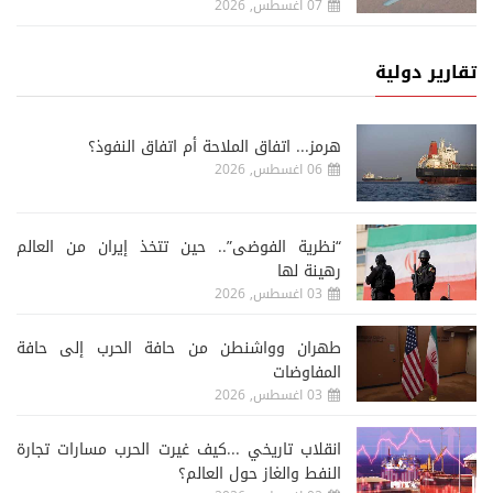
07 اغسطس, 2026
تقارير دولية
هرمز... اتفاق الملاحة أم اتفاق النفوذ؟
06 اغسطس, 2026
“نظرية الفوضى”.. حين تتخذ إيران من العالم
رهينة لها
03 اغسطس, 2026
طهران وواشنطن من حافة الحرب إلى حافة
المفاوضات
03 اغسطس, 2026
انقلاب تاريخي ...كيف غيرت الحرب مسارات تجارة
النفط والغاز حول العالم؟